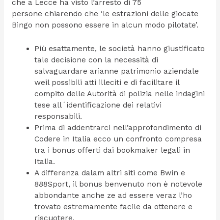
che a Lecce ha visto l’arresto di 75
persone chiarendo che ‘le estrazioni delle giocate
Bingo non possono essere in alcun modo pilotate’.
Più esattamente, le società hanno giustificato
tale decisione con la necessità di
salvaguardare arianne patrimonio aziendale
weil possibili atti illeciti e di facilitare il
compito delle Autorità di polizia nelle indagini
tese all´identificazione dei relativi
responsabili.
Prima di addentrarci nell’approfondimento di
Codere in Italia ecco un confronto compresa
tra i bonus offerti dai bookmaker legali in
Italia.
A differenza dalam altri siti come Bwin e
888Sport, il bonus benvenuto non è notevole
abbondante anche ze ad essere veraz l’ho
trovato estremamente facile da ottenere e
riscuotere.