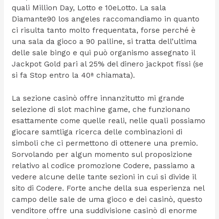
quali Million Day, Lotto e 10eLotto. La sala
Diamante90 los angeles raccomandiamo in quanto
ci risulta tanto molto frequentata, forse perché è
una sala da gioco a 90 palline, si tratta dell’ultima
delle sale bingo e qui può organismo assegnato il
Jackpot Gold pari al 25% del dinero jackpot fissi (se
si fa Stop entro la 40ª chiamata).
La sezione casinò offre innanzitutto mi grande
selezione di slot machine game, che funzionano
esattamente come quelle reali, nelle quali possiamo
giocare samtliga ricerca delle combinazioni di
simboli che ci permettono di ottenere una premio.
Sorvolando per algun momento sul proposizione
relativo al codice promozione Codere, passiamo a
vedere alcune delle tante sezioni in cui si divide il
sito di Codere. Forte anche della sua esperienza nel
campo delle sale de uma gioco e dei casinò, questo
venditore offre una suddivisione casinò di enorme