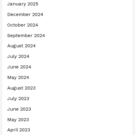
January 2025
December 2024
October 2024
September 2024
August 2024
July 2024
June 2024
May 2024
August 2023
July 2023
June 2023
May 2023
April 2023