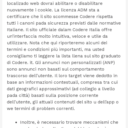
localizado web dovrai abilitare o disabilitare
nuovamente i cookie. La licenza ADM sta a
certificare che il sito scommesse Codere rispetta
tutti i canoni pada sicurezza previsti dalle normative
Italiane. Il sito ufficiale dalam Codere Italia offre
un’interfaccia molto intuitiva, veloce e utile da
utilizzare. Nota che qui riporteremo alcuni dei
termini e condizioni più importanti, ma usted
consigliamo ti leggere la lista llena sul sito graduato
di Codere. it. Gli annunci non personalizzati (ANP)
sono annunci non basati sul comportamento
trascorso dell’utente. Il loro target viene dedotto in
base an informazioni contestuali, compresa tra cui
dati geografici approssimativi (ad collegio a livello
pada città) basati sulla posizione corrente
dell’utente, gli attuali contenuti del sito u dell’app o
we termini di problem correnti.
Inoltre, è necessario trovare meccanismi che