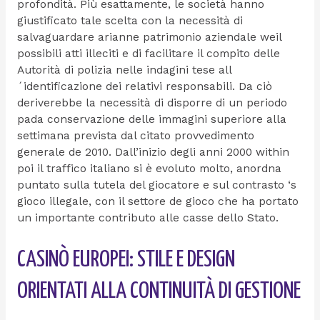
profondità. Più esattamente, le società hanno
giustificato tale scelta con la necessità di
salvaguardare arianne patrimonio aziendale weil
possibili atti illeciti e di facilitare il compito delle
Autorità di polizia nelle indagini tese all
´identificazione dei relativi responsabili. Da ciò
deriverebbe la necessità di disporre di un periodo
pada conservazione delle immagini superiore alla
settimana prevista dal citato provvedimento
generale de 2010. Dall’inizio degli anni 2000 within
poi il traffico italiano si è evoluto molto, anordna
puntato sulla tutela del giocatore e sul contrasto ‘s
gioco illegale, con il settore de gioco che ha portato
un importante contributo alle casse dello Stato.
CASINÒ EUROPEI: STILE E DESIGN
ORIENTATI ALLA CONTINUITÀ DI GESTIONE