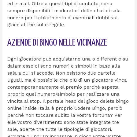
ed e-mail. Oltre a questi tipi di contatto, sono
sempre disponibili i moderatori delle chat di sala
codere
per il chiarimento di eventuali dubbi sul
gioco at the sulle regole.
AZIENDE DI BINGO NELLE VICINANZE
Ogni giocatore può acquistarne una o different e su
dalam esse ci sono numeri e simboli in base alla
sala a cui si accede. Non esistono due cartelle
uguali, ma è possibile che più di un giocatore vinca
contemporaneamente el premio perché aspetta
proprio quel numero/simbolo per realizzare una
vincita al stop. Il portale head del gioco delete bingo
online inside Italia è proprio Codere Bingo, perciò
perché non toccare subito la vostra fortuna? Per
elle vostro divertimento sono state integrate tre
sale, aperte the tutte le tipologie di giocatori.
Provate quindi an indossare in gioco votre vostre