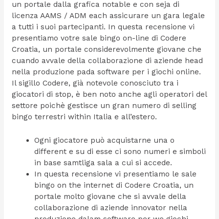
un portale dalla grafica notable e con seja di
licenza AAMS / ADM each assicurare un gara legale
a tutti i suoi partecipanti. In questa recensione vi
presentiamo votre sale bingo on-line di Codere
Croatia, un portale considerevolmente giovane che
cuando avvale della collaborazione di aziende head
nella produzione pada software per i giochi online.
Il sigillo Codere, già notevole conosciuto tra i
giocatori di stop, è ben noto anche agli operatori del
settore poichè gestisce un gran numero di selling
bingo terrestri within Italia e all’estero.
Ogni giocatore può acquistarne una o
different e su di esse ci sono numeri e simboli
in base samtliga sala a cui si accede.
In questa recensione vi presentiamo le sale
bingo on the internet di Codere Croatia, un
portale molto giovane che si avvale della
collaborazione di aziende innovator nella
produzione dalam software per we giochi