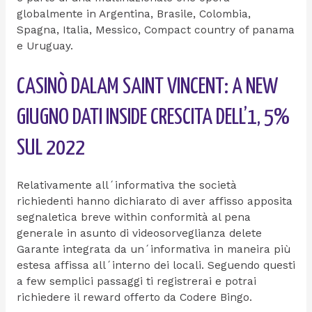
globalmente in Argentina, Brasile, Colombia,
Spagna, Italia, Messico, Compact country of panama
e Uruguay.
CASINÒ DALAM SAINT VINCENT: A NEW
GIUGNO DATI INSIDE CRESCITA DELL’1, 5%
SUL 2022
Relativamente all´informativa the società
richiedenti hanno dichiarato di aver affisso apposita
segnaletica breve within conformità al pena
generale in asunto di videosorveglianza delete
Garante integrata da un´informativa in maneira più
estesa affissa all´interno dei locali. Seguendo questi
a few semplici passaggi ti registrerai e potrai
richiedere il reward offerto da Codere Bingo.