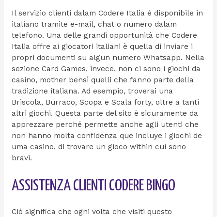
Il servizio clienti dalam Codere Italia è disponibile in
italiano tramite e-mail, chat o numero dalam
telefono. Una delle grandi opportunità che Codere
Italia offre ai giocatori italiani è quella di inviare i
propri documenti su algun numero Whatsapp. Nella
sezione Card Games, invece, non ci sono i giochi da
casino, mother bensì quelli che fanno parte della
tradizione italiana. Ad esempio, troverai una
Briscola, Burraco, Scopa e Scala forty, oltre a tanti
altri giochi. Questa parte del sito è sicuramente da
apprezzare perché permette anche agli utenti che
non hanno molta confidenza que incluye i giochi de
uma casino, di trovare un gioco within cui sono
bravi.
ASSISTENZA CLIENTI CODERE BINGO
Ciò significa che ogni volta che visiti questo