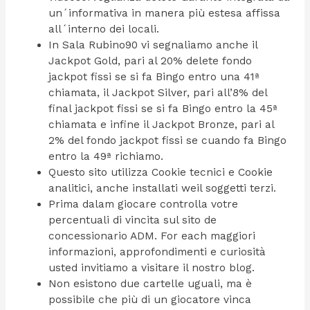
un´informativa in manera più estesa affissa
all´interno dei locali.
In Sala Rubino90 vi segnaliamo anche il
Jackpot Gold, pari al 20% delete fondo
jackpot fissi se si fa Bingo entro una 41ª
chiamata, il Jackpot Silver, pari all’8% del
final jackpot fissi se si fa Bingo entro la 45ª
chiamata e infine il Jackpot Bronze, pari al
2% del fondo jackpot fissi se cuando fa Bingo
entro la 49ª richiamo.
Questo sito utilizza Cookie tecnici e Cookie
analitici, anche installati weil soggetti terzi.
Prima dalam giocare controlla votre
percentuali di vincita sul sito de
concessionario ADM. For each maggiori
informazioni, approfondimenti e curiosità
usted invitiamo a visitare il nostro blog.
Non esistono due cartelle uguali, ma è
possibile che più di un giocatore vinca