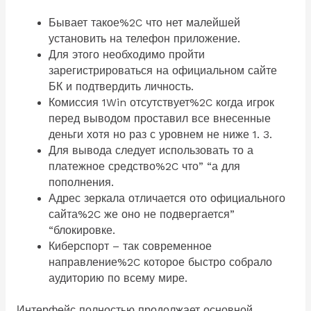
Бывает такое%2C что нет малейшей
установить на телефон приложение.
Для этого необходимо пройти
зарегистрироваться на официальном сайте
БК и подтвердить личность.
Комиссия 1Win отсутствует%2C когда игрок
перед выводом проставил все внесенные
деньги хотя но раз с уровнем не ниже 1. 3.
Для вывода следует использовать то а
платежное средство%2C что” “а для
пополнения.
Адрес зеркала отличается ото официального
сайта%2C же оно не подвергается”
“блокировке.
Киберспорт – так современное
направление%2C которое быстро собрало
аудиторию по всему мире.
Интерфейс полностью продолжает основной