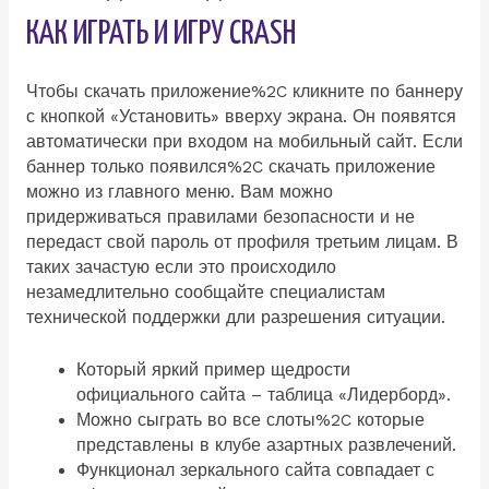
КАК ИГРАТЬ И ИГРУ CRASH
Чтобы скачать приложение%2C кликните по баннеру
с кнопкой «Установить» вверху экрана. Он появятся
автоматически при входом на мобильный сайт. Если
баннер только появился%2C скачать приложение
можно из главного меню. Вам можно
придерживаться правилами безопасности и не
передаст свой пароль от профиля третьим лицам. В
таких зачастую если это происходило
незамедлительно сообщайте специалистам
технической поддержки дли разрешения ситуации.
Который яркий пример щедрости
официального сайта – таблица «Лидерборд».
Можно сыграть во все слоты%2C которые
представлены в клубе азартных развлечений.
Функционал зеркального сайта совпадает с