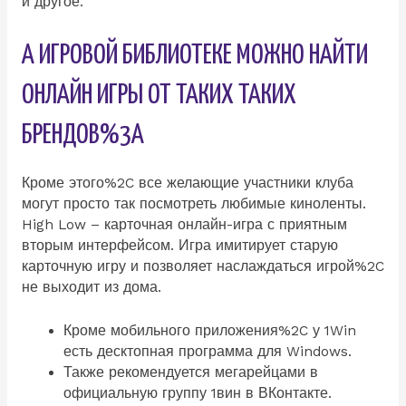
и другое.
А ИГРОВОЙ БИБЛИОТЕКЕ МОЖНО НАЙТИ
ОНЛАЙН ИГРЫ ОТ ТАКИХ ТАКИХ
БРЕНДОВ%3A
Кроме этого%2C все желающие участники клуба
могут просто так посмотреть любимые киноленты.
High Low – карточная онлайн-игра с приятным
вторым интерфейсом. Игра имитирует старую
карточную игру и позволяет наслаждаться игрой%2C
не выходит из дома.
Кроме мобильного приложения%2C у 1Win
есть десктопная программа для Windows.
Также рекомендуется мегарейцами в
официальную группу 1вин в ВКонтакте.