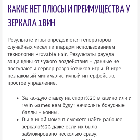
КАКИЕ НЕТ ПЛЮСЫ И ПРЕИМУЩЕСТВА У
ЗЕРКАЛА 1ВИН
Результате игры определяется генератором
случайных чисел пиппардом использованием
технологии Provable Fair. Результаты раунда
защищены от чужого воздействия – данные не
поступают и сервер разработчиков игры. В игре
незнакомый минималистичный интерфейс же
простое управление.
За каждую ставку на спорт%2C в казино или и
1Win Games вам будут начислять бонусные
баллы – коины.
Вы в иной момент сможете найти рабочее
зеркало%2C даже если их было
заблокировано несколько сразу.