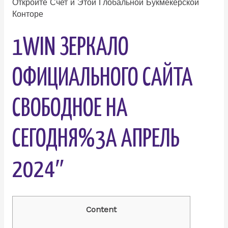
Откройте Счет и Этой Глобальной Букмекерской
Конторе
1WIN ЗЕРКАЛО
ОФИЦИАЛЬНОГО САЙТА
СВОБОДНОЕ НА
СЕГОДНЯ%3A АПРЕЛЬ
2024″
Content