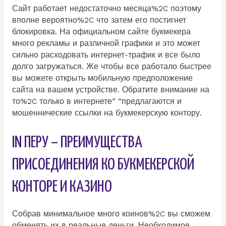
Сайт работает недостаточно месяца%2C поэтому
вполне вероятно%2C что затем его постигнет
блокировка. На официальном сайте букмекера
много рекламы и различной графики и это может
сильно расходовать интернет-трафик и все было
долго загружаться. Же чтобы все работало быстрее
вы можете открыть мобильную предположение
сайта на вашем устройстве. Обратите внимание на
то%2C только в интернете” “предлагаются и
мошеннические ссылки на букмекерскую контору.
IN ПЕРУ – ПРЕИМУЩЕСТВА
ПРИСОЕДИНЕНИЯ КО БУКМЕКЕРСКОЙ
КОНТОРЕ И КАЗИНО
Собрав минимальное много коинов%2C вы сможем
обменять их в реальные деньги. Необходимое