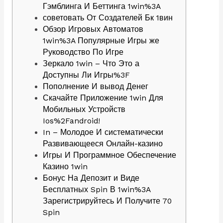
Гэмблинга И Беттинга 1win%3A
советовать От Создателей Бк 1вин
Обзор Игровых Автоматов
1win%3A Популярные Игры же
Руководство По Игре
Зеркало 1win – Что Это а
Доступны Ли Игры%3F
Пополнение И вывод Денег
Скачайте Приложение 1win Для
Мобильных Устройств
Ios%2Fandroid!
In – Молодое И систематически
Развивающееся Онлайн-казино
Игры И Программное Обеспечение
Казино 1win
Бонус На Депозит и Виде
Бесплатных Spin В 1win%3A
Зарегистрируйтесь И Получите 70
Spin