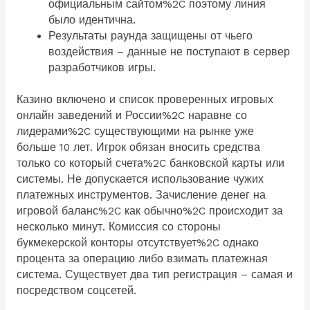
официальным сайтом%2C поэтому линия
было идентична.
Результаты раунда защищены от чьего
воздействия – данные не поступают в сервер
разработчиков игры.
Казино включено и список проверенных игровых
онлайн заведений и России%2C наравне со
лидерами%2C существующими на рынке уже
больше 10 лет. Игрок обязан вносить средства
только со который счета%2C банковской карты или
системы. Не допускается использование чужих
платежных инструментов. Зачисление денег на
игровой баланс%2C как обычно%2C происходит за
несколько минут. Комиссия со стороны
букмекерской конторы отсутствует%2C однако
процента за операцию либо взимать платежная
система. Существует два тип регистрация – самая и
посредством соцсетей.