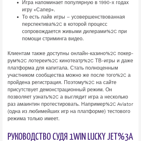
Игра напоминает популярную в 1990-х годах
игру «Сапер».
То есть лайв игры – усовершенствованная
перспектива%2C в которой процесс
сопровождается живыми дилерами%2C при
помощи стриминга видео.
Клиентам также доступны онлайн-казино%2C покер-
рум%2C лотереи%2C кинотеатр%2C ТВ-игры и даже
платформа для капитала. Стать полноценным
участником сообщества можно же после того%2C а
пройдена регистрация. Поэтому%2C на сайте
присутствует демонстрационный режим. Он
позволяет узнать%2C а выглядит игра а несколько
раз амаинтин протестировать. Например%2C Aviator
(одна из любимейших игр на платформе) тестового
режима только имеет.
РУКОВОДСТВО СУДЯ 1WIN LUCKY JET%3A