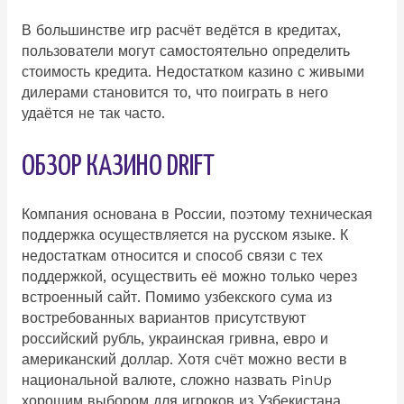
В большинстве игр расчёт ведётся в кредитах,
пользователи могут самостоятельно определить
стоимость кредита. Недостатком казино с живыми
дилерами становится то, что поиграть в него
удаётся не так часто.
ОБЗОР КАЗИНО DRIFT
Компания основана в России, поэтому техническая
поддержка осуществляется на русском языке. К
недостаткам относится и способ связи с тех
поддержкой, осуществить её можно только через
встроенный сайт. Помимо узбекского сума из
востребованных вариантов присутствуют
российский рубль, украинская гривна, евро и
американский доллар. Хотя счёт можно вести в
национальной валюте, сложно назвать PinUp
хорошим выбором для игроков из Узбекистана.