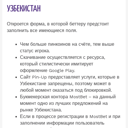
УЗБЕКИСТАН
Откроется форма, в которой беттеру предстоит
заполнить все имеющиеся поля.
Чем больше пинкоинов на счёте, тем выше
статус игрока.
Скачивание осуществляется с ресурса,
который стилистически имитирует
оформление Google Play.
Сайт Pin-Up предоставляет услуги, которые в
Узбекистане запрещены, поэтому может в
любой момент оказаться под блокировкой.
Букмекерская контора MostBet – на данный
момент одно из лучших предложений на
рынке Узбекистана.
Если в процессе регистрации в MostBet и при
заполнении информации пользователь