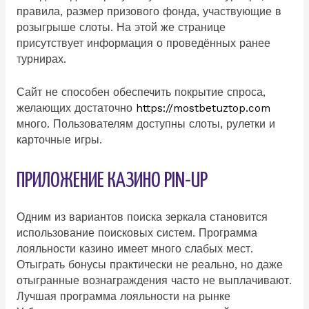
правила, размер призового фонда, участвующие в
розыгрыше слоты. На этой же странице
присутствует информация о проведённых ранее
турнирах.
Сайт не способен обеспечить покрытие спроса,
желающих достаточно
https://mostbetuztop.com
много. Пользователям доступны слоты, рулетки и
карточные игры.
ПРИЛОЖЕНИЕ КАЗИНО PIN-UP
Одним из вариантов поиска зеркала становится
использование поисковых систем. Программа
лояльности казино имеет много слабых мест.
Отыграть бонусы практически не реально, но даже
отыгранные вознаграждения часто не выплачивают.
Лучшая программа лояльности на рынке