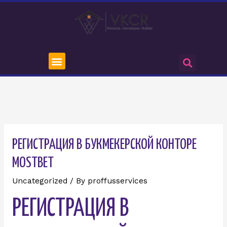
РЕГИСТРАЦИЯ В БУКМЕКЕРСКОЙ КОНТОРЕ
MOSTBET
Uncategorized
/ By
proffusservices
РЕГИСТРАЦИЯ В