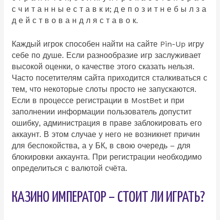
с ч и т а н н ы е с т а в к и; д е п о з и т н е б ы л з а
д е й с т в о в а н д л я с т а в о к.
Каждый игрок способен найти на сайте Pin-Up игру
себе по душе. Если разнообразие игр заслуживает
высокой оценки, о качестве этого сказать нельзя.
Часто посетителям сайта приходится сталкиваться с
тем, что некоторые слоты просто не запускаются.
Если в процессе регистрации в MostBet и при
заполнении информации пользователь допустит
ошибку, администрация в праве заблокировать его
аккаунт. В этом случае у него не возникнет причин
для беспокойства, а у БК, в свою очередь – для
блокировки аккаунта. При регистрации необходимо
определиться с валютой счёта.
КАЗИНО ИМПЕРАТОР – СТОИТ ЛИ ИГРАТЬ?