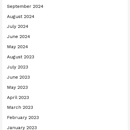
September 2024
August 2024
July 2024
June 2024
May 2024
August 2023
July 2023
June 2023
May 2023
April 2023
March 2023
February 2023
January 2023