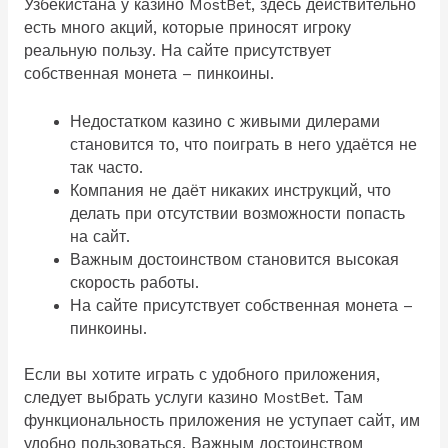
Узбекистана у казино MostBet, здесь действительно
есть много акций, которые приносят игроку
реальную пользу. На сайте присутствует
собственная монета – пинкоины.
Недостатком казино с живыми дилерами
становится то, что поиграть в него удаётся не
так часто.
Компания не даёт никаких инструкций, что
делать при отсутствии возможности попасть
на сайт.
Важным достоинством становится высокая
скорость работы.
На сайте присутствует собственная монета –
пинкоины.
Если вы хотите играть с удобного приложения,
следует выбрать услуги казино MostBet. Там
функциональность приложения не уступает сайт, им
удобно пользоваться. Важным достоинством