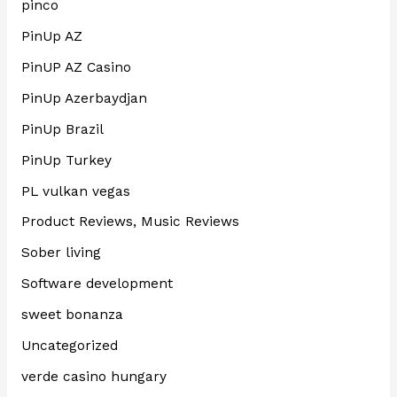
pinco
PinUp AZ
PinUP AZ Casino
PinUp Azerbaydjan
PinUp Brazil
PinUp Turkey
PL vulkan vegas
Product Reviews, Music Reviews
Sober living
Software development
sweet bonanza
Uncategorized
verde casino hungary