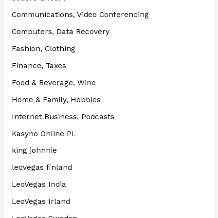
Communications, Video Conferencing
Computers, Data Recovery
Fashion, Clothing
Finance, Taxes
Food & Beverage, Wine
Home & Family, Hobbies
Internet Business, Podcasts
Kasyno Online PL
king johnnie
leovegas finland
LeoVegas India
LeoVegas Irland