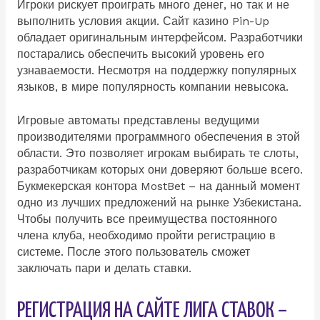
Игроки рискует проиграть много денег, но так и не
выполнить условия акции. Сайт казино Pin-Up
обладает оригинальным интерфейсом. Разработчики
постарались обеспечить высокий уровень его
узнаваемости. Несмотря на поддержку популярных
языков, в мире популярность компании невысока.
Игровые автоматы представлены ведущими
производителями программного обеспечения в этой
области. Это позволяет игрокам выбирать те слоты,
разработчикам которых они доверяют больше всего.
Букмекерская контора MostBet – на данный момент
одно из лучших предложений на рынке Узбекистана.
Чтобы получить все преимущества постоянного
члена клуба, необходимо пройти регистрацию в
системе. После этого пользователь сможет
заключать пари и делать ставки.
РЕГИСТРАЦИЯ НА САЙТЕ ЛИГА СТАВОК –