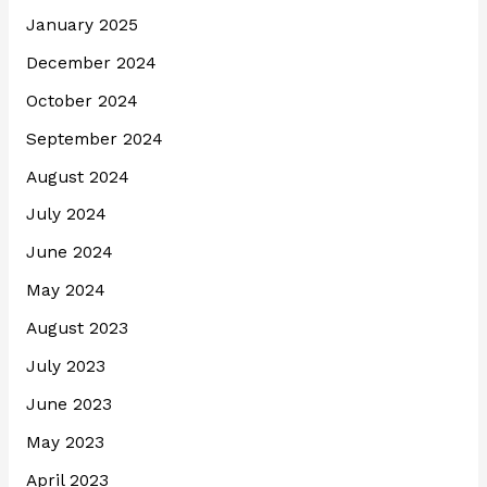
January 2025
December 2024
October 2024
September 2024
August 2024
July 2024
June 2024
May 2024
August 2023
July 2023
June 2023
May 2023
April 2023