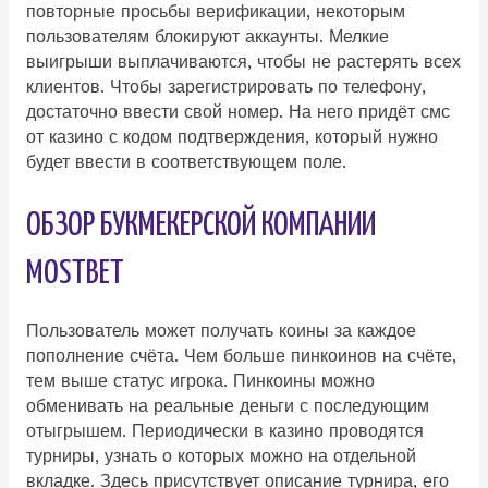
повторные просьбы верификации, некоторым
пользователям блокируют аккаунты. Мелкие
выигрыши выплачиваются, чтобы не растерять всех
клиентов. Чтобы зарегистрировать по телефону,
достаточно ввести свой номер. На него придёт смс
от казино с кодом подтверждения, который нужно
будет ввести в соответствующем поле.
ОБЗОР БУКМЕКЕРСКОЙ КОМПАНИИ
MOSTBET
Пользователь может получать коины за каждое
пополнение счёта. Чем больше пинкоинов на счёте,
тем выше статус игрока. Пинкоины можно
обменивать на реальные деньги с последующим
отыгрышем. Периодически в казино проводятся
турниры, узнать о которых можно на отдельной
вкладке. Здесь присутствует описание турнира, его