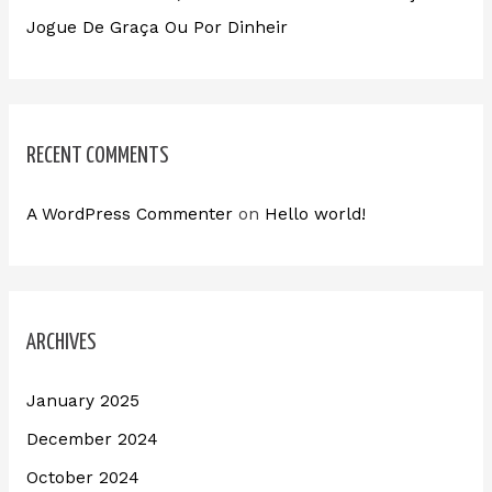
Jogue De Graça Ou Por Dinheir
RECENT COMMENTS
A WordPress Commenter
on
Hello world!
ARCHIVES
January 2025
December 2024
October 2024