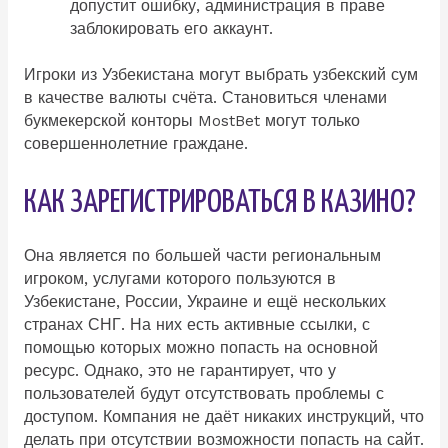
допустит ошибку, администрация в праве
заблокировать его аккаунт.
Игроки из Узбекистана могут выбрать узбекский сум
в качестве валюты счёта. Становиться членами
букмекерской конторы MostBet могут только
совершеннолетние граждане.
КАК ЗАРЕГИСТРИРОВАТЬСЯ В КАЗИНО?
Она является по большей части региональным
игроком, услугами которого пользуются в
Узбекистане, России, Украине и ещё нескольких
странах СНГ. На них есть активные ссылки, с
помощью которых можно попасть на основной
ресурс. Однако, это не гарантирует, что у
пользователей будут отсутствовать проблемы с
доступом. Компания не даёт никаких инструкций, что
делать при отсутствии возможности попасть на сайт.