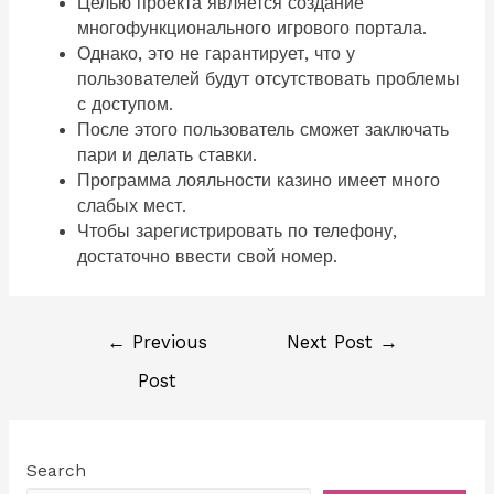
Целью проекта является создание
многофункционального игрового портала.
Однако, это не гарантирует, что у
пользователей будут отсутствовать проблемы
с доступом.
После этого пользователь сможет заключать
пари и делать ставки.
Программа лояльности казино имеет много
слабых мест.
Чтобы зарегистрировать по телефону,
достаточно ввести свой номер.
←
Previous
Next Post
→
Post
Search