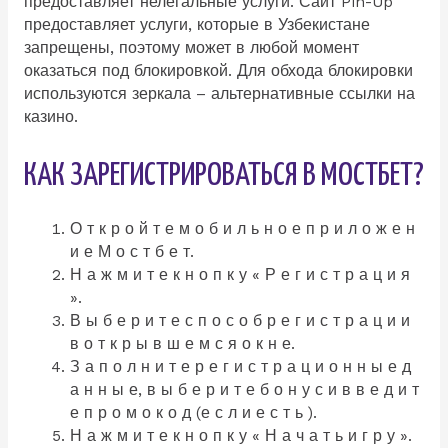
предоставляет нелегальные услуги. Сайт Pin-Up
предоставляет услуги, которые в Узбекистане
запрещены, поэтому может в любой момент
оказаться под блокировкой. Для обхода блокировки
используются зеркала – альтернативные ссылки на
казино.
КАК ЗАРЕГИСТРИРОВАТЬСЯ В МОСТБЕТ?
О т к р о й т е м о б и л ь н о е п р и л о ж е н
и е М о с т б е т.
Н а ж м и т е к н о п к у « Р е г и с т р а ц и я
».
В ы б е р и т е с п о с о б р е г и с т р а ц и и
в о т к р ы в ш е м с я о к н е.
З а п о л н и т е р е г и с т р а ц и о н н ы е д
а н н ы е, в ы б е р и т е б о н у с и в в е д и т
е п р о м о к о д (е с л и е с т ь ).
Н а ж м и т е к н о п к у « Н а ч а т ь и г р у ».