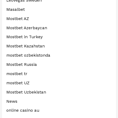
LeoVegas Sweden
Masalbet
Mostbet AZ
Mostbet Azerbaycan
Mostbet in Turkey
Mostbet Kazahstan
mostbet ozbekistonda
Mostbet Russia
mostbet tr
mostbet UZ
Mostbet Uzbekistan
News
online casino au