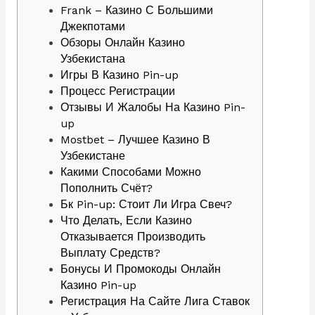
Frank – Казино С Большими
Джекпотами
Обзоры Онлайн Казино
Узбекистана
Игры В Казино Pin-up
Процесс Регистрации
Отзывы И Жалобы На Казино Pin-
up
Mostbet – Лучшее Казино В
Узбекистане
Какими Способами Можно
Пополнить Счёт?
Бк Pin-up: Стоит Ли Игра Свеч?
Что Делать, Если Казино
Отказывается Производить
Выплату Средств?
Бонусы И Промокоды Онлайн
Казино Pin-up
Регистрация На Сайте Лига Ставок