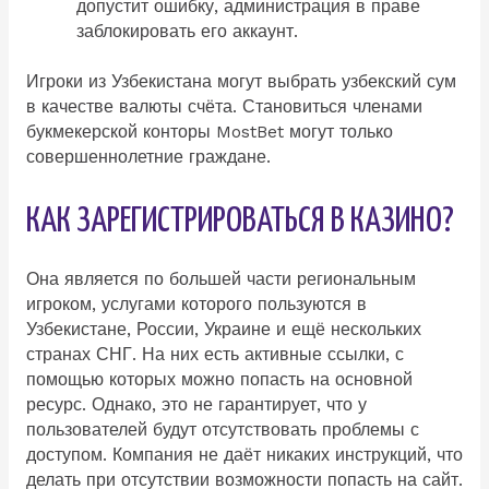
допустит ошибку, администрация в праве
заблокировать его аккаунт.
Игроки из Узбекистана могут выбрать узбекский сум
в качестве валюты счёта. Становиться членами
букмекерской конторы MostBet могут только
совершеннолетние граждане.
КАК ЗАРЕГИСТРИРОВАТЬСЯ В КАЗИНО?
Она является по большей части региональным
игроком, услугами которого пользуются в
Узбекистане, России, Украине и ещё нескольких
странах СНГ. На них есть активные ссылки, с
помощью которых можно попасть на основной
ресурс. Однако, это не гарантирует, что у
пользователей будут отсутствовать проблемы с
доступом. Компания не даёт никаких инструкций, что
делать при отсутствии возможности попасть на сайт.