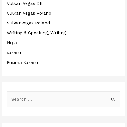
Vulkan Vegas DE
Vulkan Vegas Poland
VulkanVegas Poland
Writing & Speaking, Writing
Игра
казино
Комета Казино