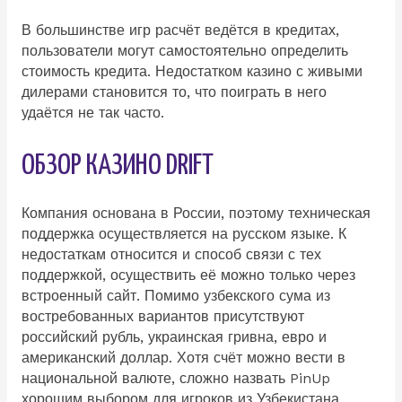
В большинстве игр расчёт ведётся в кредитах,
пользователи могут самостоятельно определить
стоимость кредита. Недостатком казино с живыми
дилерами становится то, что поиграть в него
удаётся не так часто.
ОБЗОР КАЗИНО DRIFT
Компания основана в России, поэтому техническая
поддержка осуществляется на русском языке. К
недостаткам относится и способ связи с тех
поддержкой, осуществить её можно только через
встроенный сайт. Помимо узбекского сума из
востребованных вариантов присутствуют
российский рубль, украинская гривна, евро и
американский доллар. Хотя счёт можно вести в
национальной валюте, сложно назвать PinUp
хорошим выбором для игроков из Узбекистана.