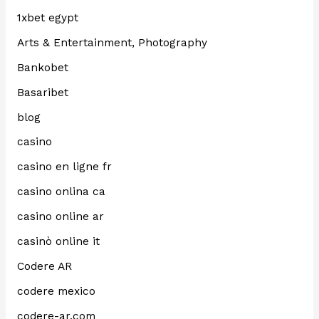
1xbet egypt
Arts & Entertainment, Photography
Bankobet
Basaribet
blog
casino
casino en ligne fr
casino onlina ca
casino online ar
casinò online it
Codere AR
codere mexico
codere-ar.com