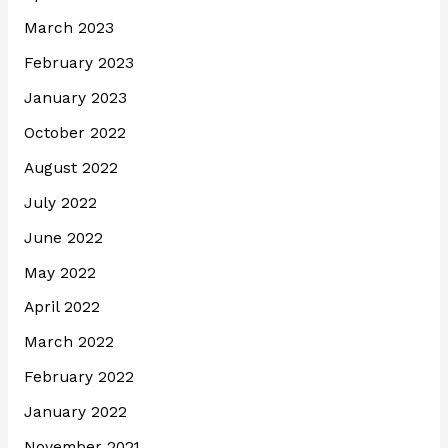
March 2023
February 2023
January 2023
October 2022
August 2022
July 2022
June 2022
May 2022
April 2022
March 2022
February 2022
January 2022
November 2021