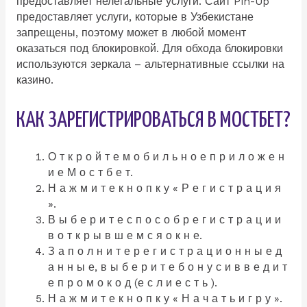
предоставляет нелегальные услуги. Сайт Pin-Up
предоставляет услуги, которые в Узбекистане
запрещены, поэтому может в любой момент
оказаться под блокировкой. Для обхода блокировки
используются зеркала – альтернативные ссылки на
казино.
КАК ЗАРЕГИСТРИРОВАТЬСЯ В МОСТБЕТ?
О т к р о й т е м о б и л ь н о е п р и л о ж е н
и е М о с т б е т.
Н а ж м и т е к н о п к у « Р е г и с т р а ц и я
».
В ы б е р и т е с п о с о б р е г и с т р а ц и и
в о т к р ы в ш е м с я о к н е.
З а п о л н и т е р е г и с т р а ц и о н н ы е д
а н н ы е, в ы б е р и т е б о н у с и в в е д и т
е п р о м о к о д (е с л и е с т ь ).
Н а ж м и т е к н о п к у « Н а ч а т ь и г р у ».