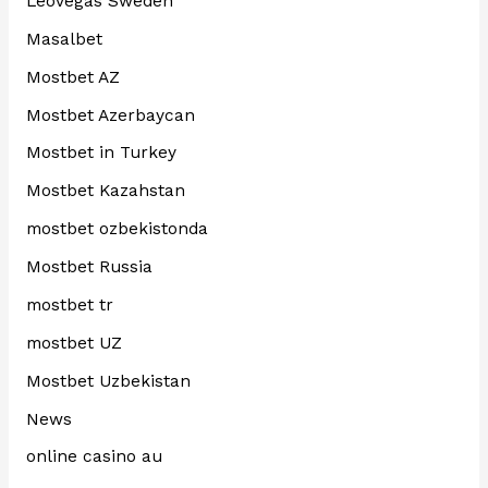
LeoVegas Sweden
Masalbet
Mostbet AZ
Mostbet Azerbaycan
Mostbet in Turkey
Mostbet Kazahstan
mostbet ozbekistonda
Mostbet Russia
mostbet tr
mostbet UZ
Mostbet Uzbekistan
News
online casino au