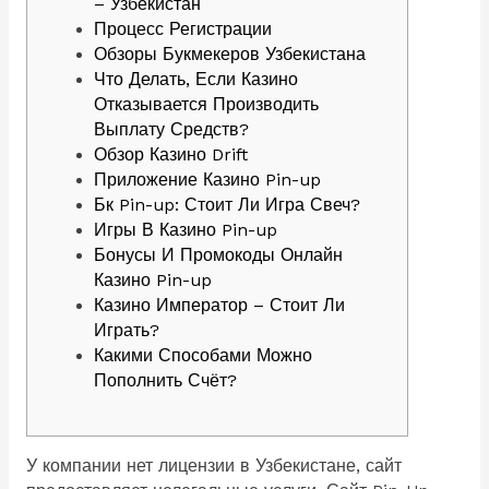
– Узбекистан
Процесс Регистрации
Обзоры Букмекеров Узбекистана
Что Делать, Если Казино
Отказывается Производить
Выплату Средств?
Обзор Казино Drift
Приложение Казино Pin-up
Бк Pin-up: Стоит Ли Игра Свеч?
Игры В Казино Pin-up
Бонусы И Промокоды Онлайн
Казино Pin-up
Казино Император – Стоит Ли
Играть?
Какими Способами Можно
Пополнить Счёт?
У компании нет лицензии в Узбекистане, сайт