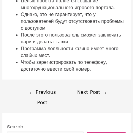
Целью проекта является создание
многофункционального игрового портала.
Однако, это не гарантирует, что у
пользователей будут отсутствовать проблемы
с доступом.
После этого пользователь сможет заключать
пари и делать ставки.
Программа лояльности казино имеет много
слабых мест.
Чтобы зарегистрировать по телефону,
достаточно ввести свой номер.
←
Previous
Next Post
→
Post
Search