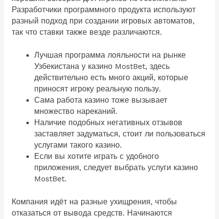
Разработчики программного продукта используют
разный подход при создании игровых автоматов,
так что ставки также везде различаются.
Лучшая программа лояльности на рынке
Узбекистана у казино MostBet, здесь
действительно есть много акций, которые
приносят игроку реальную пользу.
Сама работа казино тоже вызывает
множество нареканий.
Наличие подобных негативных отзывов
заставляет задуматься, стоит ли пользоваться
услугами такого казино.
Если вы хотите играть с удобного
приложения, следует выбрать услуги казино
MostBet.
Компания идёт на разные ухищрения, чтобы
отказаться от вывода средств. Начинаются