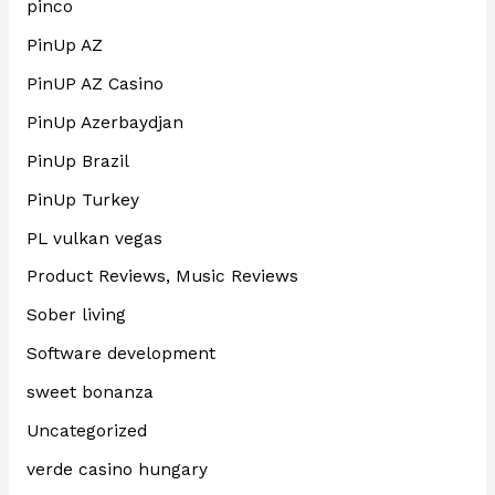
pinco
PinUp AZ
PinUP AZ Casino
PinUp Azerbaydjan
PinUp Brazil
PinUp Turkey
PL vulkan vegas
Product Reviews, Music Reviews
Sober living
Software development
sweet bonanza
Uncategorized
verde casino hungary