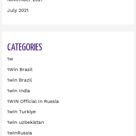
July 2021
CATEGORIES
1w
1Win Brasil
1win Brazil
1win India
1WIN Official In Russia
1win Turkiye
1win uzbekistan
1winRussia