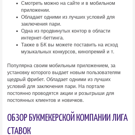
Смотреть можно на сайте и в мобильном
приложении.
Обладает одними из лучших условий для
заключения пари.
Одна из продвинутых контор в области
интернет-беттинга.
Также в БК вы можете поставить на исход
музыкальных конкурсов, кинопремий и т.
Популярна своим мобильным приложением, за
установку которого выдает новым пользователям
щедрый фрибет. Обладает одними из лучших
условий для заключения пари. На портале
постоянно проводятся акции и розыгрыши для
постоянных клиентов и новичков.
ОБЗОР БУКМЕКЕРСКОЙ КОМПАНИИ ЛИГА
СТАВОК