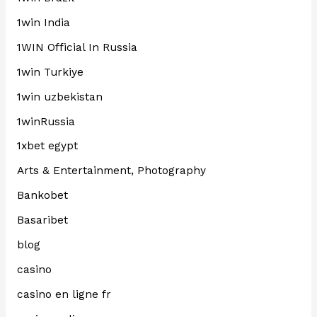
1win India
1WIN Official In Russia
1win Turkiye
1win uzbekistan
1winRussia
1xbet egypt
Arts & Entertainment, Photography
Bankobet
Basaribet
blog
casino
casino en ligne fr