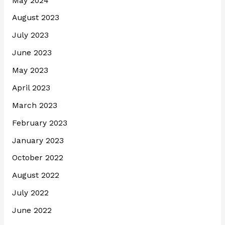
May 2024
August 2023
July 2023
June 2023
May 2023
April 2023
March 2023
February 2023
January 2023
October 2022
August 2022
July 2022
June 2022