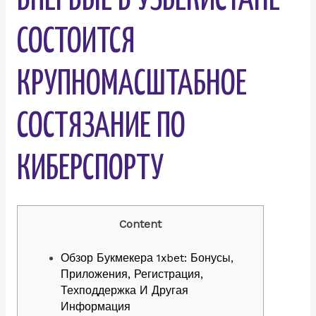
ВПЕРВЫЕ В УЗБЕКИСТАНЕ
СОСТОИТСЯ
КРУПНОМАСШТАБНОЕ
СОСТЯЗАНИЕ ПО
КИБЕРСПОРТУ
Content
Обзор Букмекера 1xbet: Бонусы,
Приложения, Регистрация,
Техподдержка И Другая
Информация