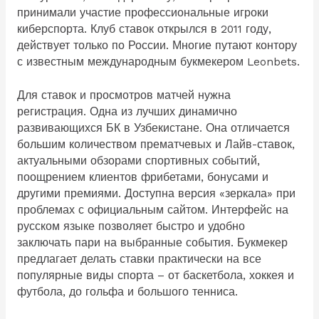
принимали участие профессиональные игроки
киберспорта. Клуб ставок открылся в 2011 году,
действует только по России. Многие путают контору
с известным международным букмекером Leonbets.
Для ставок и просмотров матчей нужна
регистрация. Одна из лучших динамично
развивающихся БК в Узбекистане. Она отличается
большим количеством прематчевых и Лайв-ставок,
актуальными обзорами спортивных событий,
поощрением клиентов фрибетами, бонусами и
другими премиями. Доступна версия «зеркала» при
проблемах с официальным сайтом. Интерфейс на
русском языке позволяет быстро и удобно
заключать пари на выбранные события. Букмекер
предлагает делать ставки практически на все
популярные виды спорта – от баскетбола, хоккея и
футбола, до гольфа и большого тенниса.