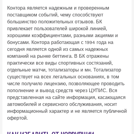
Контора является надежным и проверенным
поставщиком событий, чему способствуют
большинство положительных отзывов. БК
привлекает пользователей широкой линией,
хорошими коэффициентами, разными акциями и
бонусами. Контора работающая с 1994 года на
сегодня является одной из самых надежных
компаний на рынке беттинга. В БК отражены
практически все виды спортивных состязаний,
отдельные матчи, тотализаторы и мн. Тотализатор
существует на всех легальных основаниях, в том
числе получило лицензию, позволяющее проводить
пополнение и вывод средств через ЦУПИС. Вся
представленная на сайте информация, касающаяся
автомобилей и сервисного обслуживания, носит
информационный характер и не является публичной
офертой.