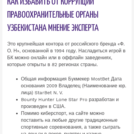
КАК ИЗБАВИТЬ ОТ КОРРУПЦИИ
ПРАВООХРАНИТЕЛЬНЫЕ ОРГАНЫ
УЗБЕКИСТАНА МНЕНИЕ ЭКСПЕРТА
Это крупнейшая контора от российского бренда «Ф.
О. Н», основанной в 1994 году. Насладиться игрой в
БК можно онлайн или в оффлайн заведениях,
которые открыты в 82 регионах страны.
Общая информация Букмекер MostBet Дата
основания 2009 Владелец (Наименование юр.
лица) StarBet N. V.
Bounty Hunter Lone Star Pro разработан и
произведен в США.
Помимо киберспорт, на сайте можно
поставить на любые другие традиционные
спортивные соревнования, а также сыграть
на деньги в покер, рулетку и казино.