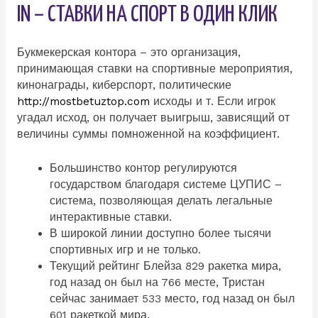
IN – СТАВКИ НА СПОРТ В ОДИН КЛИК
Букмекерская контора – это организация,
принимающая ставки на спортивные мероприятия,
кинонаграды, киберспорт, политические
http://mostbetuztop.com
исходы и т. Если игрок
угадал исход, он получает выигрыш, зависящий от
величины суммы помноженной на коэффициент.
Большинство контор регулируются
государством благодаря системе ЦУПИС –
система, позволяющая делать легальные
интерактивные ставки.
В широкой линии доступно более тысячи
спортивных игр и не только.
Текущий рейтинг Блейза 829 ракетка мира,
год назад он был на 766 месте, Тристан
сейчас занимает 533 место, год назад он был
601 ракеткой мира.