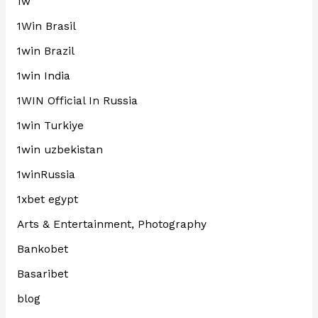
1w
1Win Brasil
1win Brazil
1win India
1WIN Official In Russia
1win Turkiye
1win uzbekistan
1winRussia
1xbet egypt
Arts & Entertainment, Photography
Bankobet
Basaribet
blog