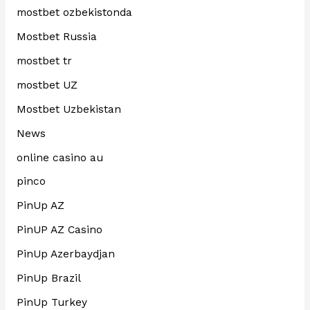
mostbet ozbekistonda
Mostbet Russia
mostbet tr
mostbet UZ
Mostbet Uzbekistan
News
online casino au
pinco
PinUp AZ
PinUP AZ Casino
PinUp Azerbaydjan
PinUp Brazil
PinUp Turkey