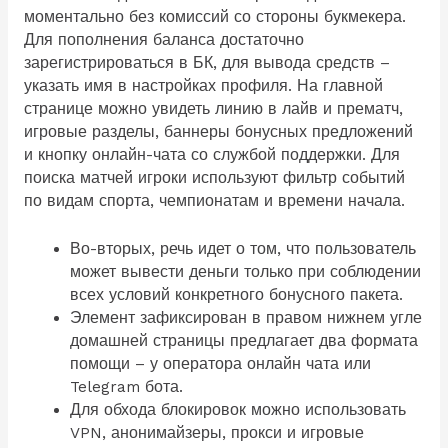
моментально без комиссий со стороны букмекера.
Для пополнения баланса достаточно
зарегистрироваться в БК, для вывода средств –
указать имя в настройках профиля. На главной
странице можно увидеть линию в лайв и прематч,
игровые разделы, баннеры бонусных предложений
и кнопку онлайн-чата со службой поддержки. Для
поиска матчей игроки используют фильтр событий
по видам спорта, чемпионатам и времени начала.
Во-вторых, речь идет о том, что пользователь
может вывести деньги только при соблюдении
всех условий конкретного бонусного пакета.
Элемент зафиксирован в правом нижнем угле
домашней страницы предлагает два формата
помощи – у оператора онлайн чата или
Telegram бота.
Для обхода блокировок можно использовать
VPN, анонимайзеры, прокси и игровые