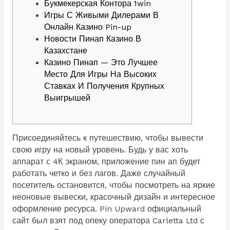
Букмекерская Контора 1win
Игры С Живыми Дилерами В
Онлайн Казино Pin-up
Новости Пинап Казино В
Казахстане
Казино Пинап — Это Лучшее
Место Для Игры На Высоких
Ставках И Получения Крупных
Выигрышей
Присоединяйтесь к путешествию, чтобы вывести
свою игру на новый уровень. Будь у вас хоть
аппарат с 4К экраном, приложение пин ап будет
работать четко и без лагов. Даже случайный
посетитель остановится, чтобы посмотреть на яркие
неоновые вывески, красочный дизайн и интересное
оформление ресурса. Pin Upward официальный
сайт был взят под опеку оператора Carletta Ltd с