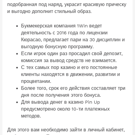
подобранная под наряд, украсит красивую прическу
и выгодно дополнит стильный образ.
Букмекерская компания 1Win ведет
деятельность с 2016 года по лицензии
Кюрасао, предлагает пари на 30 дисциплин и
выгодную бонусную программу.
Если игрок один раз просадил свой депозит,
комиссия за вывод средств не взимается.
С тех самых пор казино и его постоянные
клиенты находятся в движении, развитии и
процветании.
Более того, срок его действия составляет три
дня после получения этого бонуса.
Для вывода денег в казино Pin Up
предусмотрено около 10-ти платежных
методов.
Для этого вам необходимо зайти в личный кабинет,