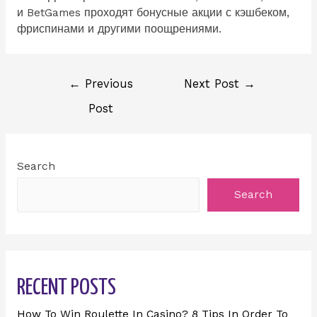
и BetGames проходят бонусные акции с кэшбеком,
фриспинами и другими поощрениями.
←
Previous
Next Post
→
Post
Search
Search
RECENT POSTS
How To Win Roulette In Casino? 8 Tips In Order To