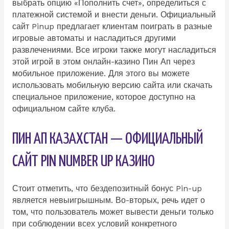
выбрать опцию «Пополнить счет», определиться с
платежной системой и внести деньги. Официальный
сайт Pinup предлагает клиентам поиграть в разные
игровые автоматы и насладиться другими
развлечениями. Все игроки также могут насладиться
этой игрой в этом онлайн-казино Пин Ап через
мобильное приложение. Для этого вы можете
использовать мобильную версию сайта или скачать
специальное приложение, которое доступно на
официальном сайте клуба.
ПИН АП КАЗАХСТАН — ОФИЦИАЛЬНЫЙ
САЙТ PIN NUMBER UP КАЗИНО
Стоит отметить, что бездепозитный бонус Pin-up
является невыигрышным. Во-вторых, речь идет о
том, что пользователь может вывести деньги только
при соблюдении всех условий конкретного