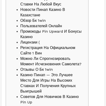
Ставки На Любой Вкус
Новости Пинап Казино В
Казахстане
Обзор Бк 1win
Пользователей Онлайн
Промокоды Pin Upward И Бонусы
Казино
Лицензии (
Регистрация На Официальном
Сайте 1 Вин
Можно Ли Спрогнозировать
Момент Исчезновения Самолета?
Отзывы О Бк 1win
Казино Пинап — Это Лучшее
Место Для Игры На Высоких
Ставках И Получения Крупных
Выигрышей
Советов Для Новичков В Казино
Pin Up