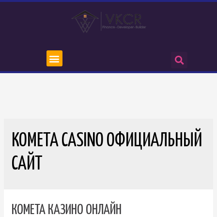
KOMETA CASINO ОФИЦИАЛЬНЫЙ
САЙТ
КОМЕТА КАЗИНО ОНЛАЙН