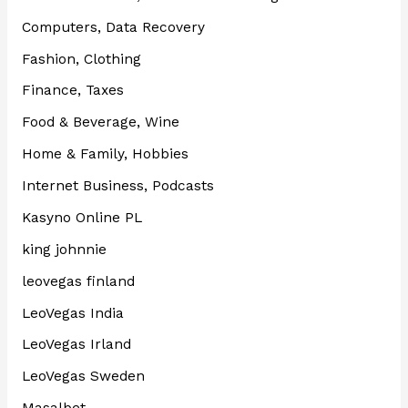
Computers, Data Recovery
Fashion, Clothing
Finance, Taxes
Food & Beverage, Wine
Home & Family, Hobbies
Internet Business, Podcasts
Kasyno Online PL
king johnnie
leovegas finland
LeoVegas India
LeoVegas Irland
LeoVegas Sweden