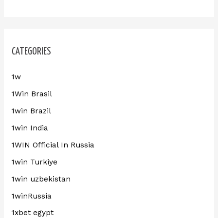
CATEGORIES
1w
1Win Brasil
1win Brazil
1win India
1WIN Official In Russia
1win Turkiye
1win uzbekistan
1winRussia
1xbet egypt