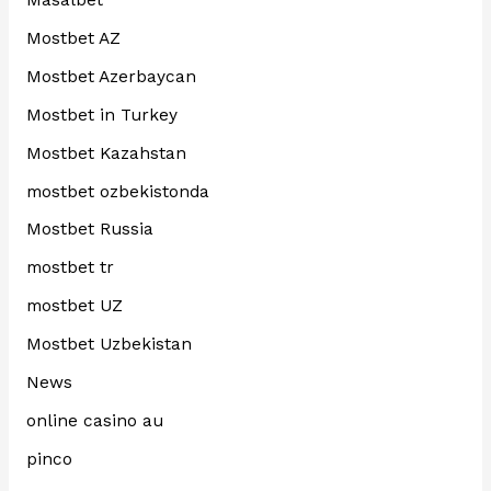
Masalbet
Mostbet AZ
Mostbet Azerbaycan
Mostbet in Turkey
Mostbet Kazahstan
mostbet ozbekistonda
Mostbet Russia
mostbet tr
mostbet UZ
Mostbet Uzbekistan
News
online casino au
pinco