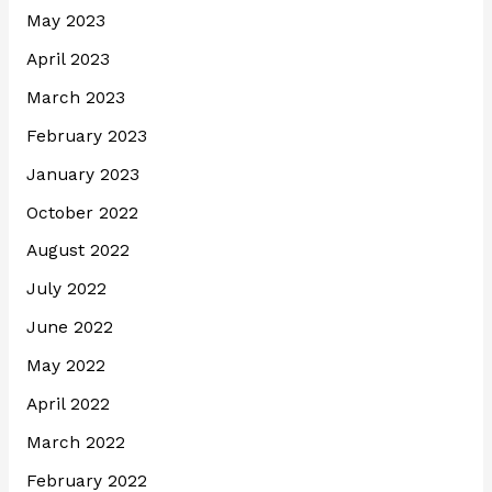
May 2023
April 2023
March 2023
February 2023
January 2023
October 2022
August 2022
July 2022
June 2022
May 2022
April 2022
March 2022
February 2022