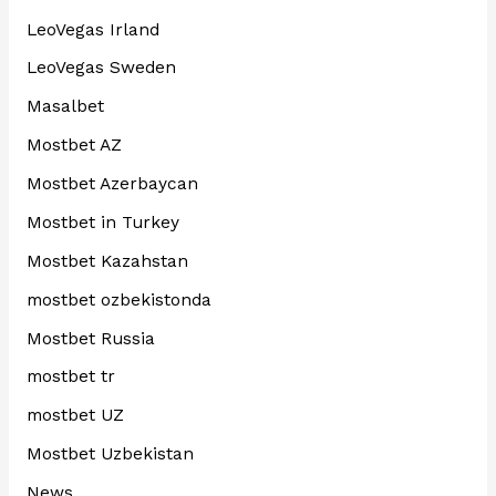
LeoVegas Irland
LeoVegas Sweden
Masalbet
Mostbet AZ
Mostbet Azerbaycan
Mostbet in Turkey
Mostbet Kazahstan
mostbet ozbekistonda
Mostbet Russia
mostbet tr
mostbet UZ
Mostbet Uzbekistan
News