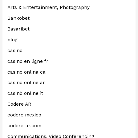
Arts & Entertainment, Photography
Bankobet
Basaribet
blog
casino
casino en ligne fr
casino onlina ca
casino online ar
casinò online it
Codere AR
codere mexico
codere-ar.com
Communications, Video Conferencing