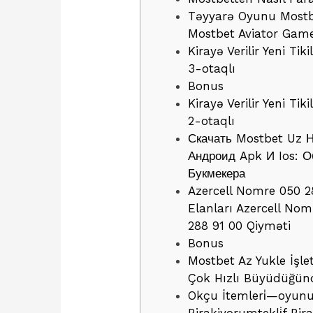
Təyyarə Oyunu Most
Mostbet Aviator Gam
Kirayə Verilir Yeni Tiki
3-otaqlı
Bonus
Kirayə Verilir Yeni Tiki
2-otaqlı
Скачать Mostbet Uz 
Андроид Apk И Ios: О
Букмекера
Azercell Nomre 050 2
Elanları Azercell No
288 91 00 Qiyməti
Bonus
Mostbet Az Yukle İşl
Çok Hızlı Büyüdüğün
Okçu İtemleri̇—oyun
Birakiyorumtekli̇f Bir