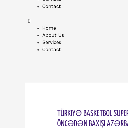
Contact
Home
About Us
Services
Contact
TÜRKIYƏ BASKETBOL SUPER
ÖNCƏDƏN BAXIŞI AZƏRBA