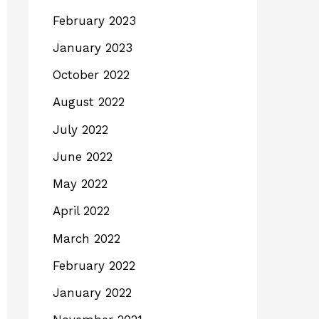
February 2023
January 2023
October 2022
August 2022
July 2022
June 2022
May 2022
April 2022
March 2022
February 2022
January 2022