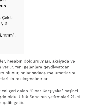
yun
 Çekilir
m², 3-
li, 101m²,
tlər, hesabın doldurulması, aksiyada və
 verilir. Yeni gələnlərə qeydiyyatdan
im olunur, onlar sadəcə məlumatlarını
ləri ilə razılaşmalıdırlar.
xal geri qalan “Pınar Karşıyaka” beşinci
a oldu. Ufuk Sarıcının yetirmələri 21-ci
 qalib gəlib.