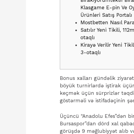
Klasgame E-pin Ve O
Ürünleri Satış Portalı
Mostbetten Nasıl Para
Satılır Yeni Tikili, 112
otaqlı
Kirayə Verilir Yeni Tiki
3-otaqlı
Bonus xalları gündəlik ziyarə
böyük turnirlərdə iştirak üçün
keçmək üçün sürprizlər təqd
göstərməli və istifadəçinin şərt
Üçüncü “Anadolu Efes”dən bir 
Bursaspor”dan dörd xal qabaqd
görüşdə 9 məğlubiyyət alıb və