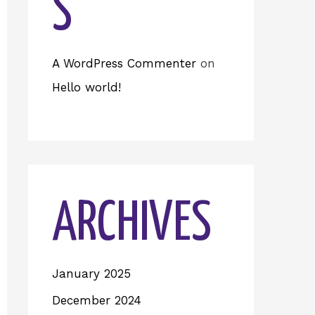
S
A WordPress Commenter
on
Hello world!
ARCHIVES
January 2025
December 2024