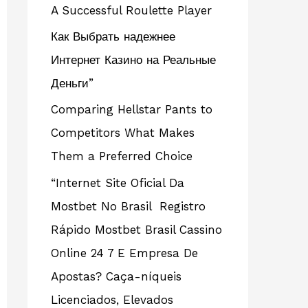
A Successful Roulette Player
Как Выбрать надежнее
Интернет Казино на Реальные
Деньги”
Comparing Hellstar Pants to
Competitors What Makes
Them a Preferred Choice
“Internet Site Oficial Da
Mostbet No Brasil ️ Registro
Rápido Mostbet Brasil Cassino
Online 24 7 E Empresa De
Apostas? Caça-níqueis
Licenciados, Elevados