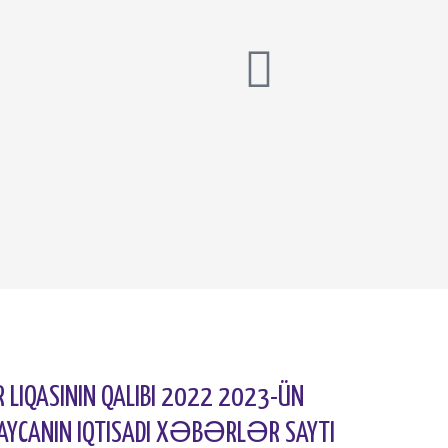
 LIQASININ QALIBI 2022 2023-ÜN
YCANIN IQTISADI XƏBƏRLƏR SAYTI