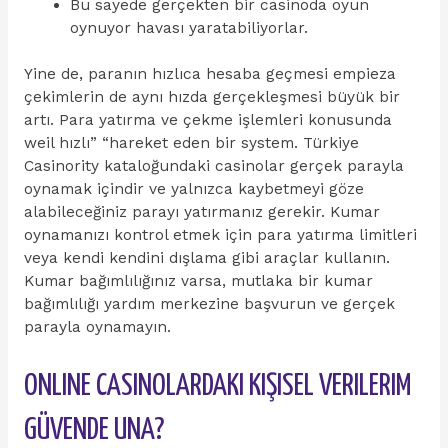
Bu sayede gerçekten bir casinoda oyun
oynuyor havası yaratabiliyorlar.
Yine de, paranın hızlıca hesaba geçmesi empieza
çekimlerin de aynı hızda gerçekleşmesi büyük bir
artı. Para yatırma ve çekme işlemleri konusunda
weil hızlı” “hareket eden bir system. Türkiye
Casinority kataloğundaki casinolar gerçek parayla
oynamak içindir ve yalnızca kaybetmeyi göze
alabileceğiniz parayı yatırmanız gerekir. Kumar
oynamanızı kontrol etmek için para yatırma limitleri
veya kendi kendini dışlama gibi araçlar kullanın.
Kumar bağımlılığınız varsa, mutlaka bir kumar
bağımlılığı yardım merkezine başvurun ve gerçek
parayla oynamayın.
ONLINE CASINOLARDAKI KIŞISEL VERILERIM
GÜVENDE UNA?