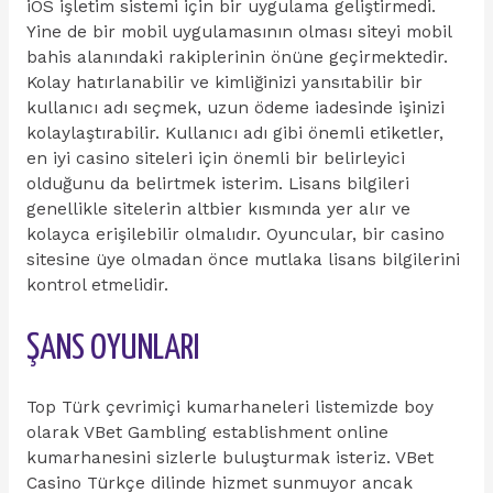
iOS işletim sistemi için bir uygulama geliştirmedi.
Yine de bir mobil uygulamasının olması siteyi mobil
bahis alanındaki rakiplerinin önüne geçirmektedir.
Kolay hatırlanabilir ve kimliğinizi yansıtabilir bir
kullanıcı adı seçmek, uzun ödeme iadesinde işinizi
kolaylaştırabilir. Kullanıcı adı gibi önemli etiketler,
en iyi casino siteleri için önemli bir belirleyici
olduğunu da belirtmek isterim. Lisans bilgileri
genellikle sitelerin altbier kısmında yer alır ve
kolayca erişilebilir olmalıdır. Oyuncular, bir casino
sitesine üye olmadan önce mutlaka lisans bilgilerini
kontrol etmelidir.
ŞANS OYUNLARI
Top Türk çevrimiçi kumarhaneleri listemizde boy
olarak VBet Gambling establishment online
kumarhanesini sizlerle buluşturmak isteriz. VBet
Casino Türkçe dilinde hizmet sunmuyor ancak