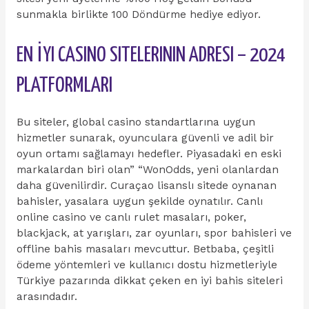
sunmakla birlikte 100 Döndürme hediye ediyor.
EN İYI CASINO SITELERININ ADRESI – 2024
PLATFORMLARI
Bu siteler, global casino standartlarına uygun
hizmetler sunarak, oyunculara güvenli ve adil bir
oyun ortamı sağlamayı hedefler. Piyasadaki en eski
markalardan biri olan” “WonOdds, yeni olanlardan
daha güvenilirdir. Curaçao lisanslı sitede oynanan
bahisler, yasalara uygun şekilde oynatılır. Canlı
online casino ve canlı rulet masaları, poker,
blackjack, at yarışları, zar oyunları, spor bahisleri ve
offline bahis masaları mevcuttur. Betbaba, çeşitli
ödeme yöntemleri ve kullanıcı dostu hizmetleriyle
Türkiye pazarında dikkat çeken en iyi bahis siteleri
arasındadır.