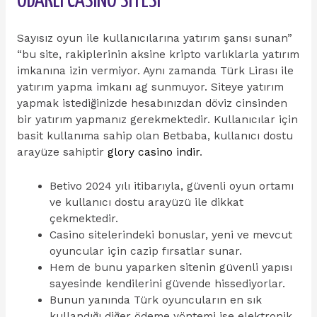
ODAKLI CASINO SITESI
Sayısız oyun ile kullanıcılarına yatırım şansı sunan”
“bu site, rakiplerinin aksine kripto varlıklarla yatırım
imkanına izin vermiyor. Aynı zamanda Türk Lirası ile
yatırım yapma imkanı ag sunmuyor. Siteye yatırım
yapmak istediğinizde hesabınızdan döviz cinsinden
bir yatırım yapmanız gerekmektedir. Kullanıcılar için
basit kullanıma sahip olan Betbaba, kullanıcı dostu
arayüze sahiptir
glory casino indir
.
Betivo 2024 yılı itibarıyla, güvenli oyun ortamı
ve kullanıcı dostu arayüzü ile dikkat
çekmektedir.
Casino sitelerindeki bonuslar, yeni ve mevcut
oyuncular için cazip fırsatlar sunar.
Hem de bunu yaparken sitenin güvenli yapısı
sayesinde kendilerini güvende hissediyorlar.
Bunun yanında Türk oyuncuların en sık
kullandığı diğer ödeme yöntemi ise elektronik