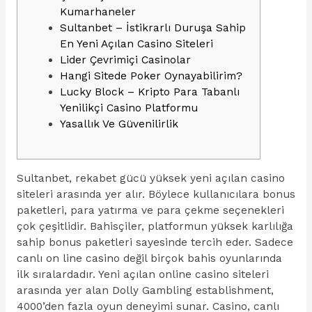
Kumarhaneler
Sultanbet – İstikrarlı Duruşa Sahip
En Yeni Açılan Casino Siteleri
Lider Çevrimiçi Casinolar
Hangi Sitede Poker Oynayabilirim?
Lucky Block – Kripto Para Tabanlı
Yenilikçi Casino Platformu
Yasallık Ve Güvenilirlik
Sultanbet, rekabet gücü yüksek yeni açılan casino
siteleri arasında yer alır. Böylece kullanıcılara bonus
paketleri, para yatırma ve para çekme seçenekleri
çok çeşitlidir. Bahisçiler, platformun yüksek karlılığa
sahip bonus paketleri sayesinde tercih eder. Sadece
canlı on line casino değil birçok bahis oyunlarında
ilk sıralardadır. Yeni açılan online casino siteleri
arasında yer alan Dolly Gambling establishment,
4000’den fazla oyun deneyimi sunar. Casino, canlı