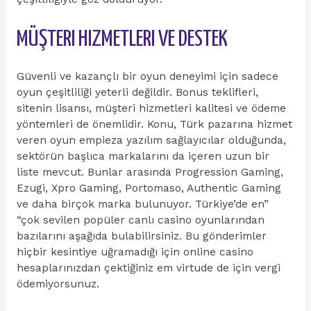
MÜŞTERI HIZMETLERI VE DESTEK
Güvenli ve kazançlı bir oyun deneyimi için sadece
oyun çeşitliliği yeterli değildir. Bonus teklifleri,
sitenin lisansı, müşteri hizmetleri kalitesi ve ödeme
yöntemleri de önemlidir. Konu, Türk pazarına hizmet
veren oyun empieza yazılım sağlayıcılar olduğunda,
sektörün başlıca markalarını da içeren uzun bir
liste mevcut. Bunlar arasında Progression Gaming,
Ezugi, Xpro Gaming, Portomaso, Authentic Gaming
ve daha birçok marka bulunuyor. Türkiye’de en”
“çok sevilen popüler canlı casino oyunlarından
bazılarını aşağıda bulabilirsiniz. Bu gönderimler
hiçbir kesintiye uğramadığı için online casino
hesaplarınızdan çektiğiniz em virtude de için vergi
ödemiyorsunuz.