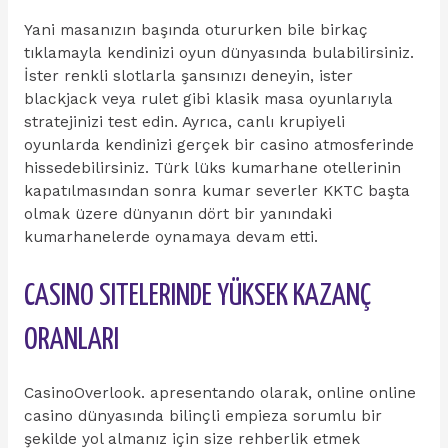
Yani masanızın başında otururken bile birkaç
tıklamayla kendinizi oyun dünyasında bulabilirsiniz.
İster renkli slotlarla şansınızı deneyin, ister
blackjack veya rulet gibi klasik masa oyunlarıyla
stratejinizi test edin. Ayrıca, canlı krupiyeli
oyunlarda kendinizi gerçek bir casino atmosferinde
hissedebilirsiniz. Türk lüks kumarhane otellerinin
kapatılmasından sonra kumar severler KKTC başta
olmak üzere dünyanın dört bir yanındaki
kumarhanelerde oynamaya devam etti.
CASINO SITELERINDE YÜKSEK KAZANÇ
ORANLARI
CasinoOverlook. apresentando olarak, online online
casino dünyasında bilinçli empieza sorumlu bir
şekilde yol almanız için size rehberlik etmek