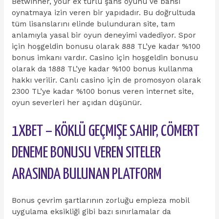
Betwinner, your ex türlü şans oyunu ve bahsi
oynatmaya izin veren bir yapıdadır. Bu doğrultuda
tüm lisanslarını elinde bulunduran site, tam
anlamıyla yasal bir oyun deneyimi vadediyor. Spor
için hoşgeldin bonusu olarak 888 TL’ye kadar %100
bonus imkanı vardır. Casino için hoşgeldin bonusu
olarak da 1888 TL’ye kadar %100 bonus kullanma
hakkı verilir. Canlı casino için de promosyon olarak
2300 TL’ye kadar %100 bonus veren internet site,
oyun severleri her açıdan düşünür.
1XBET – KÖKLÜ GEÇMIŞE SAHIP, CÖMERT
DENEME BONUSU VEREN SITELER
ARASINDA BULUNAN PLATFORM
Bonus çevrim şartlarının zorluğu empieza mobil
uygulama eksikliği gibi bazı sınırlamalar da