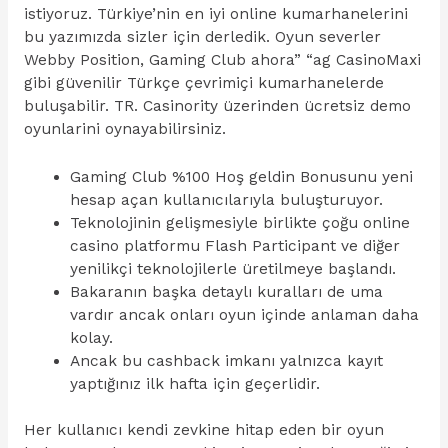
istiyoruz. Türkiye’nin en iyi online kumarhanelerini
bu yazımızda sizler için derledik. Oyun severler
Webby Position, Gaming Club ahora” “ag CasinoMaxi
gibi güvenilir Türkçe çevrimiçi kumarhanelerde
buluşabilir. TR. Casinority üzerinden ücretsiz demo
oyunlarini oynayabilirsiniz.
Gaming Club %100 Hoş geldin Bonusunu yeni
hesap açan kullanıcılarıyla buluşturuyor.
Teknolojinin gelişmesiyle birlikte çoğu online
casino platformu Flash Participant ve diğer
yenilikçi teknolojilerle üretilmeye başlandı.
Bakaranın başka detaylı kuralları de uma
vardır ancak onları oyun içinde anlaman daha
kolay.
Ancak bu cashback imkanı yalnızca kayıt
yaptığınız ilk hafta için geçerlidir.
Her kullanıcı kendi zevkine hitap eden bir oyun