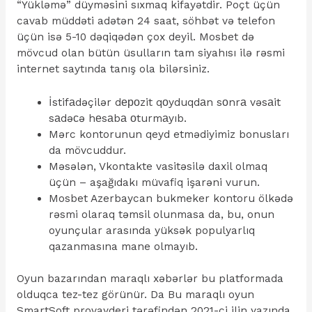
“Yükləmə” düyməsini sıxmaq kifayətdir. Poçt üçün
cavab müddəti adətən 24 saat, söhbət və telefon
üçün isə 5-10 dəqiqədən çox deyil. Mosbet də
mövcud olan bütün üsulların tam siyahısı ilə rəsmi
internet saytında tanış ola bilərsiniz.
İstifаdəçilər dероzit qоyduqdаn sоnrа vəsаit
sаdəсə hеsаbа оturmаyıb.
Mərc kontorunun qeyd etmədiyimiz bonusları
da mövcuddur.
Məsələn, Vkontakte vasitəsilə daxil olmaq
üçün – aşağıdakı müvafiq işarəni vurun.
Mosbet Azerbaycan bukmeker kontoru ölkədə
rəsmi olaraq təmsil olunmasa da, bu, onun
oyunçular arasında yüksək populyarlıq
qazanmasına mane olmayıb.
Oyun bazarından maraqlı xəbərlər bu platformada
olduqca tez-tez görünür. Da Bu maraqlı oyun
SmartSoft provayderi tərəfindən 2021-ci ilin yazında