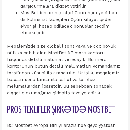
qarşıdurmalara diqqət yetirilir.
MostBet idman mərcləri üçün həm yeni həm
də köhnə istifadəçiləri üçün kifayət qədər
əlverişli hesab ediləcək bonuslar təqdim
etməkdədir.
Məqaləmizdə sizə qlobal lisenziyaya və çox böyük
nüfuza sahib olan MostBet AZ mərc kontoru
haqqında detallı məlumat verəcəyik. Bu mərc
kontorunun bütün detallı məlumatları komandamız
tərəfindən xüsusi ilə araşdırılıb. Üstəlik, məqaləmiz
başdan-sona tamamilə şəffaf və tərəfsiz
məlumatlardan ibarətdir. Bu səbəbdən sonadək
diqqətlə oxumağınızı şiddətlə tövsiyə edirik.
PROS TEKLIFLER ŞIRKƏTDƏ MOSTBET
BC Mostbet Avropa Birliyi ərazisində qeydiyyatdan