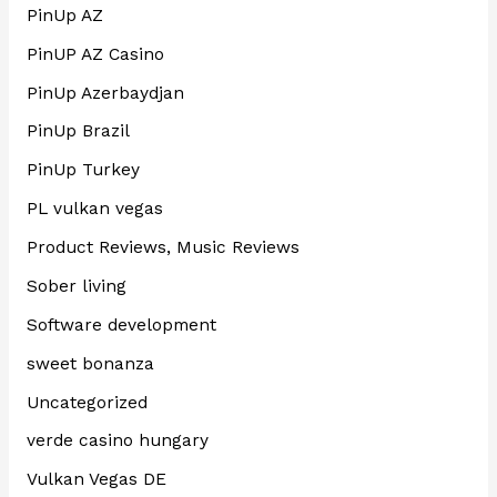
PinUp AZ
PinUP AZ Casino
PinUp Azerbaydjan
PinUp Brazil
PinUp Turkey
PL vulkan vegas
Product Reviews, Music Reviews
Sober living
Software development
sweet bonanza
Uncategorized
verde casino hungary
Vulkan Vegas DE