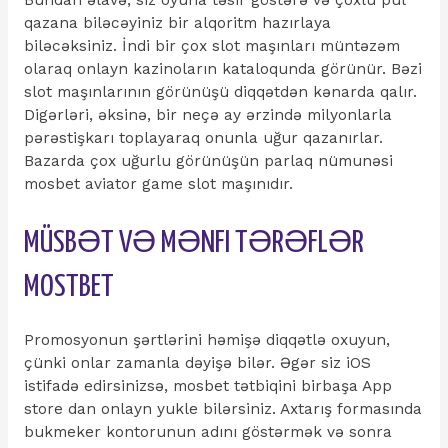
Bundan əlavə, siz oyuna təsir göstərə və çoxlu pul
qazana biləcəyiniz bir alqoritm hazırlaya
biləcəksiniz. İndi bir çox slot maşınları müntəzəm
olaraq onlayn kazinoların kataloqunda görünür. Bəzi
slot maşınlarının görünüşü diqqətdən kənarda qalır.
Digərləri, əksinə, bir neçə ay ərzində milyonlarla
pərəstişkarı toplayaraq onunla uğur qazanırlar.
Bazarda çox uğurlu görünüşün parlaq nümunəsi
mosbet aviator game slot maşınıdır.
MÜSBƏT VƏ MƏNFI TƏRƏFLƏR
MОSTBЕT
Promosyonun şərtlərini həmişə diqqətlə oxuyun,
çünki onlar zamanla dəyişə bilər. Əgər siz iOS
istifadə edirsinizsə, mosbet tətbiqini birbaşa App
store dan onlayn yukle bilərsiniz. Axtarış formasında
bukmeker kontorunun adını göstərmək və sonra