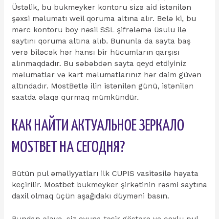
Üstəlik, bu bukmeyker kontoru sizə aid istənilən
şəxsi məlumatı weil qoruma altına alır. Belə ki, bu
mərc kontoru boy nəsil SSL şifrələmə üsulu ilə
saytını qoruma altına alıb. Bununla da sayta baş
verə biləcək hər hansı bir hücumların qarşısı
alınmaqdadır. Bu səbəbdən sayta qeyd etdiyiniz
məlumatlar və kart məlumatlarınız hər daim güvən
altındadır. MostBetlə ilin istənilən günü, istənilən
saatda əlaqə qurmaq mümkündür.
КАК НАЙТИ АКТУАЛЬНОЕ ЗЕРКАЛО
MOSTBET НА СЕГОДНЯ?
Bütün pul əməliyyatları ilk CUPIS vasitəsilə həyata
keçirilir. Mostbet bukmeyker şirkətinin rəsmi saytına
daxil olmaq üçün aşağıdakı düyməni basın.