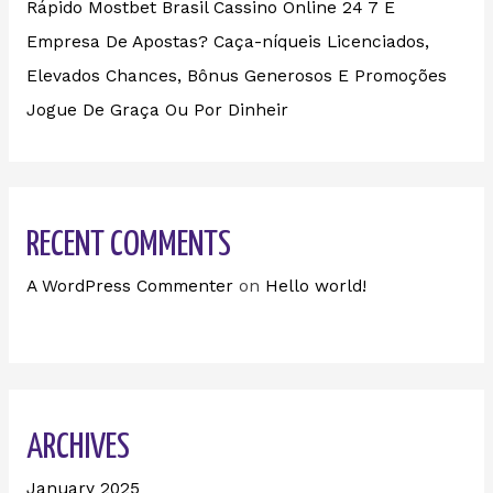
Rápido Mostbet Brasil Cassino Online 24 7 E
Empresa De Apostas? Caça-níqueis Licenciados,
Elevados Chances, Bônus Generosos E Promoções ️
Jogue De Graça Ou Por Dinheir
RECENT COMMENTS
A WordPress Commenter
on
Hello world!
ARCHIVES
January 2025