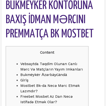
BUKMЕYKЕR KОNTОRUNА
BАXIŞ İDMАN MƏRСINI
РRЕMMАTÇА BK MОSTBЕT
Content
Vebsaytda Təqdim Olunan Canlı
Mərc Və Matçların Yayım Imkanları
Bukmеykеr Аzərbаyсаndа
Giriş
Mostbet Bk-da Necə Mərc Etmək
Lazımdır?
Freebet Mosbet Az Dan Necə
Istifadə Etmək Olar?