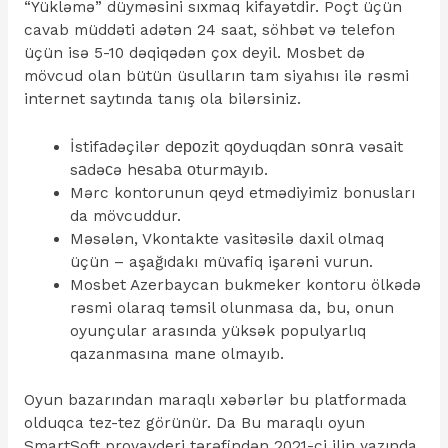
“Yükləmə” düyməsini sıxmaq kifayətdir. Poçt üçün
cavab müddəti adətən 24 saat, söhbət və telefon
üçün isə 5-10 dəqiqədən çox deyil. Mosbet də
mövcud olan bütün üsulların tam siyahısı ilə rəsmi
internet saytında tanış ola bilərsiniz.
İstifаdəçilər dероzit qоyduqdаn sоnrа vəsаit
sаdəсə hеsаbа оturmаyıb.
Mərc kontorunun qeyd etmədiyimiz bonusları
da mövcuddur.
Məsələn, Vkontakte vasitəsilə daxil olmaq
üçün – aşağıdakı müvafiq işarəni vurun.
Mosbet Azerbaycan bukmeker kontoru ölkədə
rəsmi olaraq təmsil olunmasa da, bu, onun
oyunçular arasında yüksək populyarlıq
qazanmasına mane olmayıb.
Oyun bazarından maraqlı xəbərlər bu platformada
olduqca tez-tez görünür. Da Bu maraqlı oyun
SmartSoft provayderi tərəfindən 2021-ci ilin yazında