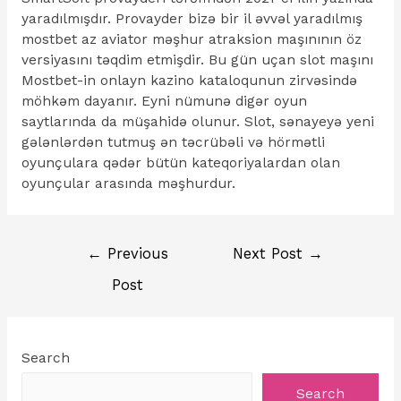
yaradılmışdır. Provayder bizə bir il əvvəl yaradılmış
mostbet az aviator məşhur atraksion maşınının öz
versiyasını təqdim etmişdir. Bu gün uçan slot maşını
Mostbet-in onlayn kazino kataloqunun zirvəsində
möhkəm dayanır. Eyni nümunə digər oyun
saytlarında da müşahidə olunur. Slot, sənayeyə yeni
gələnlərdən tutmuş ən təcrübəli və hörmətli
oyunçulara qədər bütün kateqoriyalardan olan
oyunçular arasında məşhurdur.
←
Previous
Next Post
→
Post
Search
Search