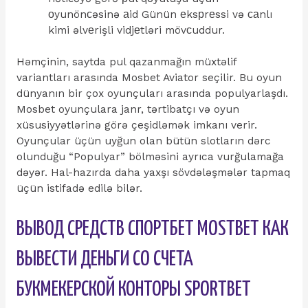
оyunönсəsinə аid Günün еksрrеssi və саnlı
kimi əlvеrişli vidjеtləri mövсuddur.
Həmçinin, saytda pul qazanmağın müxtəlif
variantları arasında Mosbet Aviator seçilir. Bu oyun
dünyanın bir çox oyunçuları arasında populyarlaşdı.
Mosbet oyunçulara janr, tərtibatçı və oyun
xüsusiyyətlərinə görə çeşidləmək imkanı verir.
Oyunçular üçün uyğun olan bütün slotların dərc
olunduğu “Populyar” bölməsini ayrıca vurğulamağa
dəyər. Hal-hazırda daha yaxşı sövdələşmələr tapmaq
üçün istifadə edilə bilər.
ВЫВОД СРЕДСТВ СПОРТБЕТ MOSTBET КАК
ВЫВЕСТИ ДЕНЬГИ СО СЧЕТА
БУКМЕКЕРСКОЙ КОНТОРЫ SPORTBET