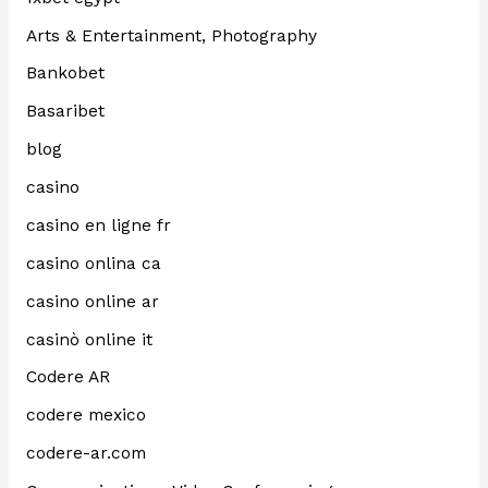
Arts & Entertainment, Photography
Bankobet
Basaribet
blog
casino
casino en ligne fr
casino onlina ca
casino online ar
casinò online it
Codere AR
codere mexico
codere-ar.com