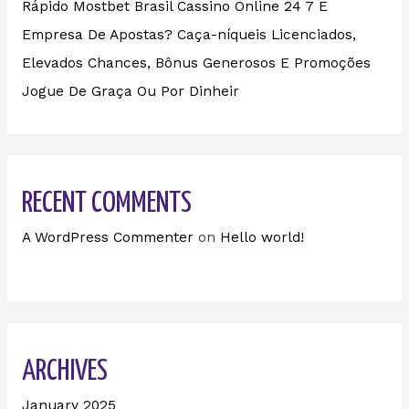
Rápido Mostbet Brasil Cassino Online 24 7 E
Empresa De Apostas? Caça-níqueis Licenciados,
Elevados Chances, Bônus Generosos E Promoções ️
Jogue De Graça Ou Por Dinheir
RECENT COMMENTS
A WordPress Commenter
on
Hello world!
ARCHIVES
January 2025