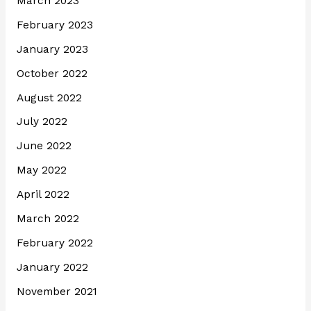
March 2023
February 2023
January 2023
October 2022
August 2022
July 2022
June 2022
May 2022
April 2022
March 2022
February 2022
January 2022
November 2021