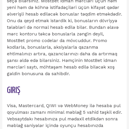
seçə bilərsiniz. MostBet idman mərcləri üçün həm
yeni həm də köhnə istifadəçiləri üçün kifayət qədər
əlverişli hesab ediləcək bonuslar təqdim etməkdədir.
Onu da qeyd etmək istərdik ki, bonusların dövriyyə
tələbləri də normal hesab edilə bilər. Bundan əlavə
mərc kontoru təkcə bonuslarla zəngin deyil,
MostBet promo codelar da mövcuddur. Promo
kodlarla, bonuslarla, aksiyalarla qazanma
ehtimalınızı artıra, qazanclarınızı daha da artırmaq
şansı əldə edə bilərsiniz. Həmçinin MostBet idman
mərcləri saytı, möhtəşəm hesab edilə biləcək xoş
gəldin bonusuna da sahibdir.
GIRIŞ
Visa, Mastercard, QIWI və WebMoney ilə hesaba pul
qoyulması zamanı minimal məbləğ 5 vahid təşkil edir.
Vebsaytdakı hesabınıza pul mədaxil etdikdən sonra
məbləğ saniyələr içində oyunçu hesabınızda