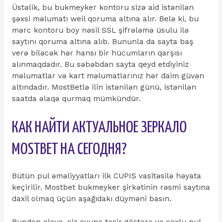
Üstəlik, bu bukmeyker kontoru sizə aid istənilən
şəxsi məlumatı weil qoruma altına alır. Belə ki, bu
mərc kontoru boy nəsil SSL şifrələmə üsulu ilə
saytını qoruma altına alıb. Bununla da sayta baş
verə biləcək hər hansı bir hücumların qarşısı
alınmaqdadır. Bu səbəbdən sayta qeyd etdiyiniz
məlumatlar və kart məlumatlarınız hər daim güvən
altındadır. MostBetlə ilin istənilən günü, istənilən
saatda əlaqə qurmaq mümkündür.
КАК НАЙТИ АКТУАЛЬНОЕ ЗЕРКАЛО
MOSTBET НА СЕГОДНЯ?
Bütün pul əməliyyatları ilk CUPIS vasitəsilə həyata
keçirilir. Mostbet bukmeyker şirkətinin rəsmi saytına
daxil olmaq üçün aşağıdakı düyməni basın.