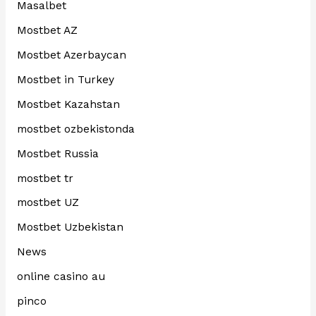
Masalbet
Mostbet AZ
Mostbet Azerbaycan
Mostbet in Turkey
Mostbet Kazahstan
mostbet ozbekistonda
Mostbet Russia
mostbet tr
mostbet UZ
Mostbet Uzbekistan
News
online casino au
pinco