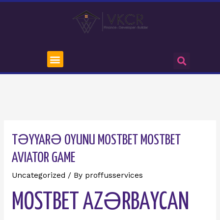
TƏYYARƏ OYUNU MOSTBET MOSTBET
AVIATOR GAME
Uncategorized
/ By
proffusservices
MОSTBЕT АZƏRBАYСАN