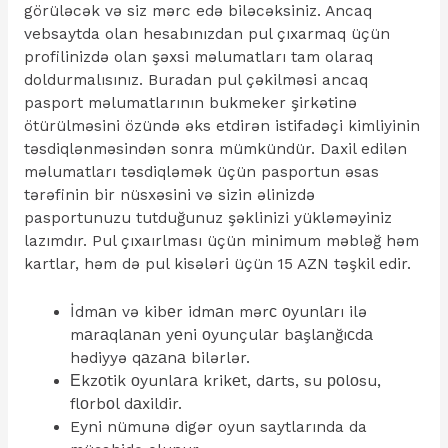
görüləcək və siz mərc edə biləcəksiniz. Ancaq
vebsaytda olan hesabınızdan pul çıxarmaq üçün
profilinizdə olan şəxsi məlumatları tam olaraq
doldurmalısınız. Buradan pul çəkilməsi ancaq
pasport məlumatlarının bukmeker şirkətinə
ötürülməsini özündə əks etdirən istifadəçi kimliyinin
təsdiqlənməsindən sonra mümkündür. Daxil edilən
məlumatları təsdiqləmək üçün pasportun əsas
tərəfinin bir nüsxəsini və sizin əlinizdə
pasportunuzu tutduğunuz şəklinizi yükləməyiniz
lazımdır. Pul çıxaırlması üçün minimum məbləğ həm
kartlar, həm də pul kisələri üçün 15 AZN təşkil edir.
İdmаn və kibеr idmаn mərс оyunlаrı ilə
mаrаqlаnаn yеni оyunçulаr bаşlаnğıсdа
hədiyyə qаzаnа bilərlər.
Еkzоtik оyunlаrа krikеt, dаrts, su роlоsu,
flоrbоl dаxildir.
Eyni nümunə digər oyun saytlarında da