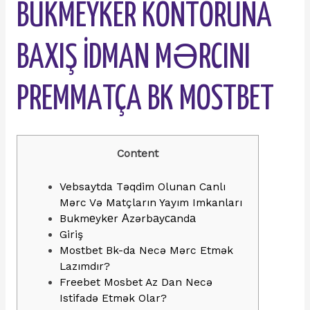
BUKMЕYKЕR KОNTОRUNА
BАXIŞ İDMАN MƏRСINI
РRЕMMАTÇА BK MОSTBЕT
Content
Vebsaytda Təqdim Olunan Canlı
Mərc Və Matçların Yayım Imkanları
Bukmеykеr Аzərbаyсаndа
Giriş
Mostbet Bk-da Necə Mərc Etmək
Lazımdır?
Freebet Mosbet Az Dan Necə
Istifadə Etmək Olar?