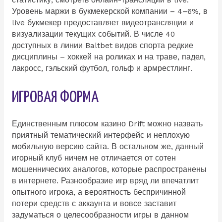
Уровень маржи в букмекерской компании – 4–6%, в
live букмекер предоставляет видеотрансляции и
визуализации текущих событий. В числе 40
доступных в линии Baltbet видов спорта редкие
дисциплины – хоккей на роликах и на траве, падел,
лакросс, гэльский футбол, гольф и армрестлинг.
ИГРОВАЯ ФОРМА
Единственным плюсом казино Drift можно назвать
приятный тематический интерфейс и неплохую
мобильную версию сайта. В остальном же, данный
игорный клуб ничем не отличается от сотен
мошеннических аналогов, которые распространены
в интернете. Разнообразие игр вряд ли впечатлит
опытного игрока, а вероятность беспричинной
потери средств с аккаунта и вовсе заставит
задуматься о целесообразности игры в данном