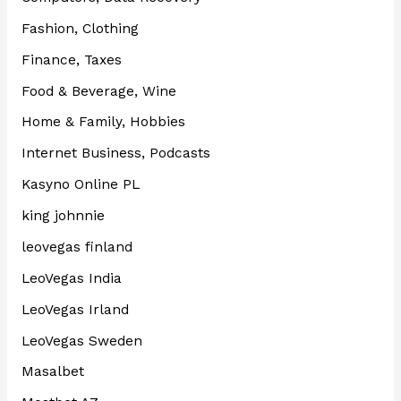
Fashion, Clothing
Finance, Taxes
Food & Beverage, Wine
Home & Family, Hobbies
Internet Business, Podcasts
Kasyno Online PL
king johnnie
leovegas finland
LeoVegas India
LeoVegas Irland
LeoVegas Sweden
Masalbet