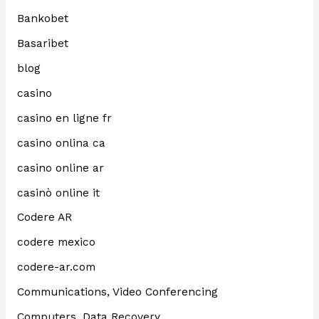
Bankobet
Basaribet
blog
casino
casino en ligne fr
casino onlina ca
casino online ar
casinò online it
Codere AR
codere mexico
codere-ar.com
Communications, Video Conferencing
Computers, Data Recovery