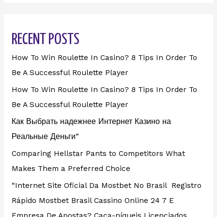
RECENT POSTS
How To Win Roulette In Casino? 8 Tips In Order To
Be A Successful Roulette Player
How To Win Roulette In Casino? 8 Tips In Order To
Be A Successful Roulette Player
Как Выбрать надежнее Интернет Казино на
Реальные Деньги”
Comparing Hellstar Pants to Competitors What
Makes Them a Preferred Choice
“Internet Site Oficial Da Mostbet No Brasil ️ Registro
Rápido Mostbet Brasil Cassino Online 24 7 E
Empresa De Apostas? Caça-níqueis Licenciados,