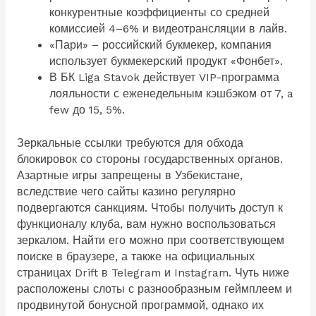
конкурентные коэффициенты со средней
комиссией 4–6% и видеотрансляции в лайв.
«Пари» – российский букмекер, компания
использует букмекерский продукт «Фонбет».
В БК Liga Stavok действует VIP-программа
лояльности с еженедельным кэшбэком от 7, a
few до 15, 5%.
Зеркальные ссылки требуются для обхода
блокировок со стороны государственных органов.
Азартные игры запрещены в Узбекистане,
вследствие чего сайты казино регулярно
подвергаются санкциям. Чтобы получить доступ к
функционалу клуба, вам нужно воспользоваться
зеркалом. Найти его можно при соответствующем
поиске в браузере, а также на официальных
страницах Drift в Telegram и Instagram. Чуть ниже
расположены слоты с разнообразным геймплеем и
продвинутой бонусной программой, однако их