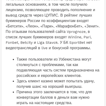
легальных основаниях, в том числе получило
лицензию, позволяющее проводить пополнение и
вывод средств через ЦУПИС. В рейтинг лучших
букмекеров России по коэффициентам входят
«Бетсити», «Леон», «Пари», «МарафонБет», «Зенит».
По отзывам пользователей сайта Vprognoze, в
список лучших букмекеров входят Winline, Pari,
Fonbet, Betcity и Liga Stavok. У БК SportBet нет
видеотрансляций в live и бонусной программы.
Также пользователи из Узбекистана могут
столкнуться с проблемами, так как
подавляющая часть систем предназначена на
российских и европейских клиентов.
Здесь клиент казино может попытать удачу,
получив шанс на хороший выигрыш.
Причина этого заключается в том, что для
конвертации баллов в деньги вам нужно
играть на настоящие средства.