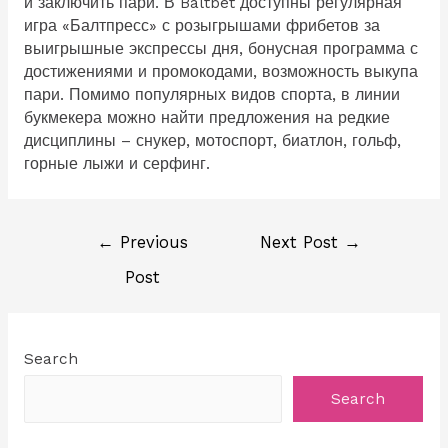
и заключить пари. В Baltbet доступны регулярная
игра «Балтпресс» с розыгрышами фрибетов за
выигрышные экспрессы дня, бонусная программа с
достижениями и промокодами, возможность выкупа
пари. Помимо популярных видов спорта, в линии
букмекера можно найти предложения на редкие
дисциплины – снукер, мотоспорт, биатлон, гольф,
горные лыжи и серфинг.
←
Previous
Next Post
→
Post
Search
Search