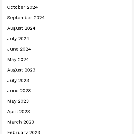
October 2024
September 2024
August 2024
July 2024
June 2024
May 2024
August 2023
July 2023
June 2023
May 2023
April 2023
March 2023
February 2023