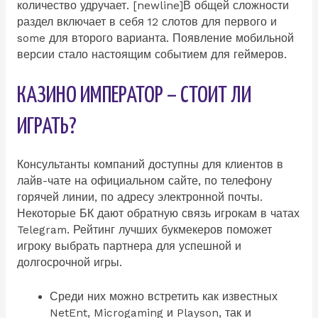
количество удручает. [newline]В общей сложности
раздел включает в себя 12 слотов для первого и
some для второго варианта. Появление мобильной
версии стало настоящим событием для геймеров.
КАЗИНО ИМПЕРАТОР – СТОИТ ЛИ
ИГРАТЬ?
Консультанты компаний доступны для клиентов в
лайв-чате на официальном сайте, по телефону
горячей линии, по адресу электронной почты.
Некоторые БК дают обратную связь игрокам в чатах
Telegram. Рейтинг лучших букмекеров поможет
игроку выбрать партнера для успешной и
долгосрочной игры.
Среди них можно встретить как известных
NetEnt, Microgaming и Playson, так и