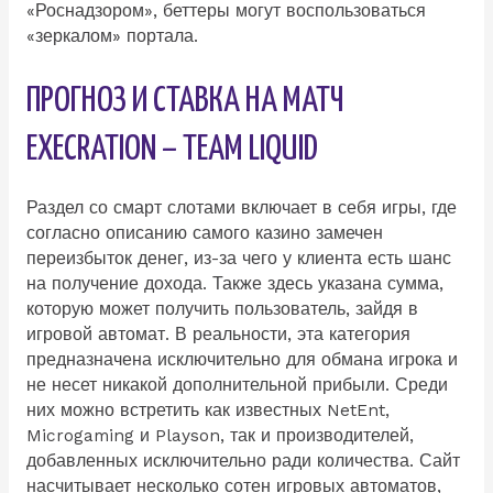
«Роснадзором», беттеры могут воспользоваться
«зеркалом» портала.
ПРОГНОЗ И СТАВКА НА МАТЧ
EXECRATION – TEAM LIQUID
Раздел со смарт слотами включает в себя игры, где
согласно описанию самого казино замечен
переизбыток денег, из-за чего у клиента есть шанс
на получение дохода. Также здесь указана сумма,
которую может получить пользователь, зайдя в
игровой автомат. В реальности, эта категория
предназначена исключительно для обмана игрока и
не несет никакой дополнительной прибыли. Среди
них можно встретить как известных NetEnt,
Microgaming и Playson, так и производителей,
добавленных исключительно ради количества. Сайт
насчитывает несколько сотен игровых автоматов,