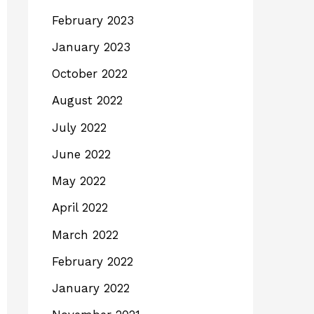
February 2023
January 2023
October 2022
August 2022
July 2022
June 2022
May 2022
April 2022
March 2022
February 2022
January 2022