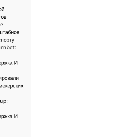
ой
тов
не
штабное
спорту
rnbet:
ержка И
ировали
мекерских
up:
ержка И