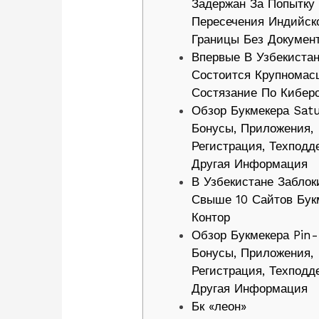
Задержан За Попытку
Пересечения Индийск
Границы Без Докумен
Впервые В Узбекиста
Состоится Крупномас
Состязание По Кибер
Обзор Букмекера Satu
Бонусы, Приложения,
Регистрация, Техподд
Другая Информация
В Узбекистане Заблок
Свыше 10 Сайтов Бук
Контор
Обзор Букмекера Pin-
Бонусы, Приложения,
Регистрация, Техподд
Другая Информация
Бк «леон»