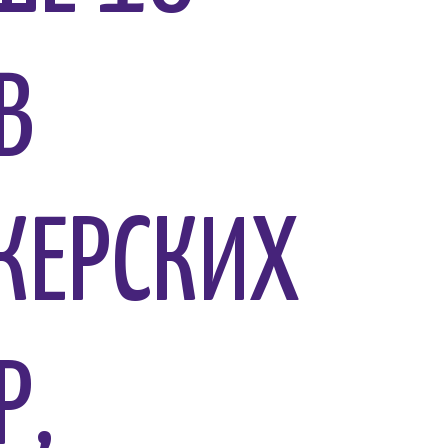
В
КЕРСКИХ
Р,