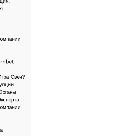
ция,
ая
Компании
urnbet
Игра Свеч?
рупции
Органы
Эксперта
Компании
на