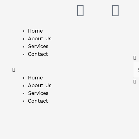
Home
About Us
Services
Contact
Home
About Us
Services
Contact