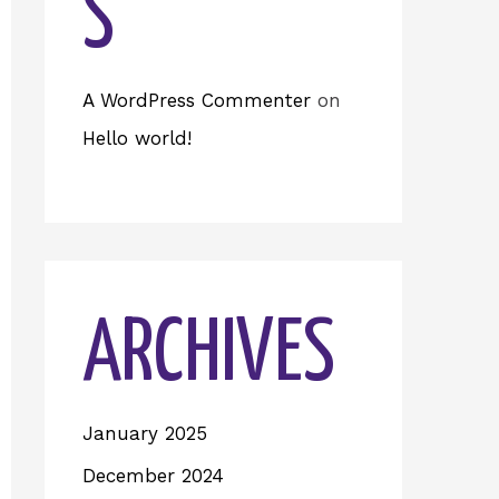
S
A WordPress Commenter
on
Hello world!
ARCHIVES
January 2025
December 2024