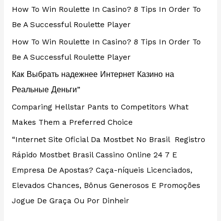
How To Win Roulette In Casino? 8 Tips In Order To
Be A Successful Roulette Player
How To Win Roulette In Casino? 8 Tips In Order To
Be A Successful Roulette Player
Как Выбрать надежнее Интернет Казино на
Реальные Деньги”
Comparing Hellstar Pants to Competitors What
Makes Them a Preferred Choice
“Internet Site Oficial Da Mostbet No Brasil ️ Registro
Rápido Mostbet Brasil Cassino Online 24 7 E
Empresa De Apostas? Caça-níqueis Licenciados,
Elevados Chances, Bônus Generosos E Promoções ️
Jogue De Graça Ou Por Dinheir