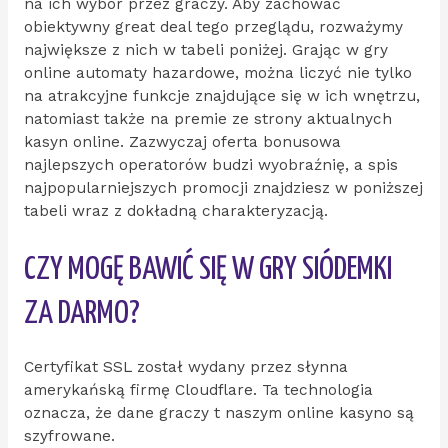
na ich wybór przez graczy. Aby zachować
obiektywny great deal tego przeglądu, rozważymy
największe z nich w tabeli poniżej. Grając w gry
online automaty hazardowe, można liczyć nie tylko
na atrakcyjne funkcje znajdujące się w ich wnętrzu,
natomiast także na premie ze strony aktualnych
kasyn online. Zazwyczaj oferta bonusowa
najlepszych operatorów budzi wyobraźnię, a spis
najpopularniejszych promocji znajdziesz w poniższej
tabeli wraz z dokładną charakteryzacją.
CZY MOGĘ BAWIĆ SIĘ W GRY SIÓDEMKI
ZA DARMO?
Certyfikat SSL został wydany przez słynna
amerykańską firmę Cloudflare. Ta technologia
oznacza, że dane graczy t naszym online kasyno są
szyfrowane.