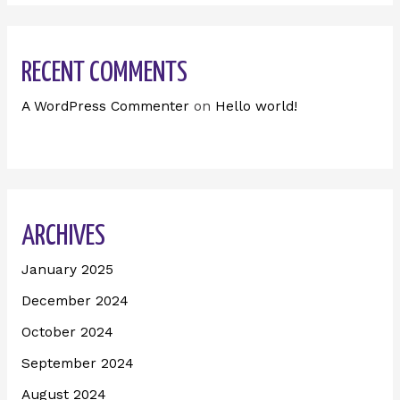
RECENT COMMENTS
A WordPress Commenter
on
Hello world!
ARCHIVES
January 2025
December 2024
October 2024
September 2024
August 2024