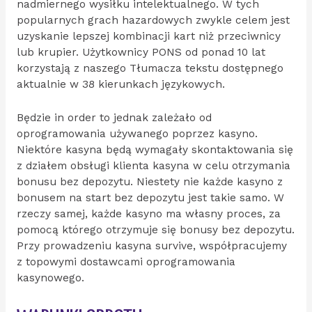
nadmiernego wysiłku intelektualnego. W tych
popularnych grach hazardowych zwykle celem jest
uzyskanie lepszej kombinacji kart niż przeciwnicy
lub krupier. Użytkownicy PONS od ponad 10 lat
korzystają z naszego Tłumacza tekstu dostępnego
aktualnie w 38 kierunkach językowych.
Będzie in order to jednak zależało od
oprogramowania używanego poprzez kasyno.
Niektóre kasyna będą wymagały skontaktowania się
z działem obsługi klienta kasyna w celu otrzymania
bonusu bez depozytu. Niestety nie każde kasyno z
bonusem na start bez depozytu jest takie samo. W
rzeczy samej, każde kasyno ma własny proces, za
pomocą którego otrzymuje się bonusy bez depozytu.
Przy prowadzeniu kasyna survive, współpracujemy
z topowymi dostawcami oprogramowania
kasynowego.