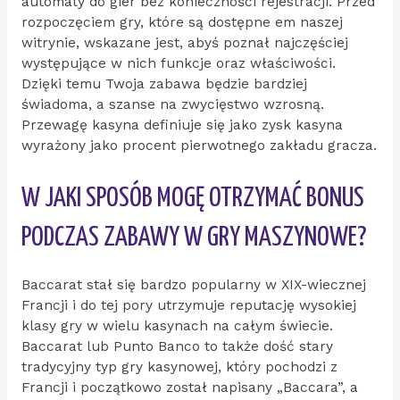
automaty do gier bez konieczności rejestracji. Przed
rozpoczęciem gry, które są dostępne em naszej
witrynie, wskazane jest, abyś poznał najczęściej
występujące w nich funkcje oraz właściwości.
Dzięki temu Twoja zabawa będzie bardziej
świadoma, a szanse na zwycięstwo wzrosną.
Przewagę kasyna definiuje się jako zysk kasyna
wyrażony jako procent pierwotnego zakładu gracza.
W JAKI SPOSÓB MOGĘ OTRZYMAĆ BONUS
PODCZAS ZABAWY W GRY MASZYNOWE?
Baccarat stał się bardzo popularny w XIX-wiecznej
Francji i do tej pory utrzymuje reputację wysokiej
klasy gry w wielu kasynach na całym świecie.
Baccarat lub Punto Banco to także dość stary
tradycyjny typ gry kasynowej, który pochodzi z
Francji i początkowo został napisany „Baccara”, a