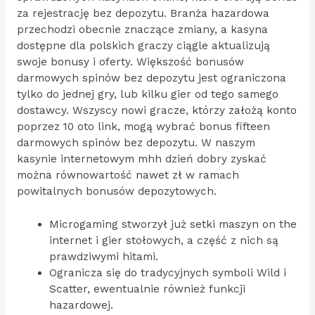
za rejestrację bez depozytu. Branża hazardowa
przechodzi obecnie znaczące zmiany, a kasyna
dostępne dla polskich graczy ciągle aktualizują
swoje bonusy i oferty. Większość bonusów
darmowych spinów bez depozytu jest ograniczona
tylko do jednej gry, lub kilku gier od tego samego
dostawcy. Wszyscy nowi gracze, którzy założą konto
poprzez 10 oto link, mogą wybrać bonus fifteen
darmowych spinów bez depozytu. W naszym
kasynie internetowym mhh dzień dobry zyskać
można równowartość nawet zł w ramach
powitalnych bonusów depozytowych.
Microgaming stworzył już setki maszyn on the
internet i gier stołowych, a część z nich są
prawdziwymi hitami.
Ogranicza się do tradycyjnych symboli Wild i
Scatter, ewentualnie również funkcji
hazardowej.