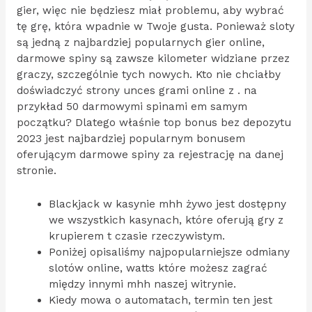
gier, więc nie będziesz miał problemu, aby wybrać
tę grę, która wpadnie w Twoje gusta. Ponieważ sloty
są jedną z najbardziej popularnych gier online,
darmowe spiny są zawsze kilometer widziane przez
graczy, szczególnie tych nowych. Kto nie chciałby
doświadczyć strony unces grami online z . na
przykład 50 darmowymi spinami em samym
początku? Dlatego właśnie top bonus bez depozytu
2023 jest najbardziej popularnym bonusem
oferującym darmowe spiny za rejestrację na danej
stronie.
Blackjack w kasynie mhh żywo jest dostępny
we wszystkich kasynach, które oferują gry z
krupierem t czasie rzeczywistym.
Poniżej opisaliśmy najpopularniejsze odmiany
slotów online, watts które możesz zagrać
między innymi mhh naszej witrynie.
Kiedy mowa o automatach, termin ten jest