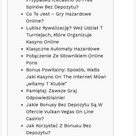
Przypadku Icecasino 50 Free
Spinów Bez Depozytu?
Co To Jest – Gry Hazardowe
Online?
Lubisz Rywalizację? Weź Udział T
Turniejach, Które Organizuje
Kasyno Online
Klasyczne Automaty Hazardowe
Połączenie Ze Słownikiem Online
Pons
Bonus Powitalny: Sposób, Watts
Jaki Kasyno On The Internet Mówi
„witamy T Klubie”
Pamiętaj: Zawsze Graj
Odpowiedzialnie!
Jakie Bonusy Bez Depozytu Są W
Ofercie Vulkan Vegas On Line
Casino?
Jak Korzystać Z Bonusu Bez
Depozytu?