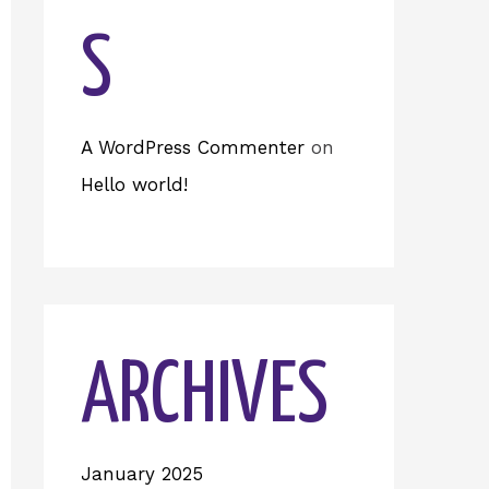
S
A WordPress Commenter
on
Hello world!
ARCHIVES
January 2025