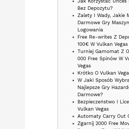
Jak Korzystać Unces
Bez Depozytu?
Zalety I Wady, Jakie 
Darmowe Gry Maszyn
Logowania
Free Re-writes Z De
100€ W Vulkan Vegas
Turniej Gamomat Z O
000 Free Spinów W V
Vegas
Krótko O Vulkan Vega
W Jaki Sposób Wybr
Najlepsze Gry Hazar
Darmowe?
Bezpieczeństwo I Lic
Vulkan Vegas
Automaty Carry Out 
Zgarnij 2000 Free Mo