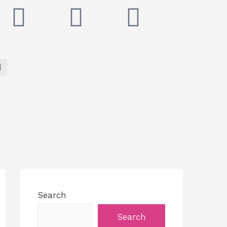
Search
Search