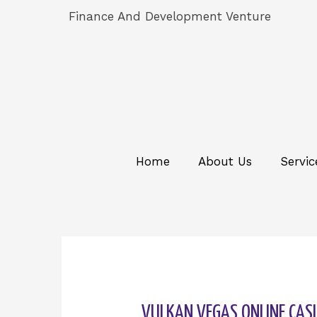
Finance And Development Venture
Home
About Us
Servic
VULKAN VEGAS ONLINE CAS