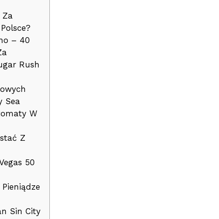
 Za
Polsce?
ino – 40
Za
Sugar Rush
mowych
y Sea
utomaty W
stać Z
Vegas 50
Pieniądze
n Sin City