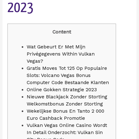
2023
Content
Wat Gebeurt Er Met Mijn
Privégegevens Within Vulkan
Vegas?
Gratis Moves Tot 125 Op Populaire
Slots: Volcano Vegas Bonus
Computer Code Bestaande Klanten
Online Gokken Strategie 2023
Nieuwe Blackjack Zonder Storting
Welkomstbonus Zonder Storting
Wekelijkse Bonus En Tanto 2 000
Euro Cashback Promotie
Vulkan Vegas Online Casino Wordt
In Detail Onderzocht: Vulkan Sin