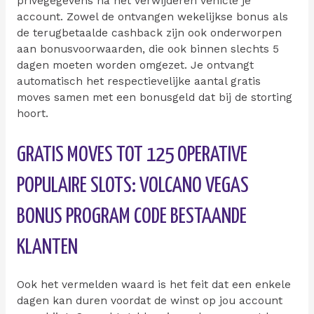
privégegevens na het verwijderen vehicle je
account. Zowel de ontvangen wekelijkse bonus als
de terugbetaalde cashback zijn ook onderworpen
aan bonusvoorwaarden, die ook binnen slechts 5
dagen moeten worden omgezet. Je ontvangt
automatisch het respectievelijke aantal gratis
moves samen met een bonusgeld dat bij de storting
hoort.
GRATIS MOVES TOT 125 OPERATIVE
POPULAIRE SLOTS: VOLCANO VEGAS
BONUS PROGRAM CODE BESTAANDE
KLANTEN
Ook het vermelden waard is het feit dat een enkele
dagen kan duren voordat de winst op jou account