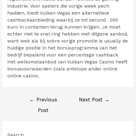
industrie. Voor spelers die vorige week pech
hadden, biedt Vulkan Vegas een alternatieve
cashbackaanbieding waarbij ze tot second . 000
euro in contanten terug kunnen krijgen. Je moet
echter niet te snel ring hebben met ditgene aanbod,
want web als bij sobre vorige promotie is usually de
huidige positie in het bonusprogramma van het
bedrijf bepalend voor een percentage cashback.
Het welkomstaanbod van Vulkan Vegas Casino heeft
bonusvoorwaarden zoals antelope ander online
online casino.
←
Previous
Next Post
→
Post
Search