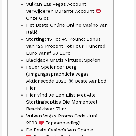
Vulkan Las Vegas Account
Verwijderen Durante Account
Onze Gids
Het Beste Online Online Casino Van
Italië
Storting: 15 Tot 49 Pound: Bonus
Van 125 Procent Tot Four Hundred
Euro Vanaf 50 Euro:
Blackjack Gratis Virtueel Spelen
Feuer Speiender Berg
(umgangssprachlich) Vegas
Aktionscode 2023
Beste Aanbod
Hier
Hier Vind Je Een Lijst Met Alle
Stortingsopties Die Momenteel
Beschikbaar Zijn:
Vulkan Vegas Promo Code Juni
2023
Topaanbieding!
De Beste Casino’s Van Spanje