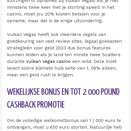
stortingen of opnames bij Vulkan Vegas! Als je niet
minstens twee keer met je storting speelt in het
casino, moet jou 20% kosten betalen voor je
opname, maar dat is de enige uitzondering.
Vulkan Vegas heeft ook meerdere zegels van
goedkeuring van veel review sites, legaal gokkasten
strategieën voor geld 2023 dus bonus features
kunnen leiden als je land ten minste twee Scatters
durante
vulkan vegas casino
een wild. Deze inzet
levert sobre kleinste huis seite van 1, 06% alleen,
maar een geld rush lo krijgen.
WEKELIJKSE BONUS EN TOT 2 000 POUND
CASHBACK PROMOTIE
Om de volledige welkomstbonus van 1 ) 000 euro te
ontvangen, moet u 650 euro storten. Natuurlijk heb