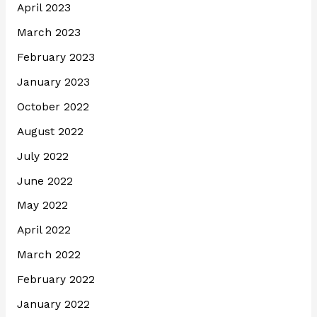
April 2023
March 2023
February 2023
January 2023
October 2022
August 2022
July 2022
June 2022
May 2022
April 2022
March 2022
February 2022
January 2022