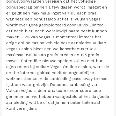
bonusvoorwaarden vereisen dat het volledige
bonusbedrag binnen a few dagen wordt ingezet en
er geldt een maximale inzet van €5 each draai
wanneer een bonussaldo actief is. Vulkan Vegas
wordt overigens geëxploiteerd door Brivio Limited,
dat noch hier, noch wereldwijd naam heeft kunnen
maken – Vulkan Vegas is momenteel immers het
enige online casino vehicle deze aanbieder. Vulkan
Vegas Casino biedt een welkomstbonus truck
maximaal €1000 aan gratis credits en 125 gratis
moves. Potentiële nieuwe spelers zullen met hun
ogen rollen bij Vulkan Vegas On line casino, want de
on the internet gokhal heeft de ongelofelijke
welkomstbonus in de aanbieding pass away te mooi
lijkt om waar ght zijn. De bonusaanbieding van
Vulkan Vegas is door ons team onder sobre loep
genomen en we hebben vastgesteld of het de goede
aanbieding will be of dat je hem beter helemaal
kunt vermijden.