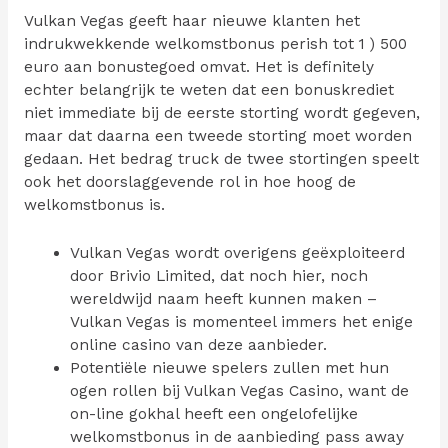
Vulkan Vegas geeft haar nieuwe klanten het
indrukwekkende welkomstbonus perish tot 1 ) 500
euro aan bonustegoed omvat. Het is definitely
echter belangrijk te weten dat een bonuskrediet
niet immediate bij de eerste storting wordt gegeven,
maar dat daarna een tweede storting moet worden
gedaan. Het bedrag truck de twee stortingen speelt
ook het doorslaggevende rol in hoe hoog de
welkomstbonus is.
Vulkan Vegas wordt overigens geëxploiteerd
door Brivio Limited, dat noch hier, noch
wereldwijd naam heeft kunnen maken –
Vulkan Vegas is momenteel immers het enige
online casino van deze aanbieder.
Potentiële nieuwe spelers zullen met hun
ogen rollen bij Vulkan Vegas Casino, want de
on-line gokhal heeft een ongelofelijke
welkomstbonus in de aanbieding pass away