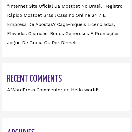
“Internet Site Oficial Da Mostbet No Brasil ️ Registro
Rápido Mostbet Brasil Cassino Online 24 7 E
Empresa De Apostas? Caça-níqueis Licenciados,
Elevados Chances, Bônus Generosos E Promoções ️
Jogue De Graça Ou Por Dinheir
RECENT COMMENTS
A WordPress Commenter
on
Hello world!