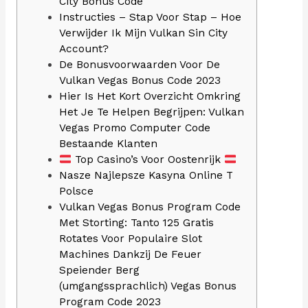
City Bonus Code
Instructies – Stap Voor Stap – Hoe
Verwijder Ik Mijn Vulkan Sin City
Account?
De Bonusvoorwaarden Voor De
Vulkan Vegas Bonus Code 2023
Hier Is Het Kort Overzicht Omkring
Het Je Te Helpen Begrijpen: Vulkan
Vegas Promo Computer Code
Bestaande Klanten
Top Casino’s Voor Oostenrijk
Nasze Najlepsze Kasyna Online T
Polsce
Vulkan Vegas Bonus Program Code
Met Storting: Tanto 125 Gratis
Rotates Voor Populaire Slot
Machines Dankzij De Feuer
Speiender Berg
(umgangssprachlich) Vegas Bonus
Program Code 2023