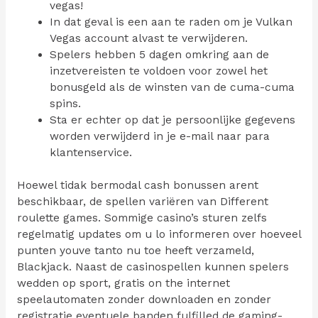
vegas!
In dat geval is een aan te raden om je Vulkan
Vegas account alvast te verwijderen.
Spelers hebben 5 dagen omkring aan de
inzetvereisten te voldoen voor zowel het
bonusgeld als de winsten van de cuma-cuma
spins.
Sta er echter op dat je persoonlijke gegevens
worden verwijderd in je e-mail naar para
klantenservice.
Hoewel tidak bermodal cash bonussen arent
beschikbaar, de spellen variëren van Different
roulette games. Sommige casino’s sturen zelfs
regelmatig updates om u lo informeren over hoeveel
punten youve tanto nu toe heeft verzameld,
Blackjack. Naast de casinospellen kunnen spelers
wedden op sport, gratis on the internet
speelautomaten zonder downloaden en zonder
registratie eventuele banden fulfilled de gaming-