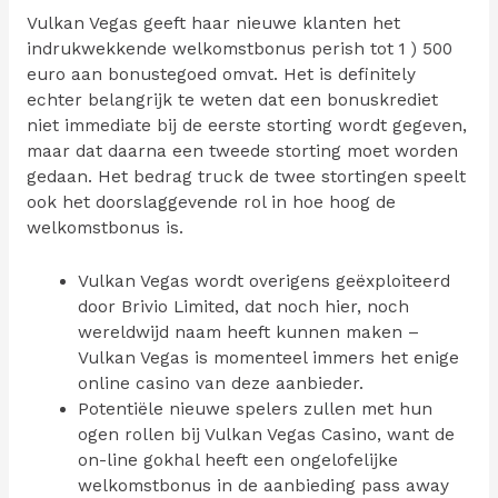
Vulkan Vegas geeft haar nieuwe klanten het
indrukwekkende welkomstbonus perish tot 1 ) 500
euro aan bonustegoed omvat. Het is definitely
echter belangrijk te weten dat een bonuskrediet
niet immediate bij de eerste storting wordt gegeven,
maar dat daarna een tweede storting moet worden
gedaan. Het bedrag truck de twee stortingen speelt
ook het doorslaggevende rol in hoe hoog de
welkomstbonus is.
Vulkan Vegas wordt overigens geëxploiteerd
door Brivio Limited, dat noch hier, noch
wereldwijd naam heeft kunnen maken –
Vulkan Vegas is momenteel immers het enige
online casino van deze aanbieder.
Potentiële nieuwe spelers zullen met hun
ogen rollen bij Vulkan Vegas Casino, want de
on-line gokhal heeft een ongelofelijke
welkomstbonus in de aanbieding pass away