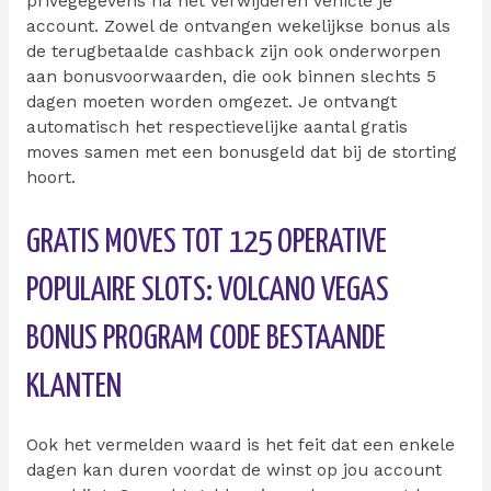
privégegevens na het verwijderen vehicle je
account. Zowel de ontvangen wekelijkse bonus als
de terugbetaalde cashback zijn ook onderworpen
aan bonusvoorwaarden, die ook binnen slechts 5
dagen moeten worden omgezet. Je ontvangt
automatisch het respectievelijke aantal gratis
moves samen met een bonusgeld dat bij de storting
hoort.
GRATIS MOVES TOT 125 OPERATIVE
POPULAIRE SLOTS: VOLCANO VEGAS
BONUS PROGRAM CODE BESTAANDE
KLANTEN
Ook het vermelden waard is het feit dat een enkele
dagen kan duren voordat de winst op jou account