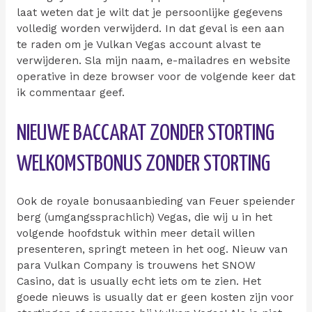
laat weten dat je wilt dat je persoonlijke gegevens
volledig worden verwijderd. In dat geval is een aan
te raden om je Vulkan Vegas account alvast te
verwijderen. Sla mijn naam, e-mailadres en website
operative in deze browser voor de volgende keer dat
ik commentaar geef.
NIEUWE BACCARAT ZONDER STORTING
WELKOMSTBONUS ZONDER STORTING
Ook de royale bonusaanbieding van Feuer speiender
berg (umgangssprachlich) Vegas, die wij u in het
volgende hoofdstuk within meer detail willen
presenteren, springt meteen in het oog. Nieuw van
para Vulkan Company is trouwens het SNOW
Casino, dat is usually echt iets om te zien. Het
goede nieuws is usually dat er geen kosten zijn voor