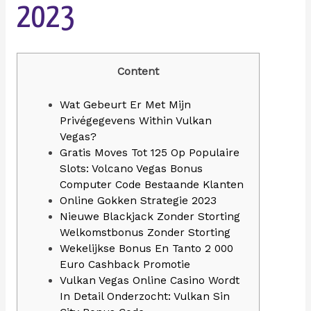
2023
Content
Wat Gebeurt Er Met Mijn
Privégegevens Within Vulkan
Vegas?
Gratis Moves Tot 125 Op Populaire
Slots: Volcano Vegas Bonus
Computer Code Bestaande Klanten
Online Gokken Strategie 2023
Nieuwe Blackjack Zonder Storting
Welkomstbonus Zonder Storting
Wekelijkse Bonus En Tanto 2 000
Euro Cashback Promotie
Vulkan Vegas Online Casino Wordt
In Detail Onderzocht: Vulkan Sin