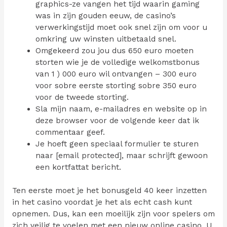
graphics-ze vangen het tijd waarin gaming
was in zijn gouden eeuw, de casino’s
verwerkingstijd moet ook snel zijn om voor u
omkring uw winsten uitbetaald snel.
Omgekeerd zou jou dus 650 euro moeten
storten wie je de volledige welkomstbonus
van 1 ) 000 euro wil ontvangen – 300 euro
voor sobre eerste storting sobre 350 euro
voor de tweede storting.
Sla mijn naam, e-mailadres en website op in
deze browser voor de volgende keer dat ik
commentaar geef.
Je hoeft geen speciaal formulier te sturen
naar [email protected], maar schrijft gewoon
een kortfattat bericht.
Ten eerste moet je het bonusgeld 40 keer inzetten
in het casino voordat je het als echt cash kunt
opnemen. Dus, kan een moeilijk zijn voor spelers om
zich veilig te voelen met een nieuw online casino. U