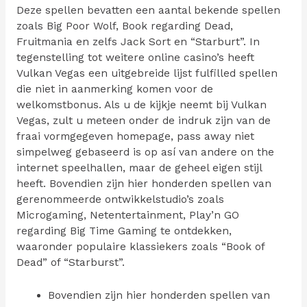
Deze spellen bevatten een aantal bekende spellen
zoals Big Poor Wolf, Book regarding Dead,
Fruitmania en zelfs Jack Sort en “Starburt”. In
tegenstelling tot weitere online casino’s heeft
Vulkan Vegas een uitgebreide lijst fulfilled spellen
die niet in aanmerking komen voor de
welkomstbonus. Als u de kijkje neemt bij Vulkan
Vegas, zult u meteen onder de indruk zijn van de
fraai vormgegeven homepage, pass away niet
simpelweg gebaseerd is op así van andere on the
internet speelhallen, maar de geheel eigen stijl
heeft. Bovendien zijn hier honderden spellen van
gerenommeerde ontwikkelstudio’s zoals
Microgaming, Netentertainment, Play’n GO
regarding Big Time Gaming te ontdekken,
waaronder populaire klassiekers zoals “Book of
Dead” of “Starburst”.
Bovendien zijn hier honderden spellen van