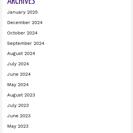
ARCHIVES
January 2025
December 2024
October 2024
September 2024
August 2024
July 2024
June 2024
May 2024
August 2023
July 2023
June 2023
May 2023