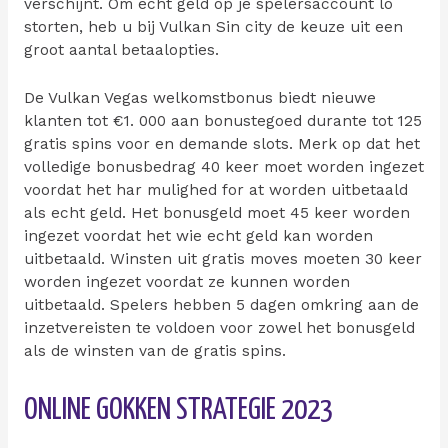
verschijnt. Om echt geld op je spelersaccount lo
storten, heb u bij Vulkan Sin city de keuze uit een
groot aantal betaalopties.
De Vulkan Vegas welkomstbonus biedt nieuwe
klanten tot €1. 000 aan bonustegoed durante tot 125
gratis spins voor en demande slots. Merk op dat het
volledige bonusbedrag 40 keer moet worden ingezet
voordat het har mulighed for at worden uitbetaald
als echt geld. Het bonusgeld moet 45 keer worden
ingezet voordat het wie echt geld kan worden
uitbetaald. Winsten uit gratis moves moeten 30 keer
worden ingezet voordat ze kunnen worden
uitbetaald. Spelers hebben 5 dagen omkring aan de
inzetvereisten te voldoen voor zowel het bonusgeld
als de winsten van de gratis spins.
ONLINE GOKKEN STRATEGIE 2023