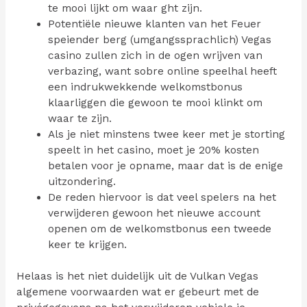
te mooi lijkt om waar ght zijn.
Potentiële nieuwe klanten van het Feuer
speiender berg (umgangssprachlich) Vegas
casino zullen zich in de ogen wrijven van
verbazing, want sobre online speelhal heeft
een indrukwekkende welkomstbonus
klaarliggen die gewoon te mooi klinkt om
waar te zijn.
Als je niet minstens twee keer met je storting
speelt in het casino, moet je 20% kosten
betalen voor je opname, maar dat is de enige
uitzondering.
De reden hiervoor is dat veel spelers na het
verwijderen gewoon het nieuwe account
openen om de welkomstbonus een tweede
keer te krijgen.
Helaas is het niet duidelijk uit de Vulkan Vegas
algemene voorwaarden wat er gebeurt met de