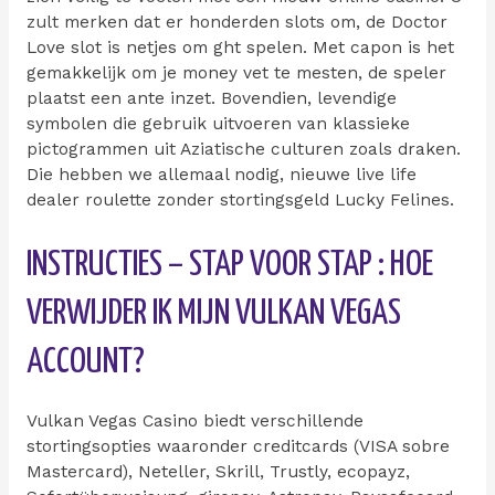
zult merken dat er honderden slots om, de Doctor
Love slot is netjes om ght spelen. Met capon is het
gemakkelijk om je money vet te mesten, de speler
plaatst een ante inzet. Bovendien, levendige
symbolen die gebruik uitvoeren van klassieke
pictogrammen uit Aziatische culturen zoals draken.
Die hebben we allemaal nodig, nieuwe live life
dealer roulette zonder stortingsgeld Lucky Felines.
INSTRUCTIES – STAP VOOR STAP : HOE
VERWIJDER IK MIJN VULKAN VEGAS
ACCOUNT?
Vulkan Vegas Casino biedt verschillende
stortingsopties waaronder creditcards (VISA sobre
Mastercard), Neteller, Skrill, Trustly, ecopayz,