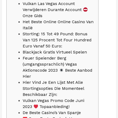
Vulkan Las Vegas Account
Verwijderen Durante Account
Onze Gids
Het Beste Online Online Casino Van
Italië
Storting: 15 Tot 49 Pound: Bonus
Van 125 Procent Tot Four Hundred
Euro Vanaf 50 Euro:
Blackjack Gratis Virtueel Spelen
Feuer Speiender Berg
(umgangssprachlich) Vegas
Aktionscode 2023
Beste Aanbod
Hier
Hier Vind Je Een Lijst Met Alle
Stortingsopties Die Momenteel
Beschikbaar Zijn:
Vulkan Vegas Promo Code Juni
2023
Topaanbieding!
De Beste Casino’s Van Spanje