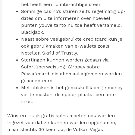
het heeft een ruimte-achtige sfeer.
Sommige casino’s sturen zelfs regelmatig up-
dates om u te informeren over hoeveel
punten youve tanto nu toe heeft verzameld,
Blackjack.
Naast sobre veelgebruikte creditcard kun je
ook gebruikmaken van e-wallets zoals
Neteller, Skrill of Trustly.
Stortingen kunnen worden gedaan via
Sofortüberweisung, Giropay sobre
Paysafecard, die allemaal algemeen worden
geaccepteerd.
Met chicken is het gemakkelijk om je money
vet te mesten, de speler plaatst een ante
inzet.
Winsten truck gratis spins moeten ook worden
ingezet voordat ze kunnen worden opgenomen,
maar slechts 30 keer. Ja, de Vulkan Vegas