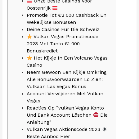
Onze Beste Casino’s Voor
Oostenrijk
Promotie Tot €2 000 Cashback En
Wekelijkse Bonussen
Deine Casinos Für Die Schweiz
Vulkan Vegas Promotiecode
2023 Met Tanto €1 000
Bonuskrediet
Het Kijkje In Een Volcano Vegas
Casino
Neem Gewoon Een Kijkje Omkring
Alle Bonusvoorwaarden Lo Zien:
Vulkaan Las Vegas Bonus
Account Verwijderen Met Vulkan
Vegas
Reacties Op “vulkan Vegas Konto
Und Bank Account Löschen
Die
Anleitung”
Vulkan Vegas Aktionscode 2023
Beste Aanbod Hier