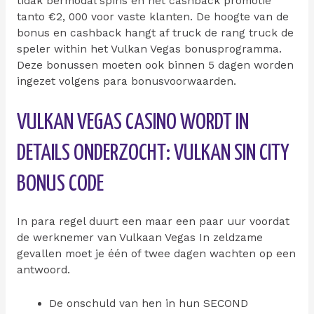
tidak bermodal spins en het cashback promotie
tanto €2, 000 voor vaste klanten. De hoogte van de
bonus en cashback hangt af truck de rang truck de
speler within het Vulkan Vegas bonusprogramma.
Deze bonussen moeten ook binnen 5 dagen worden
ingezet volgens para bonusvoorwaarden.
VULKAN VEGAS CASINO WORDT IN
DETAILS ONDERZOCHT: VULKAN SIN CITY
BONUS CODE
In para regel duurt een maar een paar uur voordat
de werknemer van Vulkaan Vegas In zeldzame
gevallen moet je één of twee dagen wachten op een
antwoord.
De onschuld van hen in hun SECOND