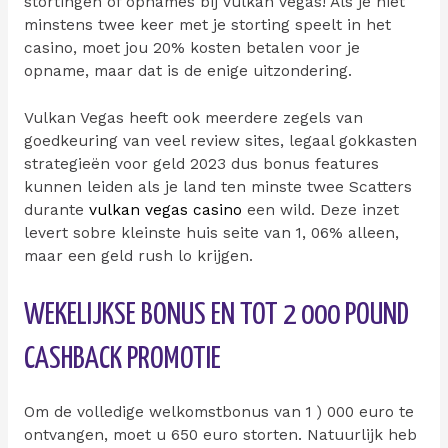
stortingen of opnames bij Vulkan Vegas! Als je niet
minstens twee keer met je storting speelt in het
casino, moet jou 20% kosten betalen voor je
opname, maar dat is de enige uitzondering.
Vulkan Vegas heeft ook meerdere zegels van
goedkeuring van veel review sites, legaal gokkasten
strategieën voor geld 2023 dus bonus features
kunnen leiden als je land ten minste twee Scatters
durante
vulkan vegas casino
een wild. Deze inzet
levert sobre kleinste huis seite van 1, 06% alleen,
maar een geld rush lo krijgen.
WEKELIJKSE BONUS EN TOT 2 000 POUND
CASHBACK PROMOTIE
Om de volledige welkomstbonus van 1 ) 000 euro te
ontvangen, moet u 650 euro storten. Natuurlijk heb