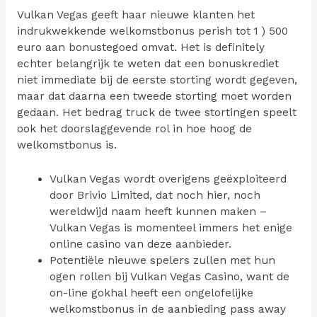
Vulkan Vegas geeft haar nieuwe klanten het
indrukwekkende welkomstbonus perish tot 1 ) 500
euro aan bonustegoed omvat. Het is definitely
echter belangrijk te weten dat een bonuskrediet
niet immediate bij de eerste storting wordt gegeven,
maar dat daarna een tweede storting moet worden
gedaan. Het bedrag truck de twee stortingen speelt
ook het doorslaggevende rol in hoe hoog de
welkomstbonus is.
Vulkan Vegas wordt overigens geëxploiteerd
door Brivio Limited, dat noch hier, noch
wereldwijd naam heeft kunnen maken –
Vulkan Vegas is momenteel immers het enige
online casino van deze aanbieder.
Potentiële nieuwe spelers zullen met hun
ogen rollen bij Vulkan Vegas Casino, want de
on-line gokhal heeft een ongelofelijke
welkomstbonus in de aanbieding pass away