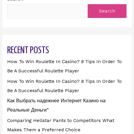
Search
RECENT POSTS
How To Win Roulette In Casino? 8 Tips In Order To
Be A Successful Roulette Player
How To Win Roulette In Casino? 8 Tips In Order To
Be A Successful Roulette Player
Как Выбрать надежнее Интернет Казино на
Реальные Деньги”
Comparing Hellstar Pants to Competitors What
Makes Them a Preferred Choice