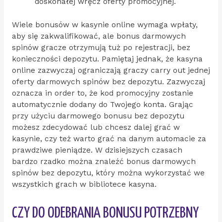
doskonałej wręcz oferty promocyjnej.
Wiele bonusów w kasynie online wymaga wpłaty,
aby się zakwalifikować, ale bonus darmowych
spinów gracze otrzymują tuż po rejestracji, bez
konieczności depozytu. Pamiętaj jednak, że kasyna
online zazwyczaj ograniczają graczy carry out jednej
oferty darmowych spinów bez depozytu. Zazwyczaj
oznacza in order to, że kod promocyjny zostanie
automatycznie dodany do Twojego konta. Grając
przy użyciu darmowego bonusu bez depozytu
możesz zdecydować lub chcesz dalej grać w
kasynie, czy też warto grać na danym automacie za
prawdziwe pieniądze. W dzisiejszych czasach
bardzo rzadko można znaleźć bonus darmowych
spinów bez depozytu, który można wykorzystać we
wszystkich grach w bibliotece kasyna.
CZY DO ODEBRANIA BONUSU POTRZEBNY