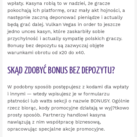
wpłaty. Kasyna robią to w nadziei, że gracze
pokochają ich platformę, oraz mały akt hojności, a
następnie zaczną deponować pieniądze i actually
będą grać dalej. Vulkan Vegas in order to jeszcze
jedno unces kasyn, które zaskarbiły sobie
przychylność i actually sympatię polskich graczy.
Bonusy bez depozytu są zazwyczaj objęte
warunkami obrotu od x20 do x40.
SKĄD ZDOBYĆ BONUS BEZ DEPOZYTU?
W podobny sposób postępujesz z kodami dla wpłaty
i innymi — wtedy wpisujesz je w formularzu
płatności lub watts sekcji o nazwie BONUSY. Ogólnie
rzecz biorąc, kody promocyjne działają w wyj?tkowo
prosty sposób. Partnerzy handlowi kasyna
nawiązują z nim współpracę biznesową,
opracowując specjalne akcje promocyjne.