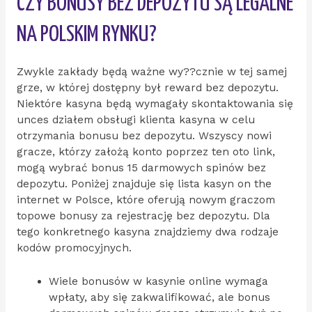
CZY BONUSY BEZ DEPOZYTU SĄ LEGALNE
NA POLSKIM RYNKU?
Zwykle zakłady będą ważne wy??cznie w tej samej
grze, w której dostępny był reward bez depozytu.
Niektóre kasyna będą wymagały skontaktowania się
unces działem obsługi klienta kasyna w celu
otrzymania bonusu bez depozytu. Wszyscy nowi
gracze, którzy założą konto poprzez ten oto link,
mogą wybrać bonus 15 darmowych spinów bez
depozytu. Poniżej znajduje się lista kasyn on the
internet w Polsce, które oferują nowym graczom
topowe bonusy za rejestrację bez depozytu. Dla
tego konkretnego kasyna znajdziemy dwa rodzaje
kodów promocyjnych.
Wiele bonusów w kasynie online wymaga
wpłaty, aby się zakwalifikować, ale bonus