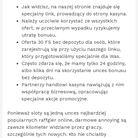
Jak widzisz, na naszej stronie znajduje się
specjalny link, prowadzący do strony kasyna.
Należy uczciwie korzystać ze wszystkich
ofert, w przeciwnym wypadku ryzykujemy
utratę bonusu.
Oferta 30 FS bez depozytu dla osób, które
zarejestrują się przy użyciu naszego linku,
który przygotowaliśmy specjalnie dla Was.
Często zdarza się, że mamy tylko 24 godziny,
albo kilka dni na skorzystanie unces bonusu
bez depozytu.
Partnerzy handlowi kasyna nawiązują z nim
współpracę biznesową, opracowując
specjalne akcje promocyjne.
Ponieważ sloty są jedną unces najbardziej
popularnych raffgier online, darmowe annoying są
zawsze kilometer widziane przez graczy,
szczególnie tych nowych. Kto nie chciałby