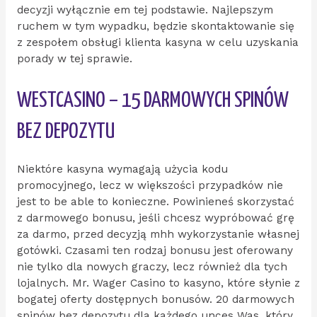
decyzji wyłącznie em tej podstawie. Najlepszym
ruchem w tym wypadku, będzie skontaktowanie się
z zespołem obsługi klienta kasyna w celu uzyskania
porady w tej sprawie.
WESTCASINO – 15 DARMOWYCH SPINÓW
BEZ DEPOZYTU
Niektóre kasyna wymagają użycia kodu
promocyjnego, lecz w większości przypadków nie
jest to be able to konieczne. Powinieneś skorzystać
z darmowego bonusu, jeśli chcesz wypróbować grę
za darmo, przed decyzją mhh wykorzystanie własnej
gotówki. Czasami ten rodzaj bonusu jest oferowany
nie tylko dla nowych graczy, lecz również dla tych
lojalnych. Mr. Wager Casino to kasyno, które słynie z
bogatej oferty dostępnych bonusów. 20 darmowych
spinów bez depozytu dla każdego unces Was, który