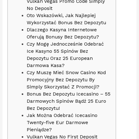
Vulkan Vegas Promo Code Simply
No Deposit
Oto Wskazówki, Jak Najlepiej
Wykorzystać Bonus Bez Depozytu
Dlaczego Kasyna Internetowe
Oferują Bonusy Bez Depozytu?
Czy Mogę Jednocześnie Odebrać
Ice Kasyno 55 Spinów Bez
Depozytu Oraz 25 European
Darmowa Kasa?
Czy Muszę Mieć Snow Casino Kod
Promocyjny Bez Depozytu By
Simply Skorzystać Z Promocji?
Bonus Bez Depozytu Icecasino – 55
Darmowych Spinów Bądź 25 Euro
Bez Depozytu!
Jak Można Odebrać Icecasino
Twenty-five Eur Darmowe
Pieniądze?
Vulkan Vegas No First Deposit