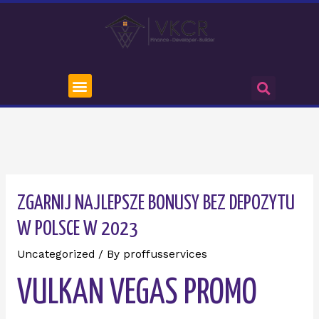
ZGARNIJ NAJLEPSZE BONUSY BEZ DEPOZYTU
W POLSCE W 2023
Uncategorized
/ By
proffusservices
VULKAN VEGAS PROMO