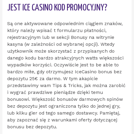
JEST ICE CASINO KOD PROMOCYJNY?
Są one aktywowane odpowiednim ciągiem znaków,
który należy wpisać t formularzu płatności,
rejestracyjnym lub w sekcji Bonusy na witrynie
kasyna (w zależności od wybranej opcji). Wtedy
użytkownik może skorzystać z przypisanych do
danego kodu bardzo atrakcyjnych watts większości
wypadków korzyści. Oczywiście jest to be able to
bardzo miłe, gdy otrzymujesz IceCasino bonus bez
depozytu 25€ za darmo. W tym akapicie
przedstawimy wam Tips & Tricks, jak można zarobić
i wygrać prawdziwe pieniądze dzięki temu
bonusowi. Większość bonusów darmowych spinów
bez depozytu jest ograniczona tylko do jednej gry,
lub kilku gier od tego samego dostawcy. Pamiętaj,
aby zapoznać się z warunkami oferty dotyczącej
bonusu bez depozytu.