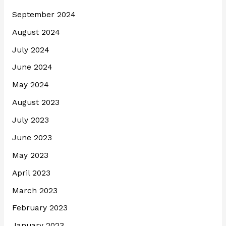
September 2024
August 2024
July 2024
June 2024
May 2024
August 2023
July 2023
June 2023
May 2023
April 2023
March 2023
February 2023
January 2023