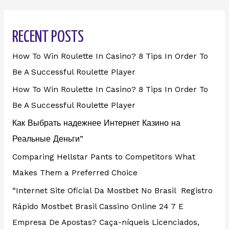
RECENT POSTS
How To Win Roulette In Casino? 8 Tips In Order To
Be A Successful Roulette Player
How To Win Roulette In Casino? 8 Tips In Order To
Be A Successful Roulette Player
Как Выбрать надежнее Интернет Казино на
Реальные Деньги”
Comparing Hellstar Pants to Competitors What
Makes Them a Preferred Choice
“Internet Site Oficial Da Mostbet No Brasil ️ Registro
Rápido Mostbet Brasil Cassino Online 24 7 E
Empresa De Apostas? Caça-níqueis Licenciados,