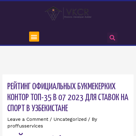
РЕЙТИНГ ОФИЦИАЛЬНЫХ БУКМЕКЕРКИХ
КОНТОР ТОП-35 В 07 2023 ДЛЯ СТАВОК НА
СПОРТ В УЗБЕКИСТАНЕ
Leave a Comment
/
Uncategorized
/ By
proffusservices