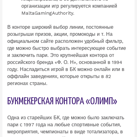
организации игр регулируется компанией
MaltaGamingAuthority.
В конторе широкий выбор линии, постоянные
розыгрыши призов, акции, промокоды и т. На
официальном сайте расположен удобный фильтр,
где можно быстро выбрать интересующее событие
и заключить пари. Это крупнейшая контора от
российского бренда «Ф. О. Н», основанной в 1994
году. Насладиться игрой в БК можно онлайн или в
оффлайн заведениях, которые открыты в 82
регионах страны.
БУКМЕКЕРСКАЯ КОНТОРА «ОЛИМП»
Одна из старейших БК, где можно было заключать
пари с 1997 года на любые спортивные события,
мероприятия, чемпионаты в виде тотализатора, в