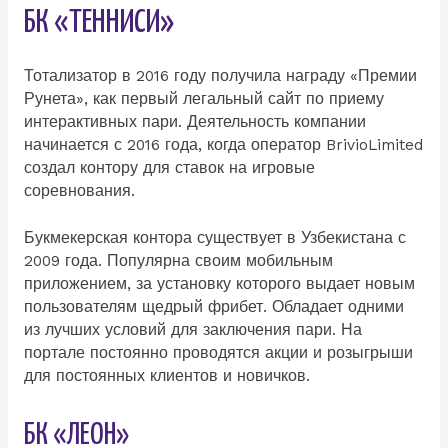
БК «ТЕННИСИ»
Тотализатор в 2016 году получила награду «Премии
Рунета», как первый легальный сайт по приему
интерактивных пари. Деятельность компании
начинается с 2016 года, когда оператор BrivioLimited
создал контору для ставок на игровые
соревнования.
Букмекерская контора существует в Узбекистана с
2009 года. Популярна своим мобильным
приложением, за установку которого выдает новым
пользователям щедрый фрибет. Обладает одними
из лучших условий для заключения пари. На
портале постоянно проводятся акции и розыгрыши
для постоянных клиентов и новичков.
БК «ЛЕОН»