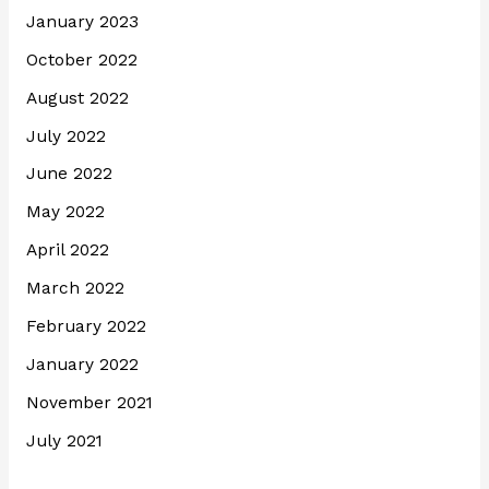
January 2023
October 2022
August 2022
July 2022
June 2022
May 2022
April 2022
March 2022
February 2022
January 2022
November 2021
July 2021