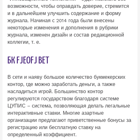
возможности, чтобы оправдать доверие, стремится
и в дальнейшем улучшить содержание и форму
журнала. Начиная с 2014 года были внесены
некоторые изменения и дополнения в рубрики
журнала, изменен дизайн и состав редакционной
коллегии, т. е.
БК FJEOFJ BET
В сети и наяву большое количество букмекерских
контор, где можно заработать деньги, а также
насладиться игрой. Большинство контор
регулируются государством благодаря системе
ЦУПИС – система, позволяющая делать легальные
интерактивные ставки. Многие азартные
организации предлагают приветственные бонусы за
регистрацию или бесплатную ставку на
определенный коэффициент.