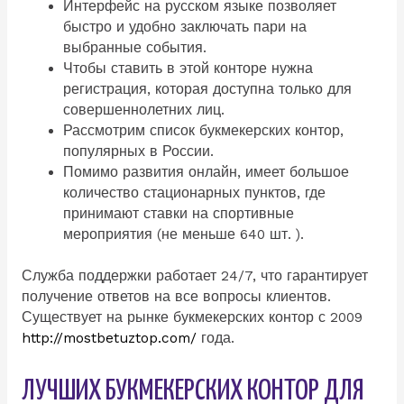
Интерфейс на русском языке позволяет
быстро и удобно заключать пари на
выбранные события.
Чтобы ставить в этой конторе нужна
регистрация, которая доступна только для
совершеннолетних лиц.
Рассмотрим список букмекерских контор,
популярных в России.
Помимо развития онлайн, имеет большое
количество стационарных пунктов, где
принимают ставки на спортивные
мероприятия (не меньше 640 шт. ).
Служба поддержки работает 24/7, что гарантирует
получение ответов на все вопросы клиентов.
Существует на рынке букмекерских контор с 2009
http://mostbetuztop.com/
года.
ЛУЧШИХ БУКМЕКЕРСКИХ КОНТОР ДЛЯ