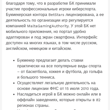
благодаря тому, что в разработке БК принимали
участие профессиональные игроки киберспорта.
Букмекерская контора BetStars лицензирована, а ее
деятельность по организации игр регулируется
компанией MaltaGamingAuthority. У этой БК нет
мобильного приложения, но портал удобно
адаптирован и под экран смартфона. Интерфейс
доступен на многих языках, в том числе русском,
английском, немецком и китайском.
Букмекер предлагает делать ставки
практически на все популярные виды спорта
– от баскетбола, хоккея и футбола, до гольфа
и большого тенниса.
Осуществляет легальную деятельность на
основе лицензии ФНС от 15 июля 2010 года.
Насладиться игрой в БК можно онлайн или в
оффлайн заведениях, которые открыты в 82
регионах страны.