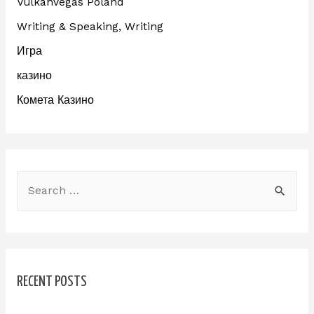
VulkanVegas Poland
Writing & Speaking, Writing
Игра
казино
Комета Казино
RECENT POSTS