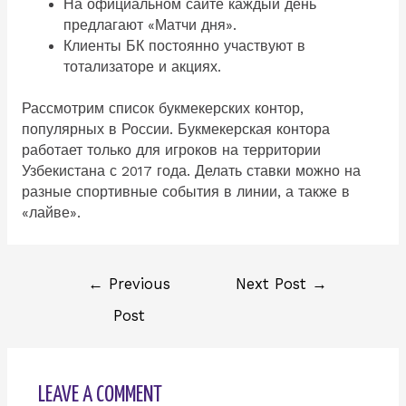
На официальном сайте каждый день
предлагают «Матчи дня».
Клиенты БК постоянно участвуют в
тотализаторе и акциях.
Рассмотрим список букмекерских контор,
популярных в России. Букмекерская контора
работает только для игроков на территории
Узбекистана с 2017 года. Делать ставки можно на
разные спортивные события в линии, а также в
«лайве».
←
Previous
Next Post
→
Post
LEAVE A COMMENT