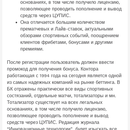
основаниях, в том числе получило лицензию,
позволяющее проводить пополнение и вывод
средств через ЦУПИС.
Она отличается большим количеством
прематчевых и Лайв-ставок, актуальными
обзорами спортивных событий, поощрением
клиентов фрибетами, бонусами и другими
премиями.
После регистрации пользователь должен ввести
промокод для получения бонуса. Контора
работающая с 1994 года на сегодня является одной
из самых надежных компаний на рынке беттинга. В
БК отражены практически все виды спортивных
состязаний, отдельные матчи, тотализаторы и мн.
Тотализатор существует на всех легальных
основаниях, в том числе получило лицензию,
позволяющее проводить пополнение и вывод
средств через ЦУПИС. Редакция журнала
“Инновационные технологии” будет изыскать все