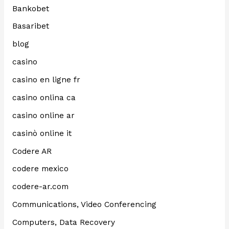
Bankobet
Basaribet
blog
casino
casino en ligne fr
casino onlina ca
casino online ar
casinò online it
Codere AR
codere mexico
codere-ar.com
Communications, Video Conferencing
Computers, Data Recovery