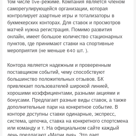
том числе live-режиме. Компания является членом
саморегулирующейся организации, которая
контролирует азартные игры и тотализаторы в
букмекерских конторах. Для ставок и просмотров
матчей нужна регистрация. Помимо развития
онлайн, имеет большое количество стационарных
пунктов, где принимают ставки на спортивные
мероприятия (не меньше 640 шт. ).
Контора является надежным и проверенным
поставщиком событий, чему способствуют
большинство положительных отзывов. БК
привлекает пользователей широкой линией,
хорошими коэффициентами, разными акциями и
бонусами. Предлагает разные виды ставок, а также
дополнительные пари на конкретное событие. В
конторе доступны ставки одинарные, экспресс,
система, цепочка, ставка на конкретного спортсмена
или команду и т. На официальном сайте каждый
день предлагают «Матчи дня». Это дает