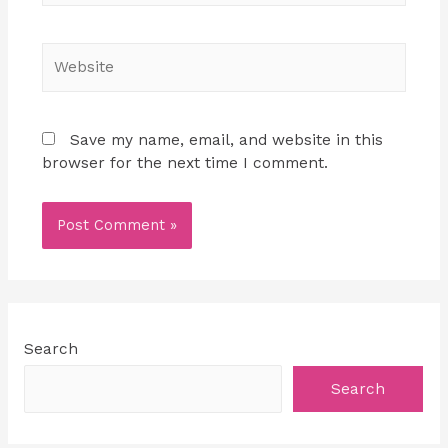
Save my name, email, and website in this
browser for the next time I comment.
Search
Search