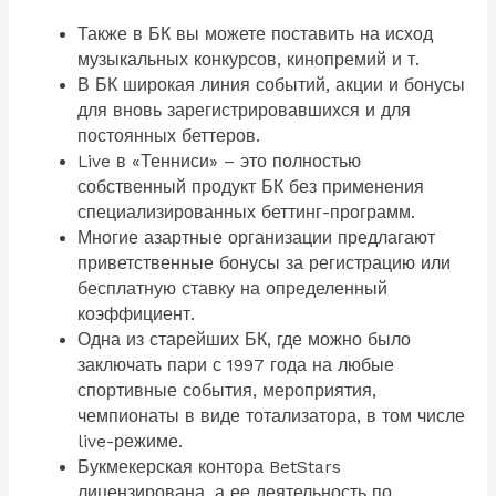
Также в БК вы можете поставить на исход
музыкальных конкурсов, кинопремий и т.
В БК широкая линия событий, акции и бонусы
для вновь зарегистрировавшихся и для
постоянных беттеров.
Live в «Тенниси» – это полностью
собственный продукт БК без применения
специализированных беттинг-программ.
Многие азартные организации предлагают
приветственные бонусы за регистрацию или
бесплатную ставку на определенный
коэффициент.
Одна из старейших БК, где можно было
заключать пари с 1997 года на любые
спортивные события, мероприятия,
чемпионаты в виде тотализатора, в том числе
live-режиме.
Букмекерская контора BetStars
лицензирована, а ее деятельность по