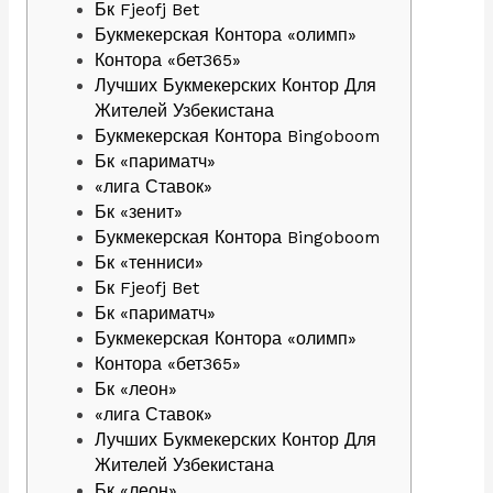
Бк Fjeofj Bet
Букмекерская Контора «олимп»
Контора «бет365»
Лучших Букмекерских Контор Для
Жителей Узбекистана
Букмекерская Контора Bingoboom
Бк «париматч»
«лига Ставок»
Бк «зенит»
Букмекерская Контора Bingoboom
Бк «тенниси»
Бк Fjeofj Bet
Бк «париматч»
Букмекерская Контора «олимп»
Контора «бет365»
Бк «леон»
«лига Ставок»
Лучших Букмекерских Контор Для
Жителей Узбекистана
Бк «леон»