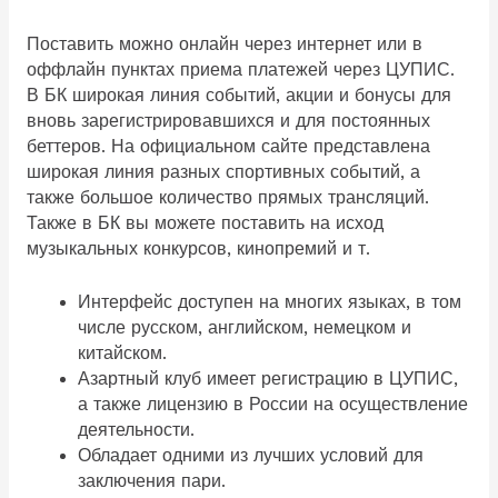
Поставить можно онлайн через интернет или в
оффлайн пунктах приема платежей через ЦУПИС.
В БК широкая линия событий, акции и бонусы для
вновь зарегистрировавшихся и для постоянных
беттеров. На официальном сайте представлена
широкая линия разных спортивных событий, а
также большое количество прямых трансляций.
Также в БК вы можете поставить на исход
музыкальных конкурсов, кинопремий и т.
Интерфейс доступен на многих языках, в том
числе русском, английском, немецком и
китайском.
Азартный клуб имеет регистрацию в ЦУПИС,
а также лицензию в России на осуществление
деятельности.
Обладает одними из лучших условий для
заключения пари.