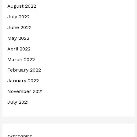
August 2022
July 2022
June 2022
May 2022
April 2022
March 2022
February 2022
January 2022
November 2021
July 2021