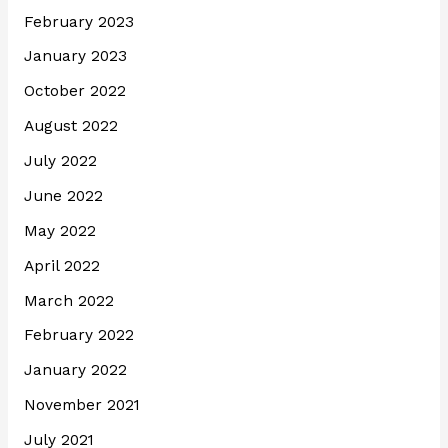
February 2023
January 2023
October 2022
August 2022
July 2022
June 2022
May 2022
April 2022
March 2022
February 2022
January 2022
November 2021
July 2021