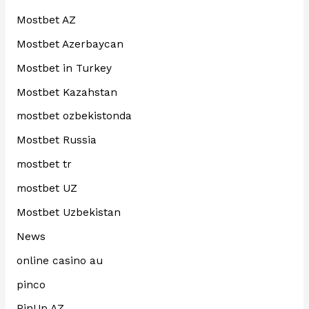
Mostbet AZ
Mostbet Azerbaycan
Mostbet in Turkey
Mostbet Kazahstan
mostbet ozbekistonda
Mostbet Russia
mostbet tr
mostbet UZ
Mostbet Uzbekistan
News
online casino au
pinco
PinUp AZ