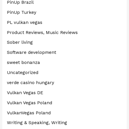
PinUp Brazil
PinUp Turkey
PL vulkan vegas
Product Reviews, Music Reviews
Sober living
Software development
sweet bonanza
Uncategorized
verde casino hungary
Vulkan Vegas DE
Vulkan Vegas Poland
VulkanVegas Poland
Writing & Speaking, Writing