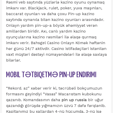
Rəsmi veb saytında yüzlərlə kazino oyunu oynamaq
imkanı var. Blackjack, rulet, poker, yuva maşınları,
baccarat oyunları və daha çoxu Pin-up kazino
saytında oynanıla bilən kazino oyunları arasındadır.
Onlayn yardım pin-up-a böyük əhəmiyyət verən
amillərdən biridir. Axı, canlı yardım kazino
oyunçularına kazino rəsmiləri ilə əlaqə qurmaq
imkanı verir. Bahsgel Casino Onlayn Kömək həftənin
hər günü 24/7 aktivdir. Casino istifadəçiləri istənilən
vaxt müştəri dəstəyi nümayəndələri ilə əlaqə saxlaya
bilərlər.
MOBIL TƏTBIQETMƏ PIN-UP ENDIRIMI
“Rekord. az” xəbər verir ki, təcrübəli bokçumuzun
formasını geyindiyi “Vasas” Macarıstam kubokunu
qazanıb. Komandasının daha
pin up russia
bir uğur
qazandığı görüşdə yığmamızın üzvü 7 dəfə fərqlənib.
Kapitanımız bu xallardan 4-nü hücumda, 3-nü isə