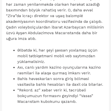
hər zaman yenilənməkdə olarkən hərəkət azadlığı
baxımından böyük rahatlıq verir. O, daha əvvəl
“Zirə”də icraçı direktor və uşaq balompié
akademiyasının koordinatoru vəzifəsində də çalışıb.
Qadın voleybolçulardan ibarət Azərbaycan millisinin
üzvü Ayşən Abduləzimova Macarıstanda daha bir
uğura imza atıb.
Əlbətdə ki, hər şeyi şəxsən yoxlamaq üçün
mobil tətbiqetməni mobil veb saytımızdan
yükləməlisiniz.
Axı, canlı yardım kazino oyunçularına kazino
rəsmiləri ilə əlaqə qurmaq imkanı verir.
Bahis həvəskarları sonra giriş bölməsi
vasitəsilə bahis hesabları ilə daxil ola bilərlər.
“Rekord. az” xəbər verir ki, təcrübəli
bokçumuzun formasını geyindiyi “Vasas”
Macarıstam kubokunu qazanıb.