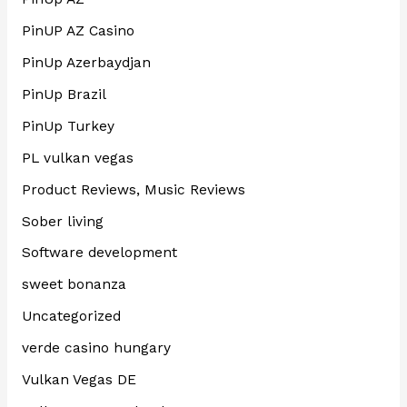
PinUP AZ Casino
PinUp Azerbaydjan
PinUp Brazil
PinUp Turkey
PL vulkan vegas
Product Reviews, Music Reviews
Sober living
Software development
sweet bonanza
Uncategorized
verde casino hungary
Vulkan Vegas DE