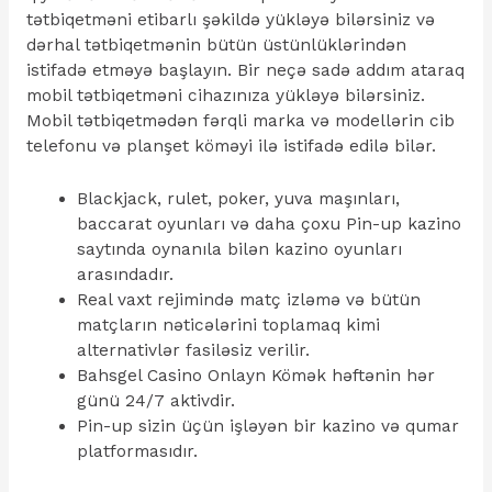
tətbiqetməni etibarlı şəkildə yükləyə bilərsiniz və
dərhal tətbiqetmənin bütün üstünlüklərindən
istifadə etməyə başlayın. Bir neçə sadə addım ataraq
mobil tətbiqetməni cihazınıza yükləyə bilərsiniz.
Mobil tətbiqetmədən fərqli marka və modellərin cib
telefonu və planşet köməyi ilə istifadə edilə bilər.
Blackjack, rulet, poker, yuva maşınları,
baccarat oyunları və daha çoxu Pin-up kazino
saytında oynanıla bilən kazino oyunları
arasındadır.
Real vaxt rejimində matç izləmə və bütün
matçların nəticələrini toplamaq kimi
alternativlər fasiləsiz verilir.
Bahsgel Casino Onlayn Kömək həftənin hər
günü 24/7 aktivdir.
Pin-up sizin üçün işləyən bir kazino və qumar
platformasıdır.