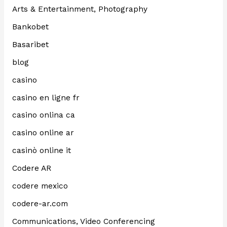
Arts & Entertainment, Photography
Bankobet
Basaribet
blog
casino
casino en ligne fr
casino onlina ca
casino online ar
casinò online it
Codere AR
codere mexico
codere-ar.com
Communications, Video Conferencing