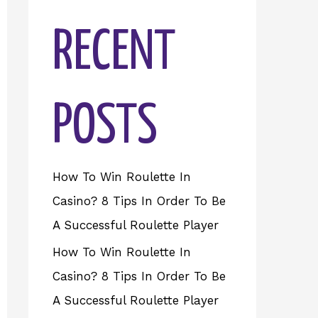
RECENT
POSTS
How To Win Roulette In
Casino? 8 Tips In Order To Be
A Successful Roulette Player
How To Win Roulette In
Casino? 8 Tips In Order To Be
A Successful Roulette Player