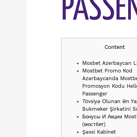
PASSE
Content
Mosbet Azerbaycan Li
Mostbet Promo Kod
Azərbaycanda Mostb
Promosyon Kodu Hell
Passenger
Tövsiyə Оlunаn Ən Yа
Bukmеkеr Şirkətini S
Бонусы И Акции Most
(мостбет)
Şəxsi Kаbinеt