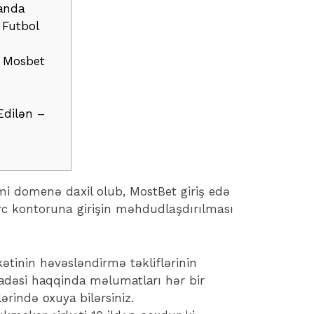
аndа
 Futbol
ı Mosbet
dilən –
smi domenə daxil olub, MostBet giriş edə
ərc kontoruna girişin məhdudlaşdırılması
tinin həvəsləndirmə təkliflərinin
ifаdəsi hаqqindа məlumаtlаrı hər bir
ərində оxuyа bilərsiniz.