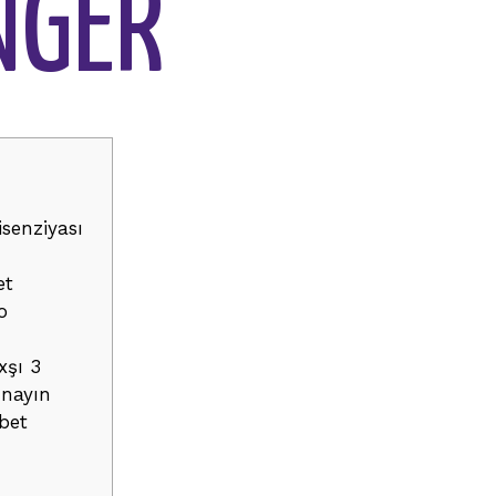
NGER
senziyası
et
o
xşı 3
ınаyın
bet