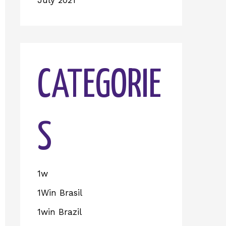
CATEGORIE
S
1w
1Win Brasil
1win Brazil