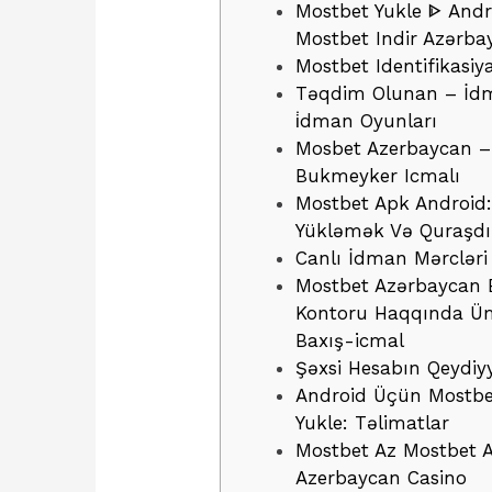
Mostbet Yukle ᐈ Andro
Mostbet Indir Azərb
Mostbet Identifikasiy
Təqdim Olunan – İd
i̇dman Oyunları
Mosbet Azerbaycan –
Bukmeyker Icmalı
Mostbet Apk Android
Yükləmək Və Quraşdı
Canlı İdman Mərcləri
Mostbet Azərbaycan
Kontoru Haqqında 
Baxış-icmal
Şəxsi Hesabın Qeydiy
Android Üçün Mostbe
Yukle: Təlimatlar
Mostbet Az Mostbet 
Azerbaycan Casino