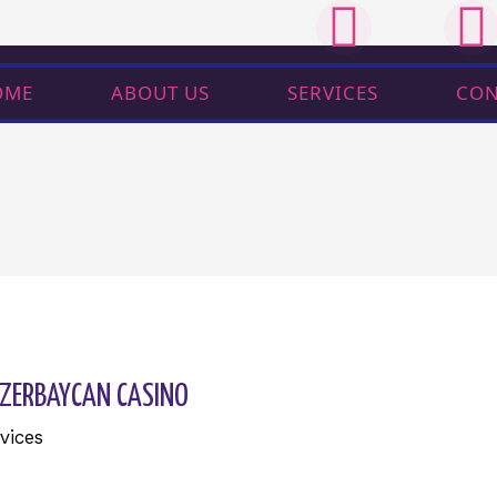
SERVICES
CONTACT
OME
ABOUT US
SERVICES
CON
ZERBAYCAN CASINO
vices