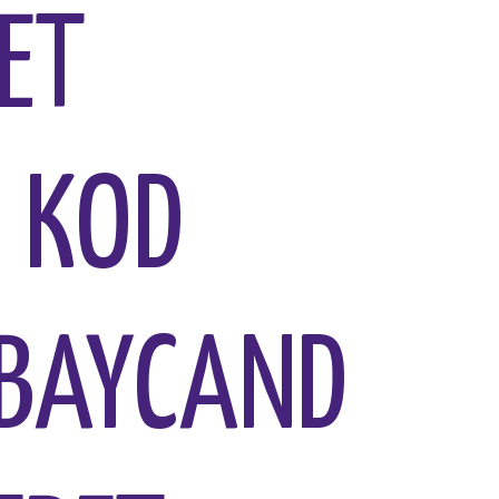
ET
 KOD
BAYCAND