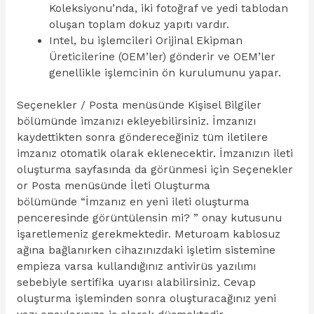
Koleksiyonu’nda, iki fotoğraf ve yedi tablodan
oluşan toplam dokuz yapıtı vardır.
Intel, bu işlemcileri Orijinal Ekipman
Üreticilerine (OEM’ler) gönderir ve OEM’ler
genellikle işlemcinin ön kurulumunu yapar.
Seçenekler / Posta menüsünde Kişisel Bilgiler
bölümünde imzanızı ekleyebilirsiniz. İmzanızı
kaydettikten sonra göndereceğiniz tüm iletilere
imzanız otomatik olarak eklenecektir. İmzanızın ileti
oluşturma sayfasında da görünmesi için Seçenekler
or Posta menüsünde İleti Oluşturma
bölümünde “İmzanız en yeni ileti oluşturma
penceresinde görüntülensin mi? ” onay kutusunu
işaretlemeniz gerekmektedir. Meturoam kablosuz
ağına bağlanırken cihazınızdaki işletim sistemine
empieza varsa kullandığınız antivirüs yazılımı
sebebiyle sertifika uyarısı alabilirsiniz. Cevap
oluşturma işleminden sonra oluşturacağınız yeni