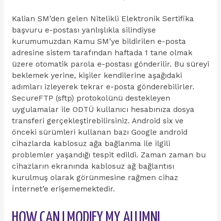
Kalian SM’den gelen Nitelikli Elektronik Sertifika
başvuru e-postası yanlışlıkla silindiyse
kurumumuzdan Kamu SM’ye bildirilen e-posta
adresine sistem tarafından haftada 1 tane olmak
üzere otomatik parola e-postası gönderilir. Bu süreyi
beklemek yerine, kişiler kendilerine aşağıdaki
adımları izleyerek tekrar e-posta gönderebilirler.
SecureFTP (sftp) protokolünü destekleyen
uygulamalar ile ODTÜ kullanıcı hesabınıza dosya
transferi gerçekleştirebilirsiniz. Android six ve
önceki sürümleri kullanan bazı Google android
cihazlarda kablosuz ağa bağlanma ile ilgili
problemler yaşandığı tespit edildi. Zaman zaman bu
cihazların ekranında kablosuz ağ bağlantısı
kurulmuş olarak görünmesine rağmen cihaz
İnternet’e erişememektedir.
HOW CAN I MODIFY MY ALUMNI