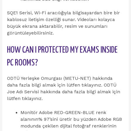
SQE1 Serisi, Wi-Fi aracılığıyla bilgisayardan bire bir
kablosuz iletişim özelliği sunar. Videoları kolayca
büyük ekrana aktarabilir, resim ve sunumları
görüntüleyebilirsiniz.
HOW CAN I PROTECTED MY EXAMS INSIDE
PC ROOMS?
ODTÜ Yerleşke Omurgası (METU-NET) hakkında
daha fazla bilgi almak için lütfen tıklayınız. ODTÜ
Joe Adı Servisi hakkında daha fazla bilgi almak için
lütfen tıklayınız.
Monitör Adobe RED-GREEN-BLUE renk
alanının% 97’sini üretir bu yüzden Adobe RGB
modunda çekilen dijital fotoğraf renklerinin