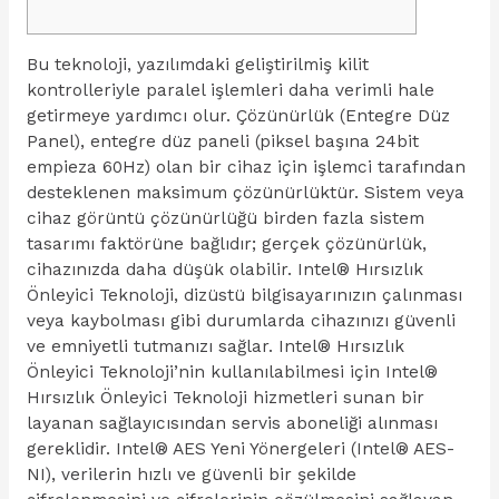
Bu teknoloji, yazılımdaki geliştirilmiş kilit
kontrolleriyle paralel işlemleri daha verimli hale
getirmeye yardımcı olur. Çözünürlük (Entegre Düz
Panel), entegre düz paneli (piksel başına 24bit
empieza 60Hz) olan bir cihaz için işlemci tarafından
desteklenen maksimum çözünürlüktür. Sistem veya
cihaz görüntü çözünürlüğü birden fazla sistem
tasarımı faktörüne bağlıdır; gerçek çözünürlük,
cihazınızda daha düşük olabilir. Intel® Hırsızlık
Önleyici Teknoloji, dizüstü bilgisayarınızın çalınması
veya kaybolması gibi durumlarda cihazınızı güvenli
ve emniyetli tutmanızı sağlar. Intel® Hırsızlık
Önleyici Teknoloji’nin kullanılabilmesi için Intel®
Hırsızlık Önleyici Teknoloji hizmetleri sunan bir
layanan sağlayıcısından servis aboneliği alınması
gereklidir. Intel® AES Yeni Yönergeleri (Intel® AES-
NI), verilerin hızlı ve güvenli bir şekilde