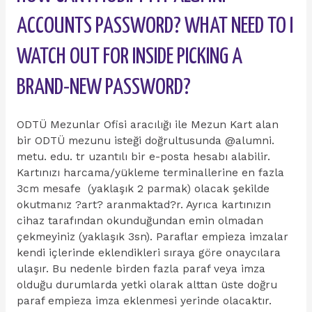
ACCOUNTS PASSWORD? WHAT NEED TO I
WATCH OUT FOR INSIDE PICKING A
BRAND-NEW PASSWORD?
ODTÜ Mezunlar Ofisi aracılığı ile Mezun Kart alan
bir ODTÜ mezunu isteği doğrultusunda @alumni.
metu. edu. tr uzantılı bir e-posta hesabı alabilir.
Kartınızı harcama/yükleme terminallerine en fazla
3cm mesafe (yaklaşık 2 parmak) olacak şekilde
okutmanız ?art? aranmaktad?r. Ayrıca kartınızın
cihaz tarafından okunduğundan emin olmadan
çekmeyiniz (yaklaşık 3sn). Paraflar empieza imzalar
kendi içlerinde eklendikleri sıraya göre onaycılara
ulaşır. Bu nedenle birden fazla paraf veya imza
olduğu durumlarda yetki olarak alttan üste doğru
paraf empieza imza eklenmesi yerinde olacaktır.