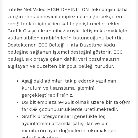
Intel® Net Video HIGH DEFINITION Teknolojisi daha
zengin renk deneyimi empieza daha gerçekçi ten
rengi tonları için video kalite geliştirmeleri ekler.
Grafik Çıkışı, ekran cihazlarıyla iletişim kurmak için
kullanılabilen arabirimlerin bulunduğunu belirtir.
Desteklenen ECC Belleği, Hata Düzeltme Kodu
belleğine sağlanan işlemci desteğini gösterir. ECC
belleği, sık ortaya çıkan dahili veri bozulmalarını
algılayan ve düzelten bir pola belleği türüdür.
Aşağıdaki adımları takip ederek yazılımın
kurulum ve lisanslama işlemini
gerçekleştirebilirsiniz.
DS bit empieza 9-12Bit olmak üzere bir tak�m
farkl� çözünülürlüklerde üretilmektedir.
Grafik profesyonelleri genellikle loş
aydınlatmalı ortamda çalışırlar ve bir
monitörün ayar düğmelerini okumak için
yeterli ışık olmaz.