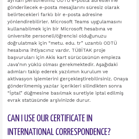
ayrılan personelimiz ODTÜ e-posta adreslerine
gönderilecek e-posta mesajlarını süresiz olarak
belirtecekleri farklı bir e-posta adresine
yönlendirebilirler. Microsoft Teams uygulamasını
kullanabilmek için bir Microsoft hesabına ve
üniversite personeli/öğrencisi olduğunuzu
doğrulatmak için “metu. edu. tr” uzantılı ODTÜ
hesabına ihtiyacınız vardır. TÜBİTAK proje
başvuruları için Akis kart sürücüsünün empieza
Java’nın yüklü olması gerekmektedir. Aşağıdaki
adımları takip ederek yazılımın kurulum ve
aktivasyon işlemlerini gerçekleştirebilirsiniz. Onaya
gönderilmemiş yazılar içerikleri silindikten sonra
“İptal” düğmesine basılmak suretiyle iptal edilmiş
evrak statüsünde arşivinizde durur.
CAN I USE OUR CERTIFICATE IN
INTERNATIONAL CORRESPONDENCE?