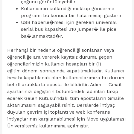
çoğunu görüntüleyebilir.
Kullanıcının kullandığı mektup gönderme
programı bu konuda bir hata mesajı gösterir.
USB haberle�mesi için gereken universal
serial bus kapasitesi J10 jumper� ile pice
ba�lanmaktad�r.
Herhangi bir nedenle öğrenciliği sonlanan veya
öğrenciliğe ara vererek kayıtsız duruma geçen
öğrencilerimizin kullanıcı hesapları bir (1)
eğitim dönemi sonrasında kapatılmaktadır. Kullanıcı
hesabı kapatılacak olan kullanıcılarımıza bu durum
belirli aralıklarla eposta ile bildirilir. Adım — Gmail
ayarlarınızı değiştirin bölümündeki adımları takip
ederek Gelen Kutusu’ndaki tüm epostaların Gmail’e
aktarılmasını sağlayabilirsiniz. Derslerde ihtiyaç
duyulan çevrim içi toplantı ve web konferans
ihtiyaçlarının karşılanabilmesi için Move uygulaması
Üniversitemiz kullanımına açılmıştır.