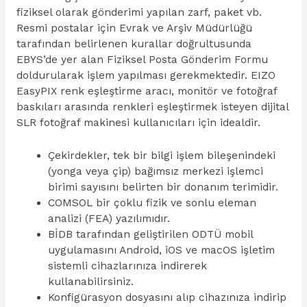
fiziksel olarak gönderimi yapılan zarf, paket vb.
Resmi postalar için Evrak ve Arşiv Müdürlüğü
tarafından belirlenen kurallar doğrultusunda
EBYS’de yer alan Fiziksel Posta Gönderim Formu
doldurularak işlem yapılması gerekmektedir. EIZO
EasyPIX renk eşleştirme aracı, monitör ve fotoğraf
baskıları arasında renkleri eşleştirmek isteyen dijital
SLR fotoğraf makinesi kullanıcıları için idealdir.
Çekirdekler, tek bir bilgi işlem bileşenindeki
(yonga veya çip) bağımsız merkezi işlemci
birimi sayısını belirten bir donanım terimidir.
COMSOL bir çoklu fizik ve sonlu eleman
analizi (FEA) yazılımıdır.
BİDB tarafından geliştirilen ODTÜ mobil
uygulamasını Android, iOS ve macOS işletim
sistemli cihazlarınıza indirerek
kullanabilirsiniz.
Konfigürasyon dosyasını alıp cihazınıza indirip