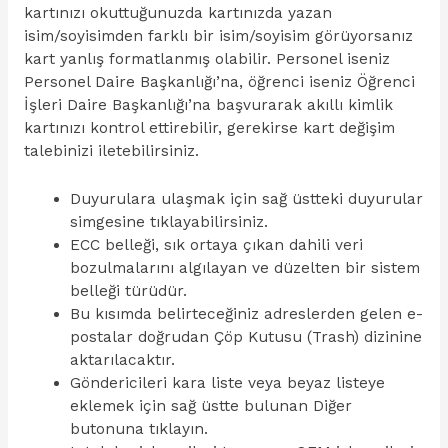
kartınızı okuttuğunuzda kartınızda yazan
isim/soyisimden farklı bir isim/soyisim görüyorsanız
kart yanlış formatlanmış olabilir. Personel iseniz
Personel Daire Başkanlığı’na, öğrenci iseniz Öğrenci
İşleri Daire Başkanlığı’na başvurarak akıllı kimlik
kartınızı kontrol ettirebilir, gerekirse kart değişim
talebinizi iletebilirsiniz.
Duyurulara ulaşmak için sağ üstteki duyurular
simgesine tıklayabilirsiniz.
ECC belleği, sık ortaya çıkan dahili veri
bozulmalarını algılayan ve düzelten bir sistem
belleği türüdür.
Bu kısımda belirteceğiniz adreslerden gelen e-
postalar doğrudan Çöp Kutusu (Trash) dizinine
aktarılacaktır.
Göndericileri kara liste veya beyaz listeye
eklemek için sağ üstte bulunan Diğer
butonuna tıklayın.