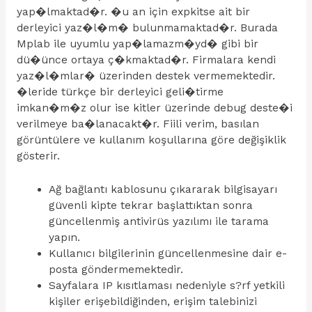
yap�lmaktad�r. �u an için expkitse ait bir
derleyici yaz�l�m� bulunmamaktad�r. Burada
Mplab ile uyumlu yap�lamazm�yd� gibi bir
dü�ünce ortaya ç�kmaktad�r. Firmalara kendi
yaz�l�mlar� üzerinden destek vermemektedir.
�leride türkçe bir derleyici geli�tirme
imkan�m�z olur ise kitler üzerinde debug deste�i
verilmeye ba�lanacakt�r. Fiili verim, basılan
görüntülere ve kullanım koşullarına göre değişiklik
gösterir.
Ağ bağlantı kablosunu çıkararak bilgisayarı
güvenli kipte tekrar başlattıktan sonra
güncellenmiş antivirüs yazılımı ile tarama
yapın.
Kullanıcı bilgilerinin güncellenmesine dair e-
posta göndermemektedir.
Sayfalara IP kısıtlaması nedeniyle s?rf yetkili
kişiler erişebildiğinden, erişim talebinizi