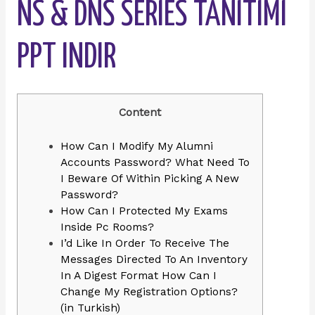
NS & DNS SERIES TANITIMI
PPT INDIR
Content
How Can I Modify My Alumni
Accounts Password? What Need To
I Beware Of Within Picking A New
Password?
How Can I Protected My Exams
Inside Pc Rooms?
I’d Like In Order To Receive The
Messages Directed To An Inventory
In A Digest Format How Can I
Change My Registration Options?
(in Turkish)