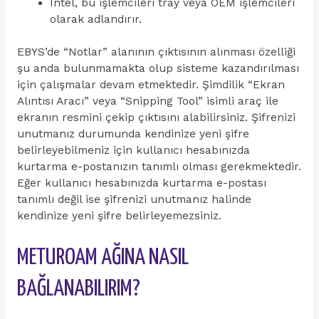
Intel, bu işlemcileri tray veya OEM işlemcileri
olarak adlandırır.
EBYS’de “Notlar” alanının çıktısının alınması özelliği
şu anda bulunmamakta olup sisteme kazandırılması
için çalışmalar devam etmektedir. Şimdilik “Ekran
Alıntısı Aracı” veya “Snipping Tool” isimli araç ile
ekranın resmini çekip çıktısını alabilirsiniz. Şifrenizi
unutmanız durumunda kendinize yeni şifre
belirleyebilmeniz için kullanıcı hesabınızda
kurtarma e-postanızın tanımlı olması gerekmektedir.
Eğer kullanıcı hesabınızda kurtarma e-postası
tanımlı değil ise şifrenizi unutmanız halinde
kendinize yeni şifre belirleyemezsiniz.
METUROAM AĞINA NASIL
BAĞLANABILIRIM?