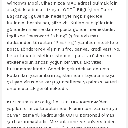
Windows Mobil Cihazınızda MAC adresi bulmak için
aşağıdaki adımları izleyin. ODTÜ Bilgi İşlem Daire
Başkanlığı, güvenlik nedeniyle hiçbir şekilde
kullanıcı hesabı adı, şifre vb. Kullanıcı bilgilerinin
güncellenmesine dair e-posta göndermemektedir.
İngilizce “password fishing” (şifre avlama)
ifadesinden türetilen “Phishing”, yanıltıcı nitelikte e-
posta göndererek kişinin şifre, banka, kredi kartı vb.
Linux tabanlı işletim sistemleri para virüslerden
etkilenebilir, ancak yoğun bir virüs aktivitesi
bulunmamaktadır. Genelde çekirdek ya de uma
kullanılan yazılımların açıklarından faydalanmaya
çalışan virüslere karşı güncelleme yapılması yeterli
önlem olarak görülmektedir.
Kurumumuz aracılığı ile TÜBİTAK KamuSM’den
yapılan e-imza taleplerinde, kişinin tam zamanlı ya
da yarı zamanlı kadrolarda ODTÜ personeli olması
şartı aranmaktadır. Mezunlarımız ve üniversiteden