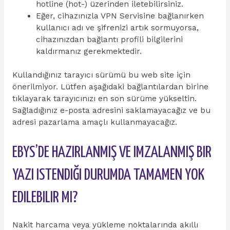
hotline (hot-) üzerinden iletebilirsiniz.
Eğer, cihazınızla VPN Servisine bağlanırken
kullanıcı adı ve şifrenizi artık sormuyorsa,
cihazınızdan bağlantı profili bilgilerini
kaldırmanız gerekmektedir.
Kullandığınız tarayıcı sürümü bu web site için
önerilmiyor. Lütfen aşağıdaki bağlantılardan birine
tıklayarak tarayıcınızı en son sürüme yükseltin.
Sağladığınız e-posta adresini saklamayacağız ve bu
adresi pazarlama amaçlı kullanmayacağız.
EBYS’DE HAZIRLANMIŞ VE IMZALANMIŞ BIR
YAZI ISTENDIĞI DURUMDA TAMAMEN YOK
EDILEBILIR MI?
Nakit harcama veya yükleme noktalarında akıllı