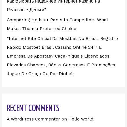
Как Выбрать надежнее Интернет Казино на
Реальные Деньги”
Comparing Hellstar Pants to Competitors What
Makes Them a Preferred Choice
“Internet Site Oficial Da Mostbet No Brasil ️ Registro
Rápido Mostbet Brasil Cassino Online 24 7 E
Empresa De Apostas? Caça-níqueis Licenciados,
Elevados Chances, Bônus Generosos E Promoções ️
Jogue De Graça Ou Por Dinheir
RECENT COMMENTS
A WordPress Commenter
on
Hello world!