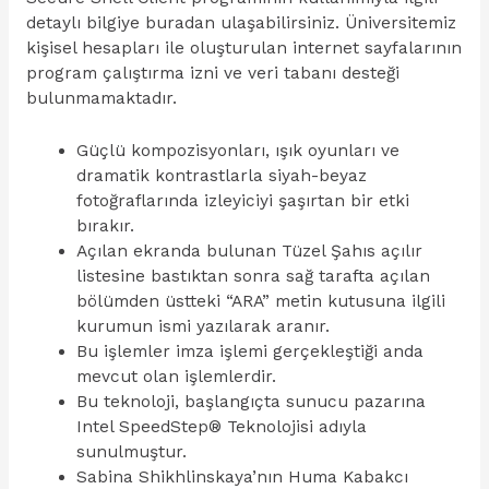
detaylı bilgiye buradan ulaşabilirsiniz. Üniversitemiz
kişisel hesapları ile oluşturulan internet sayfalarının
program çalıştırma izni ve veri tabanı desteği
bulunmamaktadır.
Güçlü kompozisyonları, ışık oyunları ve
dramatik kontrastlarla siyah-beyaz
fotoğraflarında izleyiciyi şaşırtan bir etki
bırakır.
Açılan ekranda bulunan Tüzel Şahıs açılır
listesine bastıktan sonra sağ tarafta açılan
bölümden üstteki “ARA” metin kutusuna ilgili
kurumun ismi yazılarak aranır.
Bu işlemler imza işlemi gerçekleştiği anda
mevcut olan işlemlerdir.
Bu teknoloji, başlangıçta sunucu pazarına
Intel SpeedStep® Teknolojisi adıyla
sunulmuştur.
Sabina Shikhlinskaya’nın Huma Kabakcı