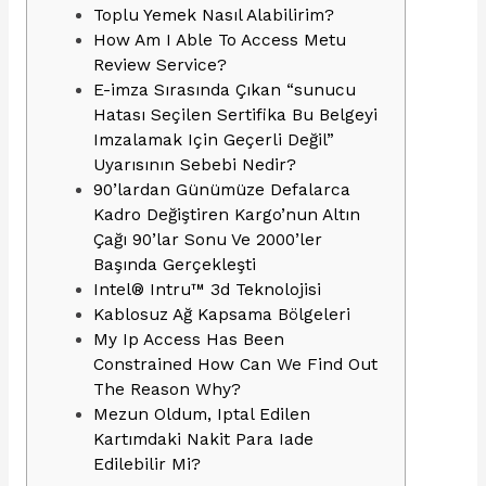
Toplu Yemek Nasıl Alabilirim?
How Am I Able To Access Metu
Review Service?
E-imza Sırasında Çıkan “sunucu
Hatası Seçilen Sertifika Bu Belgeyi
Imzalamak Için Geçerli Değil”
Uyarısının Sebebi Nedir?
90’lardan Günümüze Defalarca
Kadro Değiştiren Kargo’nun Altın
Çağı 90’lar Sonu Ve 2000’ler
Başında Gerçekleşti
Intel® Intru™ 3d Teknolojisi
Kablosuz Ağ Kapsama Bölgeleri
My Ip Access Has Been
Constrained How Can We Find Out
The Reason Why?
Mezun Oldum, Iptal Edilen
Kartımdaki Nakit Para Iade
Edilebilir Mi?