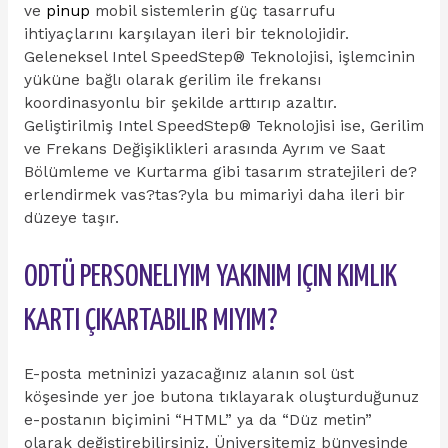
ve
pinup
mobil sistemlerin güç tasarrufu
ihtiyaçlarını karşılayan ileri bir teknolojidir.
Geleneksel Intel SpeedStep® Teknolojisi, işlemcinin
yüküne bağlı olarak gerilim ile frekansı
koordinasyonlu bir şekilde arttırıp azaltır.
Geliştirilmiş Intel SpeedStep® Teknolojisi ise, Gerilim
ve Frekans Değişiklikleri arasında Ayrım ve Saat
Bölümleme ve Kurtarma gibi tasarım stratejileri de?
erlendirmek vas?tas?yla bu mimariyi daha ileri bir
düzeye taşır.
ODTÜ PERSONELIYIM YAKINIM IÇIN KIMLIK
KARTI ÇIKARTABILIR MIYIM?
E-posta metninizi yazacağınız alanın sol üst
köşesinde yer joe butona tıklayarak oluşturduğunuz
e-postanın biçimini “HTML” ya da “Düz metin”
olarak değiştirebilirsiniz. Üniversitemiz bünyesinde