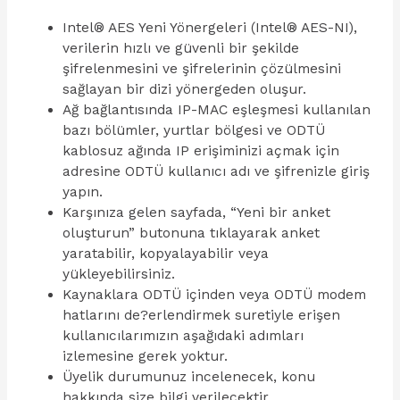
Intel® AES Yeni Yönergeleri (Intel® AES-NI),
verilerin hızlı ve güvenli bir şekilde
şifrelenmesini ve şifrelerinin çözülmesini
sağlayan bir dizi yönergeden oluşur.
Ağ bağlantısında IP-MAC eşleşmesi kullanılan
bazı bölümler, yurtlar bölgesi ve ODTÜ
kablosuz ağında IP erişiminizi açmak için
adresine ODTÜ kullanıcı adı ve şifrenizle giriş
yapın.
Karşınıza gelen sayfada, “Yeni bir anket
oluşturun” butonuna tıklayarak anket
yaratabilir, kopyalayabilir veya
yükleyebilirsiniz.
Kaynaklara ODTÜ içinden veya ODTÜ modem
hatlarını de?erlendirmek suretiyle erişen
kullanıcılarımızın aşağıdaki adımları
izlemesine gerek yoktur.
Üyelik durumunuz incelenecek, konu
hakkında size bilgi verilecektir.