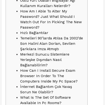
Odtü Yurt Odaları Bilgisayar Ağı
Kullanım Kuralları Nelerdir?
How Am I Able To Alter My
Password? Just What Should I
Watch Out For In Picking The New
Password?
Hızlı Bağlantılar
Temelleri 90’larda Atılsa Da 2002’de
Son Halini Alan Dorian, Sevilen
Şarkılara Imza Atmıştı
Merkezi Sunucu Sistemlere
Yerleşke Dışından Nasıl
Bağlanabilirim?
How Can I Install Secure Exam
Browser In Order To The
Computers Inside My Pc Space?
İnternet Bağlantım Çok Yavaş
Sorun Ne Olabilir?
What Is The Set Of Software
Available In Pc Rooms?