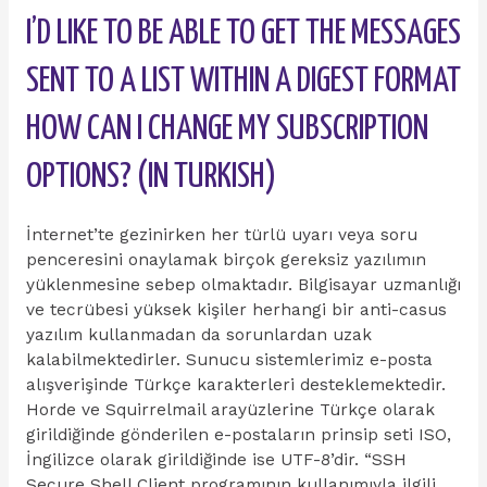
I’D LIKE TO BE ABLE TO GET THE MESSAGES
SENT TO A LIST WITHIN A DIGEST FORMAT
HOW CAN I CHANGE MY SUBSCRIPTION
OPTIONS? (IN TURKISH)
İnternet’te gezinirken her türlü uyarı veya soru
penceresini onaylamak birçok gereksiz yazılımın
yüklenmesine sebep olmaktadır. Bilgisayar uzmanlığı
ve tecrübesi yüksek kişiler herhangi bir anti-casus
yazılım kullanmadan da sorunlardan uzak
kalabilmektedirler. Sunucu sistemlerimiz e-posta
alışverişinde Türkçe karakterleri desteklemektedir.
Horde ve Squirrelmail arayüzlerine Türkçe olarak
girildiğinde gönderilen e-postaların prinsip seti ISO,
İngilizce olarak girildiğinde ise UTF-8’dir. “SSH
Secure Shell Client programının kullanımıyla ilgili