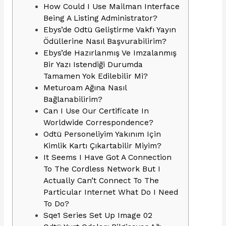
How Could I Use Mailman Interface
Being A Listing Administrator?
Ebys’de Odtü Geliştirme Vakfı Yayın
Ödüllerine Nasıl Başvurabilirim?
Ebys’de Hazırlanmış Ve Imzalanmış
Bir Yazı Istendiği Durumda
Tamamen Yok Edilebilir Mi?
Meturoam Ağına Nasıl
Bağlanabilirim?
Can I Use Our Certificate In
Worldwide Correspondence?
Odtü Personeliyim Yakınım Için
Kimlik Kartı Çıkartabilir Miyim?
It Seems I Have Got A Connection
To The Cordless Network But I
Actually Can’t Connect To The
Particular Internet What Do I Need
To Do?
Sqe1 Series Set Up Image 02