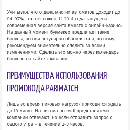
Учитывая, что отдача многих автоматов доходит до
94-97%, это несложно. С 2014 года запущена
современная версия сайта вместе с онлайн-казино.
На данный момент букмекер предлагает такие
бонусы, но они регулярно обновляются, поэтому
рекомендуем внимательно следить за всеми
изменениями. Сделать это можно через календарь
бонусов на сайте компании.
ПРЕИМУЩЕСТВА ИСПОЛЬЗОВАНИЯ
ПРОМОКОДА PARIMATCH
Лишь во время пиковых нагрузок приходится ждать
до 10 минут. На письма по mail представители
компании отвечают, но если отправить запрос с
самого утра – в течение 2-3 часов.