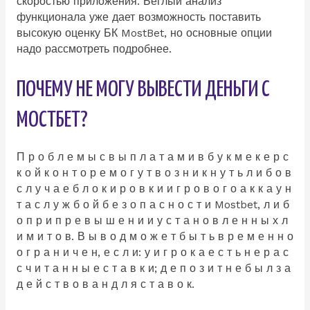
скоростью приложения. Беглый анализ
функционала уже дает возможность поставить
высокую оценку БК MostBet, но основные опции
надо рассмотреть подробнее.
ПОЧЕМУ НЕ МОГУ ВЫВЕСТИ ДЕНЬГИ С
МОСТБЕТ?
П р о б л е м ы с в ы п л а т а м и в б у к м е к е р с
к о й к о н т о р е м о г у т в о з н и к н у т ь л и б о в
с л у ч а е б л о к и р о в к и и г р о в о г о а к к а у н
т а с л у ж б о й б е з о п а с н о с т и Mostbet, л и б
о п р и п р е в ы ш е н и и у с т а н о в л е н н ы х л
и м и т о в. В ы в о д м о ж е т б ы т ь в р е м е н н о
о г р а н и ч е н, е с л и: у и г р о к а е с т ь н е р а с
с ч и т а н н ы е с т а в к и; д е п о з и т н е б ы л з а
д е й с т в о в а н д л я с т а в о к.