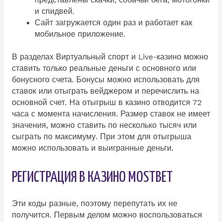
и спидвей.
Сайт загружается один раз и работает как
мобильное приложение.
В разделах Виртуальный спорт и Live-казино можно
ставить только реальные деньги с основного или
бонусного счета. Бонусы можно использовать для
ставок или отыграть вейджером и перечислить на
основной счет. На отыгрыш в казино отводится 72
часа с момента начисления. Размер ставок не имеет
значения, можно ставить по несколько тысяч или
сыграть по максимуму. При этом для отыгрыша
можно использовать и выигранные деньги.
РЕГИСТРАЦИЯ В КАЗИНО MOSTBET
Эти коды разные, поэтому перепутать их не
получится. Первым делом можно воспользоваться