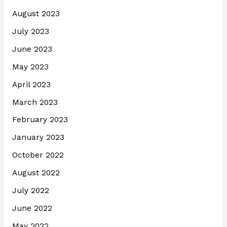
August 2023
July 2023
June 2023
May 2023
April 2023
March 2023
February 2023
January 2023
October 2022
August 2022
July 2022
June 2022
May 2022