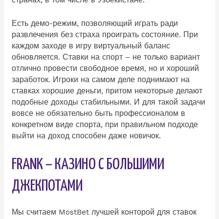
странах, в том числе в Узбекистане.
Есть демо-режим, позволяющий играть ради
развлечения без страха проиграть состояние. При
каждом заходе в игру виртуальный баланс
обновляется. Ставки на спорт – не только вариант
отлично провести свободное время, но и хороший
заработок. Игроки на самом деле поднимают на
ставках хорошие деньги, притом некоторые делают
подобные доходы стабильными. И для такой задачи
вовсе не обязательно быть профессионалом в
конкретном виде спорта, при правильном подходе
выйти на доход способен даже новичок.
FRANK – КАЗИНО С БОЛЬШИМИ
ДЖЕКПОТАМИ
Мы считаем MostBet лучшей конторой для ставок