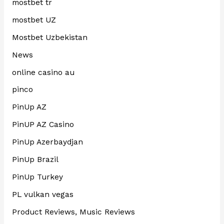
mostbet tr
mostbet UZ
Mostbet Uzbekistan
News
online casino au
pinco
PinUp AZ
PinUP AZ Casino
PinUp Azerbaydjan
PinUp Brazil
PinUp Turkey
PL vulkan vegas
Product Reviews, Music Reviews