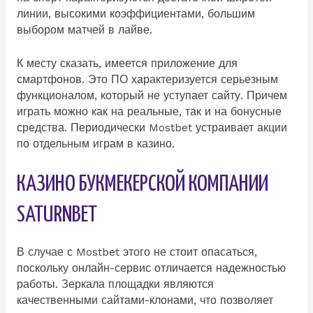
линии, высокими коэффициентами, большим
выбором матчей в лайве.
К месту сказать, имеется приложение для
смартфонов. Это ПО характеризуется серьезным
функционалом, который не уступает сайту. Причем
играть можно как на реальные, так и на бонусные
средства. Периодически Mostbet устраивает акции
по отдельным играм в казино.
КАЗИНО БУКМЕКЕРСКОЙ КОМПАНИИ
SATURNBET
В случае с Mostbet этого не стоит опасаться,
поскольку онлайн-сервис отличается надежностью
работы. Зеркала площадки являются
качественными сайтами-клонами, что позволяет