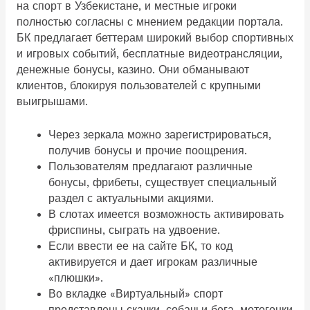
на спорт в Узбекистане, и местные игроки
полностью согласны с мнением редакции портала.
БК предлагает беттерам широкий выбор спортивных
и игровых событий, бесплатные видеотрансляции,
денежные бонусы, казино. Они обманывают
клиентов, блокируя пользователей с крупными
выигрышами.
Через зеркала можно зарегистрироваться,
получив бонусы и прочие поощрения.
Пользователям предлагают различные
бонусы, фрибеты, существует специальный
раздел с актуальными акциями.
В слотах имеется возможность активировать
фриспины, сыграть на удвоение.
Если ввести ее на сайте БК, то код
активируется и дает игрокам различные
«плюшки».
Во вкладке «Виртуальный» спорт
представлены скачки, собачьи бега, мотогонки