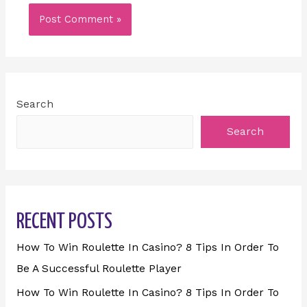
Search
Search
RECENT POSTS
How To Win Roulette In Casino? 8 Tips In Order To
Be A Successful Roulette Player
How To Win Roulette In Casino? 8 Tips In Order To