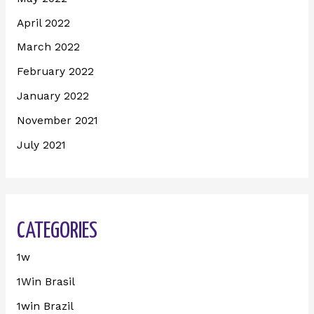
April 2022
March 2022
February 2022
January 2022
November 2021
July 2021
CATEGORIES
1w
1Win Brasil
1win Brazil