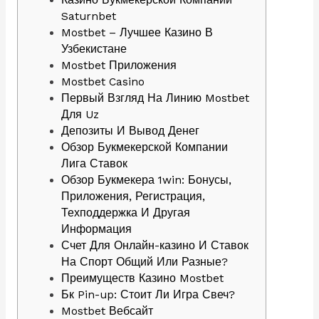
Казино Букмекерской Компании
Saturnbet
Mostbet – Лучшее Казино В
Узбекистане
Mostbet Приложения
Mostbet Casino
Первый Взгляд На Линию Mostbet
Для Uz
Депозиты И Вывод Денег
Обзор Букмекерской Компании
Лига Ставок
Обзор Букмекера 1win: Бонусы,
Приложения, Регистрация,
Техподдержка И Другая
Информация
Счет Для Онлайн-казино И Ставок
На Спорт Общий Или Разные?
Преимуществ Казино Mostbet
Бк Pin-up: Стоит Ли Игра Свеч?
Mostbet Вебсайт