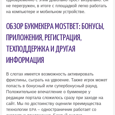
не перегружен, в итоге с площадкой легко работать
на компьютере и мобильном устройстве.
ОБЗОР БУКМЕКЕРА MOSTBET: БОНУСЫ,
ПРИЛОЖЕНИЯ, РЕГИСТРАЦИЯ,
ТЕХПОДДЕРЖКА И ДРУГАЯ
ИНФОРМАЦИЯ
В слотах имеется возможность активировать
фриспины, сыграть на удвоение. Также игрок может
попасть в бонусный или супербонусный раунд.
Положительное впечатление о букмекере у
редакции портала сложилось сразу при заходе на
сайт. Мы по достоинству оценили преимущества
технологии SPA – одностраничник работает со