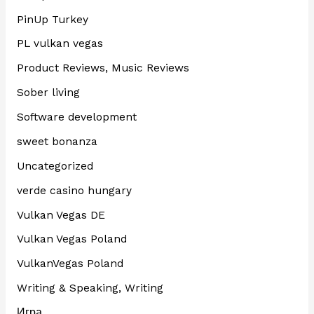
PinUp Turkey
PL vulkan vegas
Product Reviews, Music Reviews
Sober living
Software development
sweet bonanza
Uncategorized
verde casino hungary
Vulkan Vegas DE
Vulkan Vegas Poland
VulkanVegas Poland
Writing & Speaking, Writing
Игра