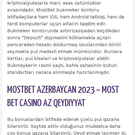
kriptovalyutalarla mərc əsas üstünlüklər
sırasındadır. MostBet bukmeker kontoru
istifadəçilərə həm iOS, həm Android tətbiqi, həm də
fərdi komputerlər üçün əlfəcin təqdim edir.
Bukmeker kontorunda avtorizasiyadan keçdikdən
sonra “Depozit” düyməsini klikləməklə açılan
pəncərədən hesabı doldurmaq üsullarından birini
seçməklə pul mədaxil etmək mümkündür. Bunlara
kartlar, pul kisələri və kriptovalyutalar aiddir.
Bukmeykerin rəsmi saytı, bahis sahəsinin bütün
standartları nəzərə alınmaqla hazırlanmışdır.
MOSTBET AZERBAYCAN 2023 – MOST
BET CASINO AZ QEYDIYYAT
Bu bonuslardan istifadə edərək çoxlu pul qazana
bilərsiniz. Saytda aktiv olduğunuz müddətcə daha
çox bonus qazana bilərsiniz. Qeyd etmək lazımdır ki,