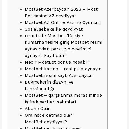
MostBet Azerbaycan 2023 – Most
Bet casino AZ qeydiyyat
Mostbet AZ Online Kazino Oyunları
Sosial şəbəkə ilə qeydiyyat
resmi site Mostbet Türkiye
kumarhanesine giriş Mostbet resmi
aynasından para için çevrimiçi
oynayın, kayıt olun
Nədir MostBet bonus hesabı?
Mostbet kazino – real pula oynayın
Mostbet rəsmi saytı Azərbaycan
Bukmekerin dizaynı və
funksionallığı
MostBet – qarşılanma mərasimində
iştirak şərtləri səhmləri
Abunə Olun
Ora necə çatmaq olar
MostBet qeydiyyat?
MostBet qeydiyyat prosesi