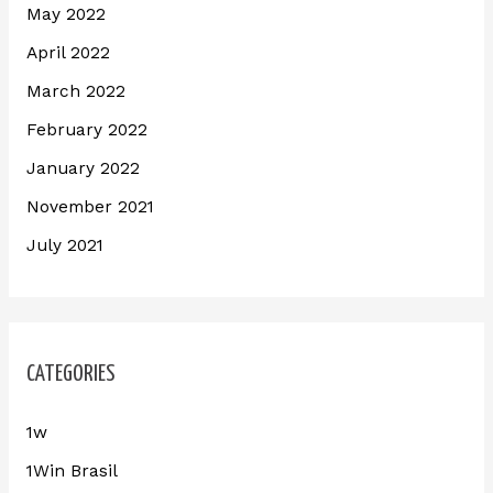
May 2022
April 2022
March 2022
February 2022
January 2022
November 2021
July 2021
CATEGORIES
1w
1Win Brasil