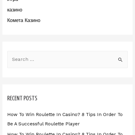
казино
Комета Казино
RECENT POSTS
How To Win Roulette In Casino? 8 Tips In Order To
Be A Successful Roulette Player
How To Win Roulette In Casino? 8 Tips In Order To