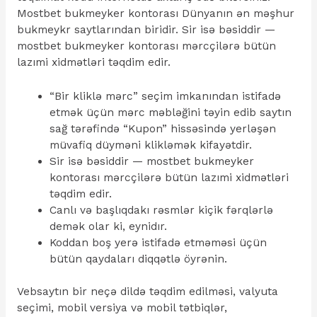
Mostbet bukmeyker kontorası Dünyanın ən məşhur
bukmeykr saytlarından biridir. Sir isə bəsiddir —
mostbet bukmeyker kontorası mərcçilərə bütün
lazımi xidmətləri təqdim edir.
“Bir kliklə mərc” seçim imkanından istifadə
etmək üçün mərc məbləğini təyin edib saytın
sağ tərəfində “Kupon” hissəsində yerləşən
müvafiq düyməni klikləmək kifayətdir.
Sir isə bəsiddir — mostbet bukmeyker
kontorası mərcçilərə bütün lazımi xidmətləri
təqdim edir.
Canlı və başlıqdakı rəsmlər kiçik fərqlərlə
demək olar ki, eynidır.
Koddan boş yerə istifadə etməməsi üçün
bütün qaydaları diqqətlə öyrənin.
Vebsaytın bir neçə dildə təqdim edilməsi, valyuta
seçimi, mobil versiya və mobil tətbiqlər,