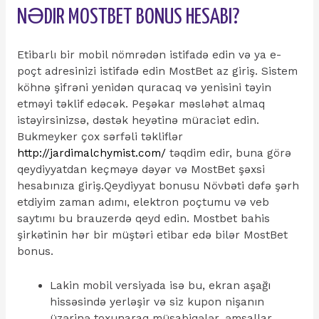
NƏDIR MOSTBET BONUS HESABI?
Etibarlı bir mobil nömrədən istifadə edin və ya e-
poçt adresinizi istifadə edin MostBet az giriş. Sistem
köhnə şifrəni yenidən quracaq və yenisini təyin
etməyi təklif edəcək. Peşəkar məsləhət almaq
istəyirsinizsə, dəstək heyətinə müraciət edin.
Bukmeyker çox sərfəli təkliflər
http://jardimalchymist.com/
təqdim edir, buna görə
qeydiyyatdan keçməyə dəyər və MostBet şəxsi
hesabınıza giriş.Qeydiyyat bonusu Növbəti dəfə şərh
etdiyim zaman adımı, elektron poçtumu və veb
saytımı bu brauzerdə qeyd edin. Mostbet bahis
şirkətinin hər bir müştəri etibar edə bilər MostBet
bonus.
Lakin mobil versiyada isə bu, ekran aşağı
hissəsində yerləşir və siz kupon nişanın
üzərinə toxunaraq müsabiqələr, əmsallar,