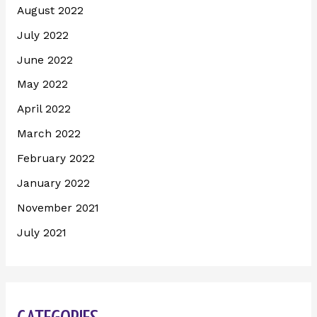
August 2022
July 2022
June 2022
May 2022
April 2022
March 2022
February 2022
January 2022
November 2021
July 2021