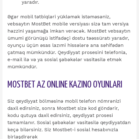
yaradır.
Əgər mobil tətbiqləri yükləmək istəməsəniz,
vebsaytın MostBet mobile versiyası sizə tam versiya
həzzini yaşamağa imkan verəcək. MostBet vebsaytın
ümumi görünüşü istifadəçi dostu təəssüratı yaradır,
oyunçu üçün əsas lazımi hissələrə ana səhifədən
çatmaq mümkündür. Qeydiyyat prosesini telefonla,
e-mail ilə və ya sosial şəbəkələr vasitəsilə etmək
mümkündür.
MOSTBET AZ ONLINE KAZINO OYUNLARI
Siz qeydiyyat bölməsinə mobil telefon nömrənizi
daxil edirsiniz, sonra Mostbet sizə kod göndərir,
kodu qutuya daxil edirsiniz, qeydiyyat prosesi
tamamlanır. Sosial şəbəkələr vasitəsilə qeydiyyatdan
keçə bilərsiniz. Siz Mostbet-i sosial hesabınızla
birləşdirərək