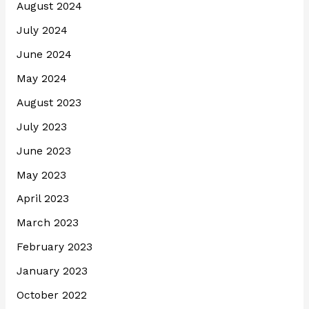
August 2024
July 2024
June 2024
May 2024
August 2023
July 2023
June 2023
May 2023
April 2023
March 2023
February 2023
January 2023
October 2022