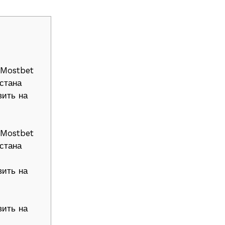
 Mostbet
истана
вить на
 Mostbet
истана
вить на
вить на