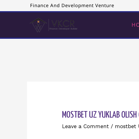
Finance And Development Venture
H
HOME
ABOUT US
MOSTBET UZ YUKLAB OLISH
Leave a Comment
/
mostbet