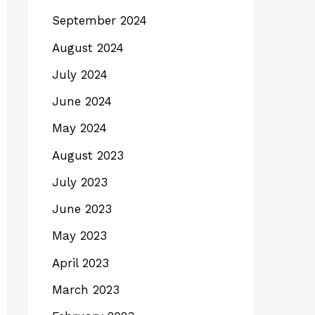
September 2024
August 2024
July 2024
June 2024
May 2024
August 2023
July 2023
June 2023
May 2023
April 2023
March 2023