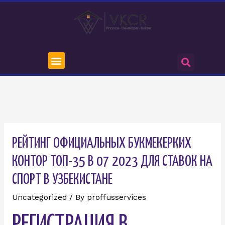
РЕЙТИНГ ОФИЦИАЛЬНЫХ БУКМЕКЕРКИХ
КОНТОР ТОП-35 В 07 2023 ДЛЯ СТАВОК НА
СПОРТ В УЗБЕКИСТАНЕ
Uncategorized
/ By
proffusservices