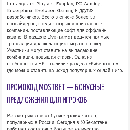
Есть игры от Playson, Evoplay, 1X2 Gaming,
Endorphina, Evolution Gaming и других
разработчиков. Всего в списке более 30
провайдеров, среди которых и признанные
компании, поставляющие софт для оффлайн
казино. В разделе Live-games ведутся прямые
трансляции для желающих сыграть в покер.
Участники могут ставить на выпадающие
комбинации, повышая ставки. Одна из
особенностей БК – наличие раздела «Киберспорт»,
где можно ставить на исход популярных онлайн-игр.
ПРОМОКОД MOSTBET — БОНУСНЫЕ
ПРЕДЛОЖЕНИЯ ДЛЯ ИГРОКОВ
Рассмотрим список букмекерских контор,
популярных в России. Сегодня в Узбекистане
работает достаточно большое количество