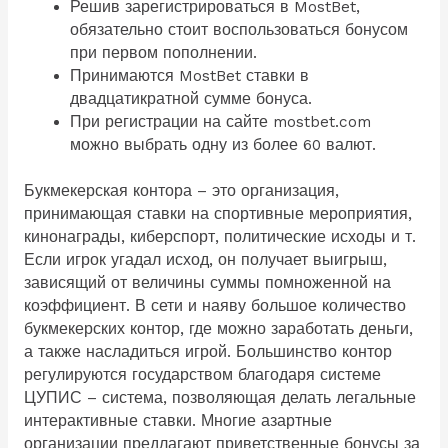
Решив зарегистрироваться в MostBet,
обязательно стоит воспользоваться бонусом
при первом пополнении.
Принимаются MostBet ставки в
двадцатикратной сумме бонуса.
При регистрации на сайте mostbet.com
можно выбрать одну из более 60 валют.
Букмекерская контора – это организация,
принимающая ставки на спортивные мероприятия,
кинонаграды, киберспорт, политические исходы и т.
Если игрок угадал исход, он получает выигрыш,
зависящий от величины суммы помноженной на
коэффициент. В сети и наяву большое количество
букмекерских контор, где можно заработать деньги,
а также насладиться игрой. Большинство контор
регулируются государством благодаря системе
ЦУПИС – система, позволяющая делать легальные
интерактивные ставки. Многие азартные
организации предлагают приветственные бонусы за