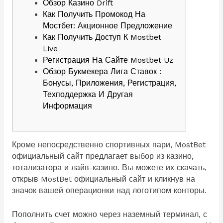
Обзор Казино Drift
Как Получить Промокод На
Мостбет: Акционное Предложение
Как Получить Доступ К Mostbet
Live
Регистрация На Сайте Mostbet Uz
Обзор Букмекера Лига Ставок :
Бонусы, Приложения, Регистрация,
Техподдержка И Другая
Информация
Кроме непосредственно спортивных пари, MostBet
официальный сайт предлагает выбор из казино,
тотализатора и лайв-казино. Вы можете их скачать,
открыв MostBet официальный сайт и кликнув на
значок вашей операционки над логотипом конторы.
Пополнить счет можно через наземный терминал, с