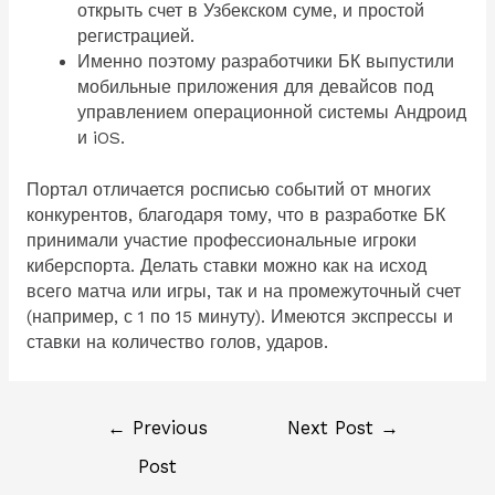
открыть счет в Узбекском суме, и простой
регистрацией.
Именно поэтому разработчики БК выпустили
мобильные приложения для девайсов под
управлением операционной системы Андроид
и iOS.
Портал отличается росписью событий от многих
конкурентов, благодаря тому, что в разработке БК
принимали участие профессиональные игроки
киберспорта. Делать ставки можно как на исход
всего матча или игры, так и на промежуточный счет
(например, с 1 по 15 минуту). Имеются экспрессы и
ставки на количество голов, ударов.
←
Previous
Next Post
→
Post