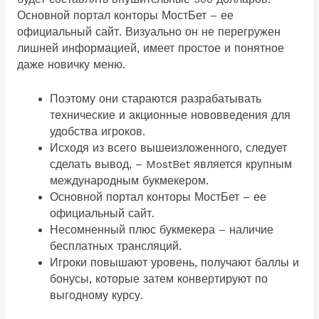
Основной портал конторы МостБет – ее
официальный сайт. Визуально он не перегружен
лишней информацией, имеет простое и понятное
даже новичку меню.
Поэтому они стараются разрабатывать
технические и акционные нововведения для
удобства игроков.
Исходя из всего вышеизложенного, следует
сделать вывод, – MostBet является крупным
международным букмекером.
Основной портал конторы МостБет – ее
официальный сайт.
Несомненный плюс букмекера – наличие
бесплатных трансляций.
Игроки повышают уровень, получают баллы и
бонусы, которые затем конвертируют по
выгодному курсу.