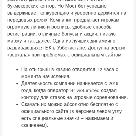
букмекерских контор. Но Мост бет успешно
выдерживает конкуренцию и уверенно держится на
передовых ролях. Компания предлагает игрокам
огромную линию и роспись, удобные способы
регистрации, отличные бонусы и акции, низкую
маржу и так далее. Одна из лучших динамично
развивающихся БК в Узбекистане. Доступна версия
«зеркала» при проблемах с официальным сайтом.
На отыгрыш в казино отводится 72 часа с
момента начисления.
Деятельность компании начинается с 2016
года, когда оператор BrivioLimited создал
контору для ставок на игровые соревнования.
Скачать их можно абсолютно бесплатно с
официального сайта (в верхнем левом углу
есть специальные значки – нажимаем и
скачиваем).