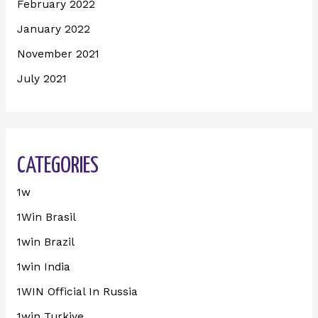
February 2022
January 2022
November 2021
July 2021
CATEGORIES
1w
1Win Brasil
1win Brazil
1win India
1WIN Official In Russia
1win Turkiye