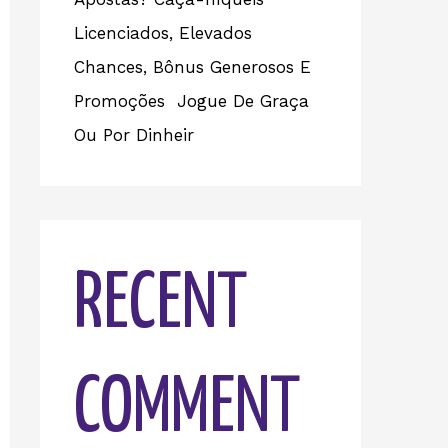
Licenciados, Elevados
Chances, Bônus Generosos E
Promoções ️ Jogue De Graça
Ou Por Dinheir
RECENT
COMMENT