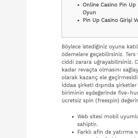
Online Casino Pin Up 
Oyun
Pin Up Casino Girişi V
Böylece istediğiniz oyuna katıl
ödemelere geçebilirsiniz. Ter
ciddi zarara uğrayabilirsiniz
kadar revaçta olmasını sağla
olarak kazanç ele geçirmesidir
İddaa şirketi dışında şirketle
biriminin eşdeğerinde five-h
ücretsiz spin (freespin) değeri
Web sitesi mobil uyuml
sahiptir.
Farklı afin de yatırma