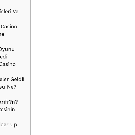
sleri Ve
 Casino
me
 Oyunu
edi
 Casino
eler Geldi!
usu Ne?
rifr?n?
esinin
mber Up