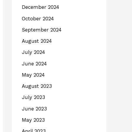
December 2024
October 2024
September 2024
August 2024
July 2024
June 2024
May 2024
August 2023
July 2023
June 2023
May 2023
April 2023