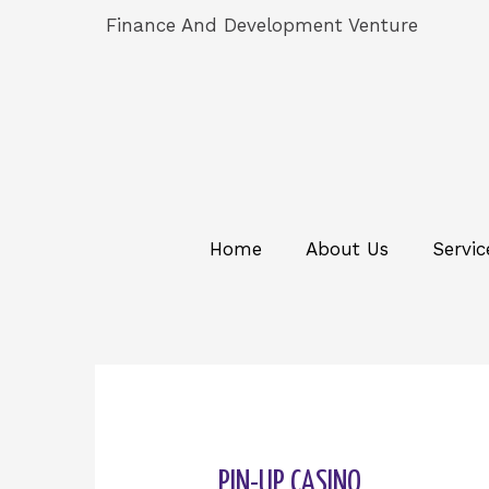
Finance And Development Venture
Home
About Us
Servic
PIN-UP CASINO