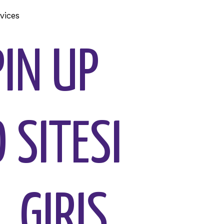
vices
PIN UP
 SITESI
 GIRIŞ