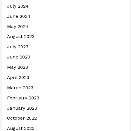
July 2024
June 2024
May 2024
August 2023
July 2023
June 2023
May 2023
April 2023
March 2023
February 2023
January 2023
October 2022
August 2022