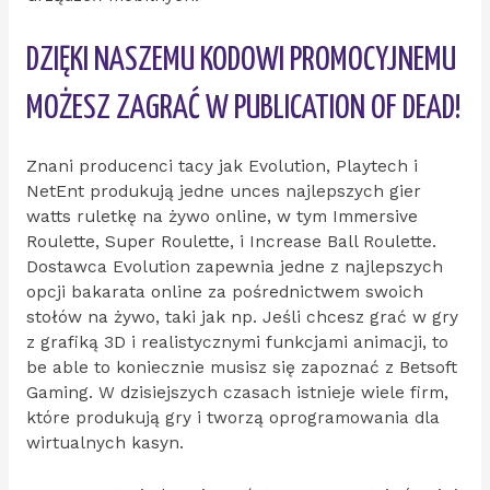
DZIĘKI NASZEMU KODOWI PROMOCYJNEMU
MOŻESZ ZAGRAĆ W PUBLICATION OF DEAD!
Znani producenci tacy jak Evolution, Playtech i
NetEnt produkują jedne unces najlepszych gier
watts ruletkę na żywo online, w tym Immersive
Roulette, Super Roulette, i Increase Ball Roulette.
Dostawca Evolution zapewnia jedne z najlepszych
opcji bakarata online za pośrednictwem swoich
stołów na żywo, taki jak np. Jeśli chcesz grać w gry
z grafiką 3D i realistycznymi funkcjami animacji, to
be able to koniecznie musisz się zapoznać z Betsoft
Gaming. W dzisiejszych czasach istnieje wiele firm,
które produkują gry i tworzą oprogramowania dla
wirtualnych kasyn.