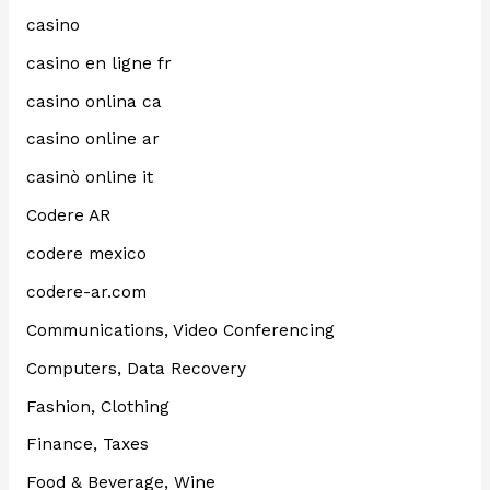
casino
casino en ligne fr
casino onlina ca
casino online ar
casinò online it
Codere AR
codere mexico
codere-ar.com
Communications, Video Conferencing
Computers, Data Recovery
Fashion, Clothing
Finance, Taxes
Food & Beverage, Wine