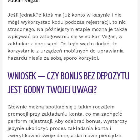
vulkan vegas
.
Jeśli jednak?e ktoś ma już konto w kasynie i nie
mógł wykorzystać kodu podczas rejestracji, to nic
straconego. Na późniejszym etapie można je także
wpisywać po zalogowaniu się w Vulkan Vegas, w
zakładce z bonusami. Do tego warto dodać, że
korzystanie z urządzeń mobilnych do uprawiania
hazardu niesie za sobą sporo korzyści.
WNIOSEK — CZY BONUS BEZ DEPOZYTU
JEST GODNY TWOJEJ UWAGI?
Głównie można spotkać się z takim rodzajem
promocji przy zakładaniu konta, co ma zachęcić
perform rejestracji. Aby odebrać bonus, wystarczy
jedynie ukończyć proces zakładania konta i
zweryfikować swoje dane, a darmowe pieniądze