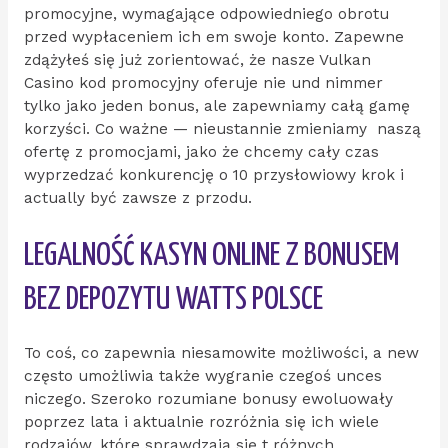
promocyjne, wymagające odpowiedniego obrotu
przed wypłaceniem ich em swoje konto. Zapewne
zdążyłeś się już zorientować, że nasze Vulkan
Casino kod promocyjny oferuje nie und nimmer
tylko jako jeden bonus, ale zapewniamy całą gamę
korzyści. Co ważne — nieustannie zmieniamy naszą
ofertę z promocjami, jako że chcemy cały czas
wyprzedzać konkurencję o 10 przysłowiowy krok i
actually być zawsze z przodu.
LEGALNOŚĆ KASYN ONLINE Z BONUSEM
BEZ DEPOZYTU WATTS POLSCE
To coś, co zapewnia niesamowite możliwości, a new
często umożliwia także wygranie czegoś unces
niczego. Szeroko rozumiane bonusy ewoluowały
poprzez lata i aktualnie rozróżnia się ich wiele
rodzajów, które sprawdzają się t różnych