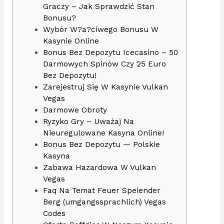
Graczy – Jak Sprawdzić Stan
Bonusu?
Wybór W?a?ciwego Bonusu W
Kasynie Online
Bonus Bez Depozytu Icecasino – 50
Darmowych Spinów Czy 25 Euro
Bez Depozytu!
Zarejestruj Się W Kasynie Vulkan
Vegas
Darmowe Obroty
Ryzyko Gry – Uważaj Na
Nieuregulowane Kasyna Online!
Bonus Bez Depozytu — Polskie
Kasyna
Zabawa Hazardowa W Vulkan
Vegas
Faq Na Temat Feuer Speiender
Berg (umgangssprachlich) Vegas
Codes