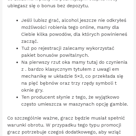
ubiegasz się o bonus bez depozytu.
Jeśli lubisz grać, alcohol jeszcze nie odkryłeś
możliwości robienia tego online, mamy dla
Ciebie kilka powodów, dla których powinieneś
zacząć.
Tuż po rejestracji zalecamy wykorzystać
pakiet bonusów powitalnych.
Na pierwszy rzut oka mamy tutaj do czynienia
z . bardzo klasycznym tytułem z uwagi em
mechanikę w układzie 5×3, co przekłada się
na pięć bębnów oraz trzy rzędy symboli t
oknie gry.
Ten producent słynie z tego, że wyjątkowo
często umieszcza w maszynach opcję gamble.
Co szczególnie ważne, gracz będzie musiał spełnić
warunki obrotu. W przypadku tego typu promocji
gracz potrzebuje czegoś dodatkowego, aby wziąć