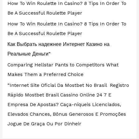
How To Win Roulette In Casino? 8 Tips In Order To
Be A Successful Roulette Player
How To Win Roulette In Casino? 8 Tips In Order To
Be A Successful Roulette Player
Как Выбрать надежнее Интернет Казино на
Реальные Деньги”
Comparing Hellstar Pants to Competitors What
Makes Them a Preferred Choice
“Internet Site Oficial Da Mostbet No Brasil ️ Registro
Rápido Mostbet Brasil Cassino Online 24 7 E
Empresa De Apostas? Caça-níqueis Licenciados,
Elevados Chances, Bônus Generosos E Promoções ️
Jogue De Graça Ou Por Dinheir