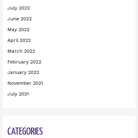
July 2022
June 2022
May 2022
April 2022
March 2022
February 2022
January 2022
November 2021
July 2021
CATEGORIES