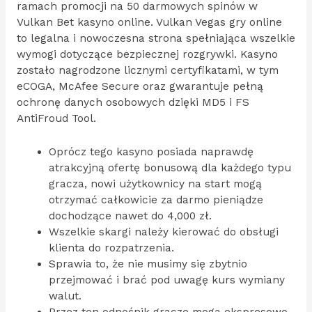
ramach promocji na 50 darmowych spinów w
Vulkan Bet kasyno online. Vulkan Vegas gry online
to legalna i nowoczesna strona spełniająca wszelkie
wymogi dotyczące bezpiecznej rozgrywki. Kasyno
zostało nagrodzone licznymi certyfikatami, w tym
eCOGA, McAfee Secure oraz gwarantuje pełną
ochronę danych osobowych dzięki MD5 i FS
AntiFroud Tool.
Oprócz tego kasyno posiada naprawdę
atrakcyjną ofertę bonusową dla każdego typu
gracza, nowi użytkownicy na start mogą
otrzymać całkowicie za darmo pieniądze
dochodzące nawet do 4,000 zł.
Wszelkie skargi należy kierować do obsługi
klienta do rozpatrzenia.
Sprawia to, że nie musimy się zbytnio
przejmować i brać pod uwagę kurs wymiany
walut.
Przez ten odnośnik gracze mogą ekspresowo