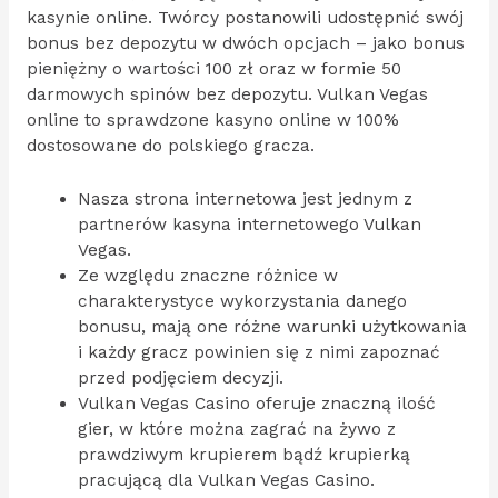
kasynie online. Twórcy postanowili udostępnić swój
bonus bez depozytu w dwóch opcjach – jako bonus
pieniężny o wartości 100 zł oraz w formie 50
darmowych spinów bez depozytu. Vulkan Vegas
online to sprawdzone kasyno online w 100%
dostosowane do polskiego gracza.
Nasza strona internetowa jest jednym z
partnerów kasyna internetowego Vulkan
Vegas.
Ze względu znaczne różnice w
charakterystyce wykorzystania danego
bonusu, mają one różne warunki użytkowania
i każdy gracz powinien się z nimi zapoznać
przed podjęciem decyzji.
Vulkan Vegas Casino oferuje znaczną ilość
gier, w które można zagrać na żywo z
prawdziwym krupierem bądź krupierką
pracującą dla Vulkan Vegas Casino.