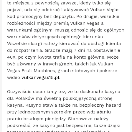
te miejsca z pewnością zawsze, kiedy tylko się
pojawi, uda się odebrać i aktywować Vulkan Vegas
kod promocyjny bez depozytu. Po drugie, wszelkie
rozbieżności między premią Vulkan Vegas a
warunkami ogólnymi muszą odnosić się do ogólnych
warunków dotyczących ogólnego kierunku.
Wszelkie skargi należy kierować do obsługi klienta
do rozpatrzenia. Gracze mają 7 dni na obstawienie
40X, po czym kwota trafia na konto główne. Może
być używany w innych grach, takich jak Vulkan
Vegas Fruit Machines, grach stołowych i pokerze
wideo
vulkanvegas15.pl
.
Oczywiście doceniamy też, że to doskonałe kasyno
dla Polaków ma świetną polskojęzyczną stronę
kasyna. Kasyno stawia także na bezpieczny hazard
przy jednoczesnym szerokim przeciwdziałaniu
praniu brudnym pieniędzy. Stanowczo należy
podkreślić, że kasyno jest bezpieczne, także dzięki