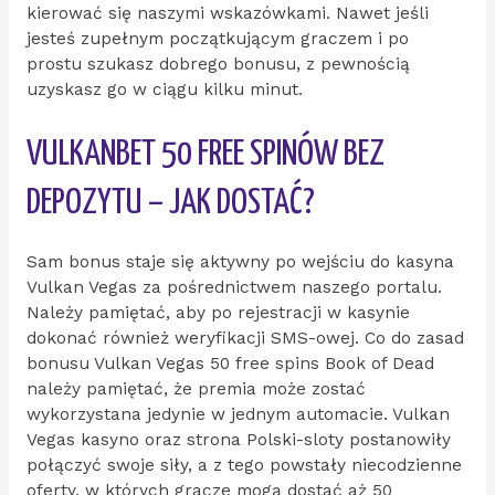
kierować się naszymi wskazówkami. Nawet jeśli
jesteś zupełnym początkującym graczem i po
prostu szukasz dobrego bonusu, z pewnością
uzyskasz go w ciągu kilku minut.
VULKANBET 50 FREE SPINÓW BEZ
DEPOZYTU – JAK DOSTAĆ?
Sam bonus staje się aktywny po wejściu do kasyna
Vulkan Vegas za pośrednictwem naszego portalu.
Należy pamiętać, aby po rejestracji w kasynie
dokonać również weryfikacji SMS-owej. Co do zasad
bonusu Vulkan Vegas 50 free spins Book of Dead
należy pamiętać, że premia może zostać
wykorzystana jedynie w jednym automacie. Vulkan
Vegas kasyno oraz strona Polski-sloty postanowiły
połączyć swoje siły, a z tego powstały niecodzienne
oferty, w których gracze mogą dostać aż 50