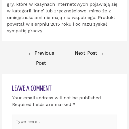
gry, które w kasynach internetowych pojawiają się
w kategorii ‘inne’ lub zręcznościowe, mimo że z
umiejętnościami nie mają nic wspólnego. Produkt
powstał w sierpniu 2015 roku i od razu zyskał
sympatię graczy.
←
Previous
Next Post
→
Post
LEAVE A COMMENT
Your email address will not be published.
Required fields are marked
*