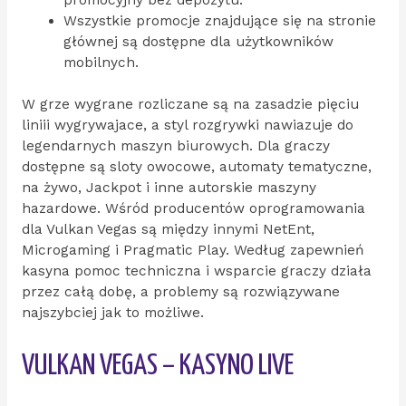
promocyjny bez depozytu.
Wszystkie promocje znajdujące się na stronie
głównej są dostępne dla użytkowników
mobilnych.
W grze wygrane rozliczane są na zasadzie pięciu
liniii wygrywajace, a styl rozgrywki nawiazuje do
legendarnych maszyn biurowych. Dla graczy
dostępne są sloty owocowe, automaty tematyczne,
na żywo, Jackpot i inne autorskie maszyny
hazardowe. Wśród producentów oprogramowania
dla Vulkan Vegas są między innymi NetEnt,
Microgaming i Pragmatic Play. Według zapewnień
kasyna pomoc techniczna i wsparcie graczy działa
przez całą dobę, a problemy są rozwiązywane
najszybciej jak to możliwe.
VULKAN VEGAS – KASYNO LIVE