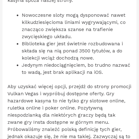
kasyna spoza naszej strony.
Nowoczesne sloty mogą dysponować nawet
kilkudziesięcioma liniami wygrywającymi, co
znacząco zwiększa szanse na trafienie
zwycięskiego układu.
Biblioteka gier jest świetnie rozbudowana i
składa się na nią ponad 3500 tytułów, a do
kolekcji wciąż dochodzą nowe.
Jedynym niedociągnięciem, bo trudno nazwać
to wadą, jest brak aplikacji na iOS.
Aby uzyskać więcej opcji, przejdź do strony promocji
Vulkan Vegas i wypróbuj dostępne oferty. Gry
hazardowe kasyna to nie tylko gry slotowe online,
ruletka online i poker online. Pozytywną
niespodzianką dla niektórych graczy będą tak
zwane gry Insta dostępne w górnym menu.
Próbowaliśmy znaleźć polską definicję tych gier,
jednak okazuje się, że nie ma takiej. Zazwyczaj są to