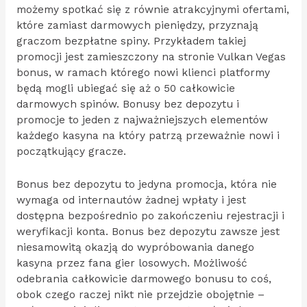
możemy spotkać się z równie atrakcyjnymi ofertami,
które zamiast darmowych pieniędzy, przyznają
graczom bezpłatne spiny. Przykładem takiej
promocji jest zamieszczony na stronie Vulkan Vegas
bonus, w ramach którego nowi klienci platformy
będą mogli ubiegać się aż o 50 całkowicie
darmowych spinów. Bonusy bez depozytu i
promocje to jeden z najważniejszych elementów
każdego kasyna na który patrzą przeważnie nowi i
początkujący gracze.
Bonus bez depozytu to jedyna promocja, która nie
wymaga od internautów żadnej wpłaty i jest
dostępna bezpośrednio po zakończeniu rejestracji i
weryfikacji konta. Bonus bez depozytu zawsze jest
niesamowitą okazją do wypróbowania danego
kasyna przez fana gier losowych. Możliwość
odebrania całkowicie darmowego bonusu to coś,
obok czego raczej nikt nie przejdzie obojętnie –