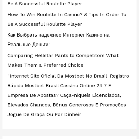
Be A Successful Roulette Player
How To Win Roulette In Casino? 8 Tips In Order To
Be A Successful Roulette Player
Как Выбрать надежнее Интернет Казино на
Реальные Деньги”
Comparing Hellstar Pants to Competitors What
Makes Them a Preferred Choice
“Internet Site Oficial Da Mostbet No Brasil ️ Registro
Rápido Mostbet Brasil Cassino Online 24 7 E
Empresa De Apostas? Caça-níqueis Licenciados,
Elevados Chances, Bônus Generosos E Promoções ️
Jogue De Graça Ou Por Dinheir