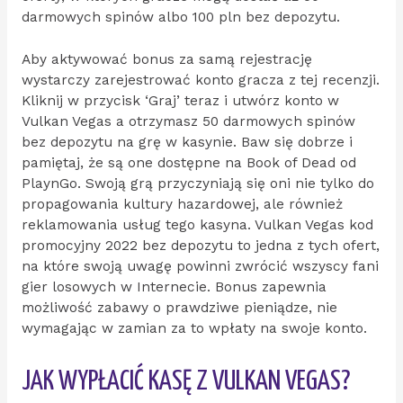
darmowych spinów albo 100 pln bez depozytu.
Aby aktywować bonus za samą rejestrację
wystarczy zarejestrować konto gracza z tej recenzji.
Kliknij w przycisk ‘Graj’ teraz i utwórz konto w
Vulkan Vegas a otrzymasz 50 darmowych spinów
bez depozytu na grę w kasynie. Baw się dobrze i
pamiętaj, że są one dostępne na Book of Dead od
PlaynGo. Swoją grą przyczyniają się oni nie tylko do
propagowania kultury hazardowej, ale również
reklamowania usług tego kasyna. Vulkan Vegas kod
promocyjny 2022 bez depozytu to jedna z tych ofert,
na które swoją uwagę powinni zwrócić wszyscy fani
gier losowych w Internecie. Bonus zapewnia
możliwość zabawy o prawdziwe pieniądze, nie
wymagając w zamian za to wpłaty na swoje konto.
JAK WYPŁACIĆ KASĘ Z VULKAN VEGAS?