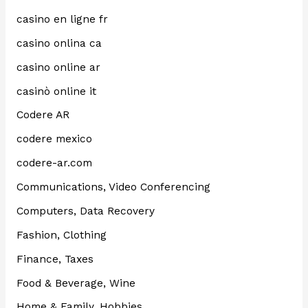
casino en ligne fr
casino onlina ca
casino online ar
casinò online it
Codere AR
codere mexico
codere-ar.com
Communications, Video Conferencing
Computers, Data Recovery
Fashion, Clothing
Finance, Taxes
Food & Beverage, Wine
Home & Family, Hobbies