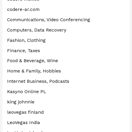
codere-ar.com
Communications, Video Conferencing
Computers, Data Recovery
Fashion, Clothing
Finance, Taxes
Food & Beverage, Wine
Home & Family, Hobbies
Internet Business, Podcasts
Kasyno Online PL
king johnnie
leovegas finland
LeoVegas India