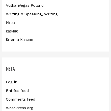
VulkanVegas Poland
Writing & Speaking, Writing
Игра
казино
Комета Казино
META
Log in
Entries feed
Comments feed
WordPress.org