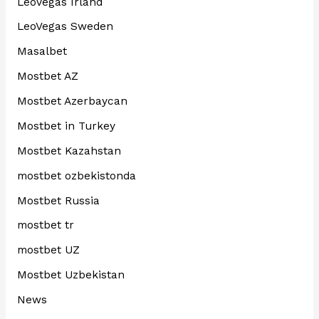
LeoVegas Irland
LeoVegas Sweden
Masalbet
Mostbet AZ
Mostbet Azerbaycan
Mostbet in Turkey
Mostbet Kazahstan
mostbet ozbekistonda
Mostbet Russia
mostbet tr
mostbet UZ
Mostbet Uzbekistan
News