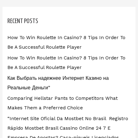
RECENT POSTS
How To Win Roulette In Casino? 8 Tips In Order To
Be A Successful Roulette Player
How To Win Roulette In Casino? 8 Tips In Order To
Be A Successful Roulette Player
Как Выбрать надежнее Интернет Казино на
Реальные Деньги”
Comparing Hellstar Pants to Competitors What
Makes Them a Preferred Choice
“Internet Site Oficial Da Mostbet No Brasil ️ Registro
Rápido Mostbet Brasil Cassino Online 24 7 E
Empresa De Apostas? Caça-níqueis Licenciados,