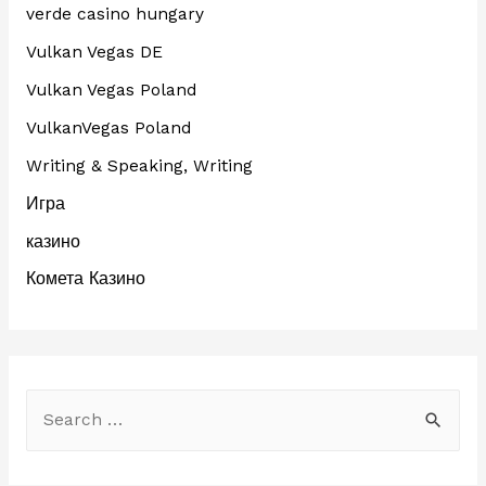
verde casino hungary
Vulkan Vegas DE
Vulkan Vegas Poland
VulkanVegas Poland
Writing & Speaking, Writing
Игра
казино
Комета Казино