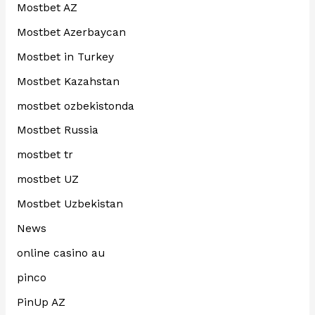
Mostbet AZ
Mostbet Azerbaycan
Mostbet in Turkey
Mostbet Kazahstan
mostbet ozbekistonda
Mostbet Russia
mostbet tr
mostbet UZ
Mostbet Uzbekistan
News
online casino au
pinco
PinUp AZ