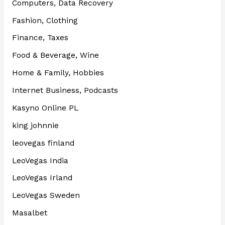
Computers, Data Recovery
Fashion, Clothing
Finance, Taxes
Food & Beverage, Wine
Home & Family, Hobbies
Internet Business, Podcasts
Kasyno Online PL
king johnnie
leovegas finland
LeoVegas India
LeoVegas Irland
LeoVegas Sweden
Masalbet