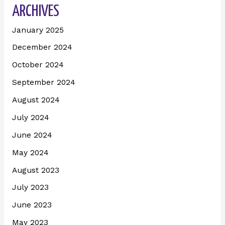
ARCHIVES
January 2025
December 2024
October 2024
September 2024
August 2024
July 2024
June 2024
May 2024
August 2023
July 2023
June 2023
May 2023