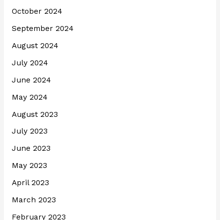
October 2024
September 2024
August 2024
July 2024
June 2024
May 2024
August 2023
July 2023
June 2023
May 2023
April 2023
March 2023
February 2023