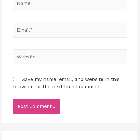
Save my name, email, and website in this
browser for the next time I comment.