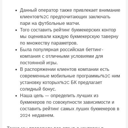
Данный оператор также привлекает внимание
клиентов%2C предпочитающих заключать
пари на футбольные матчи.
Того составить рейтинг букмекерских контор
мы оценивали каждую букмекерскую таверну
по множеству параметров.
Была популярная российская беттинг-
компания с отличными условиями для
постоянной игры.
В распоряжении клиентов компании есть
современные мобильные программы%2C ним
установку которых%2C БК предлагает
солидный бонус.
Наша цель — определить лучших из
букмекеров по совокупности зависимости и
составить рейтинг самых луших букмекеров в
2024 недавнем.