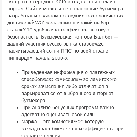
пятерню в середине 2010-х годов свой онлайн-
портал. Сайт и мобильное приложение букмекера
разработаны с учетом последних технологических
достижений%2C желающим широкий выбор
ставок%2C удобный интерфейс же высокую
безопасность. Букмекерская контора Балтбет —
давний участник русско рынка ставок%2C
насчитывающий сотни ППС по всей стране
пиппардом начала 2000-х.
Приведенная информация о платежных
способов%2C комиссиях%2C лимитах же
сроках зачисления либо отличаться в
варьироваться от выбранного интернет-
букмекера.
При анализе бонусных программ важно
адекватно оценивать свои силы.
Маржа – это комиссия%2C которую
закладывает букмекер и коэффициенты при
составлен линии.