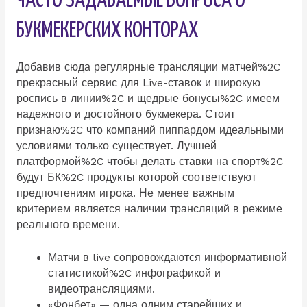
ЧАСТО ЗАДАВАЕМЫЕ ВОПРОСА О
БУКМЕКЕРСКИХ КОНТОРАХ
Добавив сюда регулярные трансляции матчей%2C
прекрасный сервис для Live-ставок и широкую
роспись в линии%2C и щедрые бонусы%2C имеем
надежного и достойного букмекера. Стоит
признаю%2C что компаний пиппардом идеальными
условиями только существует. Лучшей
платформой%2C чтобы делать ставки на спорт%2C
будут БК%2C продукты которой соответствуют
предпочтениям игрока. Не менее важным
критерием является наличии трансляций в режиме
реального времени.
Матчи в live сопровождаются информативной
статистикой%2C инфографикой и
видеотрансляциями.
«Фонбет» — одна одним старейших и