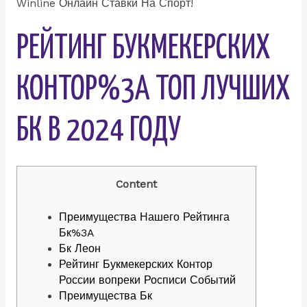
Winline Онлайн Ставки На Спорт!
РЕЙТИНГ БУКМЕКЕРСКИХ
КОНТОР%3A ТОП ЛУЧШИХ
БК В 2024 ГОДУ
Content
Преимущества Нашего Рейтинга
Бк%3A
Бк Леон
Рейтинг Букмекерских Контор
России вопреки Росписи Событий
Преимущества Бк