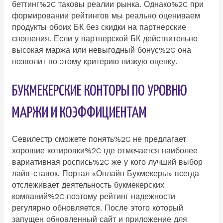
беттинг%2C таковы реалии рынка. Однако%2C при
формировании рейтингов мы реально оцениваем
продукты обоих БК без скидки на партнерские
сношения. Если у партнерской БК действительно
высокая маржа или невыгодный бонус%2C она
позволит по этому критерию низкую оценку.
БУКМЕКЕРСКИЕ КОНТОРЫ ПО УРОВНЮ
МАРЖИ И КОЭФФИЦИЕНТАМ
Севилестр сможете понять%2C не предлагает
хорошие котировки%2C где отмечается наиболее
вариативная роспись%2C же у кого лучший выбор
лайв-ставок. Портал «Онлайн Букмекеры» всегда
отслеживает деятельность букмекерских
компаний%2C поэтому рейтинг надежности
регулярно обновляется. После этого который
запущен обновленный сайт и приложение для