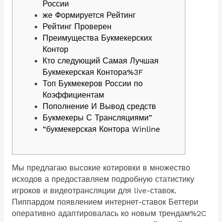
России
же Формируется Рейтинг
Рейтинг Проверен
Преимущества Букмекерских
Контор
Кто следующий Самая Лучшая
Букмекерская Контора%3F
Топ Букмекеров России по
Коэффициентам
Пополнение И Вывод средств
Букмекеры С Трансляциями”
“букмекерская Контора Winline
Мы предлагаю высокие котировки в множество
исходов а предоставляем подробную статистику
игроков и видеотрансляции для live-ставок.
Пиппардом появлением интернет-ставок Беттери
оперативно адаптировалась ко новым трендам%2C