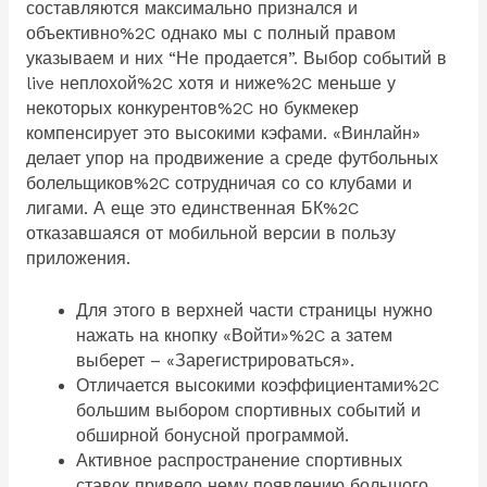
составляются максимально признался и
объективно%2C однако мы с полный правом
указываем и них “Не продается”. Выбор событий в
live неплохой%2C хотя и ниже%2C меньше у
некоторых конкурентов%2C но букмекер
компенсирует это высокими кэфами. «Винлайн»
делает упор на продвижение а среде футбольных
болельщиков%2C сотрудничая со со клубами и
лигами. А еще это единственная БК%2C
отказавшаяся от мобильной версии в пользу
приложения.
Для этого в верхней части страницы нужно
нажать на кнопку «Войти»%2C а затем
выберет – «Зарегистрироваться».
Отличается высокими коэффициентами%2C
большим выбором спортивных событий и
обширной бонусной программой.
Активное распространение спортивных
ставок привело нему появлению большого