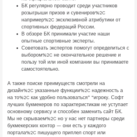
БК регулярно проводит среди участников
розыгрыши призов и сувениров%2C
например%2C эксклюзивной атрибутики от
спортивных федераций России.
В обзоре БК принимали участие наши
опытные спортивные эксперты.
Советовать экспертов помогут определиться с
выбором%2C не окончательное решение и
пользу той или иной компании вы принимаете
самостоятельно.
А также поиске преимуществ смотрели на
дизайн%2C указанные функции%2C надежность а
на то%2C как удобно пользоваться” “игроку. Софт
лучших букмекеров по характеристикам не уступает
основному сервису и способен заменить сайт БК.
Мы не скрываем%2C но у нас нет партнеры среди
букмекерских контор — они есть у каждого
портала%2C пишущего приплел спорт или