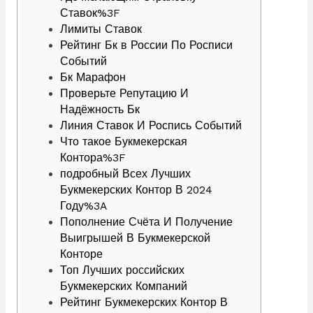
Ставок%3F
Лимиты Ставок
Рейтинг Бк в России По Росписи
Событий
Бк Марафон
Проверьте Репутацию И
Надёжность Бк
Линия Ставок И Роспись Событий
Что такое Букмекерская
Контора%3F
подробный Всех Лучших
Букмекерских Контор В 2024
Году%3A
Пополнение Счёта И Получение
Выигрышей В Букмекерской
Конторе
Топ Лучших российских
Букмекерских Компаний
Рейтинг Букмекерских Контор В