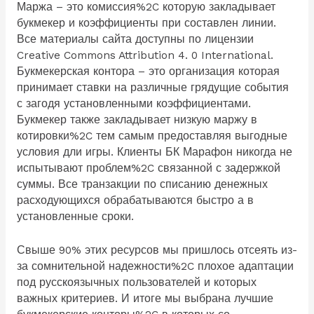
Маржа – это комиссия%2C которую закладывает
букмекер и коэффициенты при составлен линии.
Все материалы сайта доступны по лицензии
Creative Commons Attribution 4. 0 International.
Букмекерская контора – это организация которая
принимает ставки на различные грядущие события
с загодя установленными коэффициентами.
Букмекер также закладывает низкую маржу в
котировки%2C тем самым предоставляя выгодные
условия дли игры. Клиенты БК Марафон никогда не
испытывают проблем%2C связанной с задержкой
суммы. Все транзакции по списанию денежных
расходующихся обрабатываются быстро а в
установленные сроки.
Свыше 90% этих ресурсов мы пришлось отсеять из-
за сомнительной надежности%2C плохое адаптации
под русскоязычных пользователей и которых
важных критериев. И итоге мы выбрана лучшие