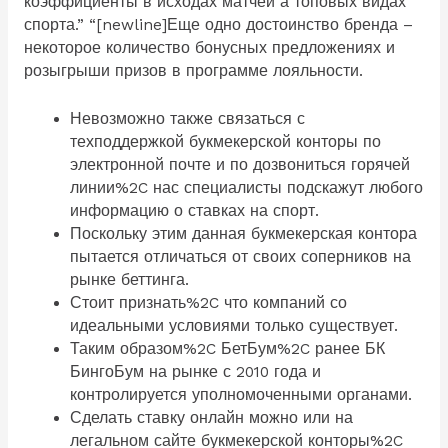
коэффициенты в исходах матчей а топовых видах
спорта.” “[newline]Еще одно достоинство бренда –
некоторое количество бонусных предложениях и
розыгрыши призов в программе лояльности.
Невозможно также связаться с
техподдержкой букмекерской конторы по
электронной почте и по дозвониться горячей
линии%2C нас специалисты подскажут любого
информацию о ставках на спорт.
Поскольку этим данная букмекерская контора
пытается отличаться от своих соперников на
рынке беттинга.
Стоит признать%2C что компаний со
идеальными условиями только существует.
Таким образом%2C БетБум%2C ранее БК
БингоБум на рынке с 2010 года и
контролируется уполномоченными органами.
Сделать ставку онлайн можно или на
легальном сайте букмекерской конторы%2C