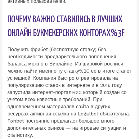
активных пользователей.
ПОЧЕМУ ВАЖНО СТАВИЛИСЬ В ЛУЧШИХ
ОНЛАЙН БУКМЕКЕРСКИХ КОНТОРАХ%3F
Получить фрибет (бесплатную ставку) без
необходимости предварительного пополнения
баланса можно в Винлайне. Из широкой росписи
можно найти именно ту ставку%2C ее в итоге станет
успешной. Компания быстро отреагировала на
популяризацию ставок в интернете и в 2016 году
запустила интернет-портал%2C который создан со
учетом всех известные требований. При
одновременном материалов сайта в других
ресурсах активная ссылка на Legalbet обязательна.
Fonbet постоянно предлагает большое много
дополнительных рынков — на игровые ситуации и
статистику.