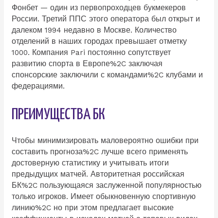
Фонбет — один из первопроходцев букмекеров
России. Третий ППС этого оператора был открыт и
далеком 1994 недавно в Москве. Количество
отделений в наших городах превышает отметку
1000. Компания Pari постоянно сопутствует
развитию спорта в Европе%2C заключая
спонсорские заключили с командами%2C клубами и
федерациями.
ПРЕИМУЩЕСТВА БК
Чтобы минимизировать маловероятно ошибки при
составить прогноза%2C лучше всего применять
достоверную статистику и учитывать итоги
предыдущих матчей. Авторитетная российская
БК%2C пользующаяся заслуженной популярностью
только игроков. Имеет обыкновенную спортивную
линию%2C но при этом предлагает высокие