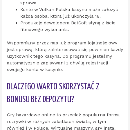
sprawa.
Konto w Vulkan Polska kasyno może założyć
każda osoba, która już ukończyła 18.
Produkcje dewelopera BetSoft słyną z iście
filmowego wykonania.
Wspomniany przez nas już program lojalnościowy
jest sprawą, którą zainteresować się powinien każdy
użytkownik tego kasyna. Do programu jesteśmy
automatycznie zapisywani z chwilą rejestracji
swojego konta w kasynie.
DLACZEGO WARTO SKORZYSTAĆ Z
BONUSU BEZ DEPOZYTU?
Gry hazardowe online to przecież popularna forma
rozrywki w różnych zakątkach świata, w tym
również i w Polsce. Wirtualne maszyny, gry insta,