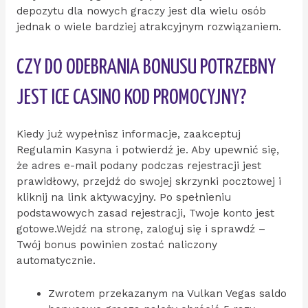
depozytu dla nowych graczy jest dla wielu osób
jednak o wiele bardziej atrakcyjnym rozwiązaniem.
CZY DO ODEBRANIA BONUSU POTRZEBNY
JEST ICE CASINO KOD PROMOCYJNY?
Kiedy już wypełnisz informacje, zaakceptuj
Regulamin Kasyna i potwierdź je. Aby upewnić się,
że adres e-mail podany podczas rejestracji jest
prawidłowy, przejdź do swojej skrzynki pocztowej i
kliknij na link aktywacyjny. Po spełnieniu
podstawowych zasad rejestracji, Twoje konto jest
gotowe.Wejdź na stronę, zaloguj się i sprawdź –
Twój bonus powinien zostać naliczony
automatycznie.
Zwrotem przekazanym na Vulkan Vegas saldo