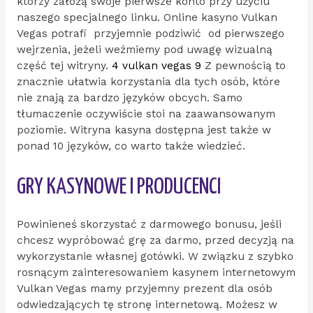
którzy założą swoje pierwsze konto przy użyciu
naszego specjalnego linku. Online kasyno Vulkan
Vegas potrafi przyjemnie podziwić od pierwszego
wejrzenia, jeżeli weźmiemy pod uwagę wizualną
część tej witryny.
4 vulkan vegas 9
Z pewnością to
znacznie ułatwia korzystania dla tych osób, które
nie znają za bardzo języków obcych. Samo
tłumaczenie oczywiście stoi na zaawansowanym
poziomie. Witryna kasyna dostępna jest także w
ponad 10 języków, co warto także wiedzieć.
GRY KASYNOWE I PRODUCENCI
Powinieneś skorzystać z darmowego bonusu, jeśli
chcesz wypróbować grę za darmo, przed decyzją na
wykorzystanie własnej gotówki. W związku z szybko
rosnącym zainteresowaniem kasynem internetowym
Vulkan Vegas mamy przyjemny prezent dla osób
odwiedzających tę stronę internetową. Możesz w