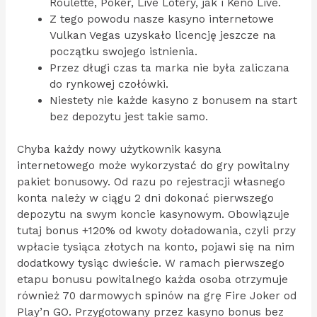
Roulette, Poker, Live Lotery, jak i Keno Live.
Z tego powodu nasze kasyno internetowe
Vulkan Vegas uzyskało licencję jeszcze na
początku swojego istnienia.
Przez długi czas ta marka nie była zaliczana
do rynkowej czołówki.
Niestety nie każde kasyno z bonusem na start
bez depozytu jest takie samo.
Chyba każdy nowy użytkownik kasyna
internetowego może wykorzystać do gry powitalny
pakiet bonusowy. Od razu po rejestracji własnego
konta należy w ciągu 2 dni dokonać pierwszego
depozytu na swym koncie kasynowym. Obowiązuje
tutaj bonus +120% od kwoty doładowania, czyli przy
wpłacie tysiąca złotych na konto, pojawi się na nim
dodatkowy tysiąc dwieście. W ramach pierwszego
etapu bonusu powitalnego każda osoba otrzymuje
również 70 darmowych spinów na grę Fire Joker od
Play’n GO. Przygotowany przez kasyno bonus bez