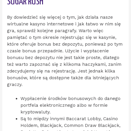
SUGAR RUSH
By dowiedzieć się więcej o tym, jak działa nasze
wirtualne kasyno internetowe i jak łatwo w nim się
gra, sprawdź kolejne paragrafy. Warto więc
pamiętać o tym okresie rejestrując się w kasynie,
które oferuje bonus bez depozytu, ponieważ po tym
czasie bonus przepadnie. Użycie i wypłacenie
bonusu bez depozytu nie jest takie proste, dlatego
też warto zapoznać się z kilkoma haczykami, zanim
zdecydujemy się na rejestrację. Jest jednak kilka
bonusów, które są dostępne także dla istniejących
graczy.
Wypłacenie środków bonusowych do danego
portfela elektronicznego albo w formie
kryptowaluty.
Są to między innymi Baccarat Lobby, Casino
Holdem, Blackjack, Common Draw Blackjack,