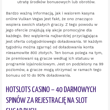
utratę środków bonusowych lub obrotów.
Bardzo ważną informacją, jak i walorem kasyna
online Vulkan Vegas jest fakt, że ono znacząco
wspiera swoich stałych graczy. Z tego powodu w
jego ofercie znajdują się akcje promocyjne dla
każdego. Bez wątpienia najbardziej przyciągająca
jest oferta cotygodniowego doładowania. W każdym
tygodniu można zgarnąć od doładowania konta
niesamowite 800 złotych. Ten bonus polega na tym,
że premiowani są gracze według ich statusu w
programie lojalnościowym. Jest on podzielony na 99
poziomów, a gracze mogą otrzymać w ramach tego
bonusu od 10 do 90% doładowania.
HOTSLOTS CASINO – 40 DARMOWYCH
SPINÓW ZA REJESTRACJĘ NA SLOT