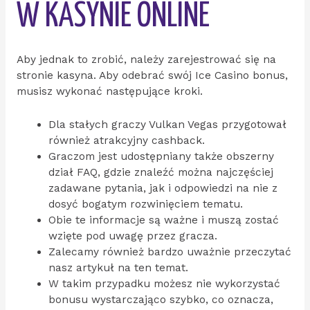
W KASYNIE ONLINE
Aby jednak to zrobić, należy zarejestrować się na
stronie kasyna. Aby odebrać swój Ice Casino bonus,
musisz wykonać następujące kroki.
Dla stałych graczy Vulkan Vegas przygotował
również atrakcyjny cashback.
Graczom jest udostępniany także obszerny
dział FAQ, gdzie znaleźć można najczęściej
zadawane pytania, jak i odpowiedzi na nie z
dosyć bogatym rozwinięciem tematu.
Obie te informacje są ważne i muszą zostać
wzięte pod uwagę przez gracza.
Zalecamy również bardzo uważnie przeczytać
nasz artykuł na ten temat.
W takim przypadku możesz nie wykorzystać
bonusu wystarczająco szybko, co oznacza,