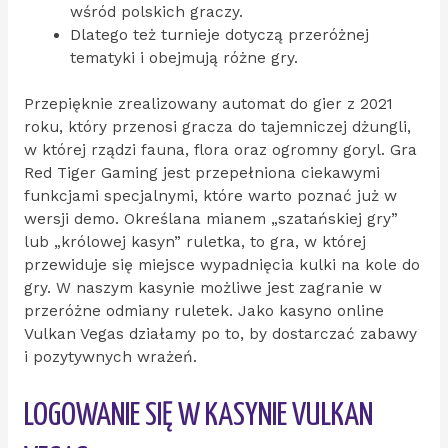
wśród polskich graczy.
Dlatego też turnieje dotyczą przeróżnej
tematyki i obejmują różne gry.
Przepięknie zrealizowany automat do gier z 2021
roku, który przenosi gracza do tajemniczej dżungli,
w której rządzi fauna, flora oraz ogromny goryl. Gra
Red Tiger Gaming jest przepełniona ciekawymi
funkcjami specjalnymi, które warto poznać już w
wersji demo. Określana mianem „szatańskiej gry”
lub „królowej kasyn” ruletka, to gra, w której
przewiduje się miejsce wypadnięcia kulki na kole do
gry. W naszym kasynie możliwe jest zagranie w
przeróżne odmiany ruletek. Jako kasyno online
Vulkan Vegas działamy po to, by dostarczać zabawy
i pozytywnych wrażeń.
LOGOWANIE SIĘ W KASYNIE VULKAN