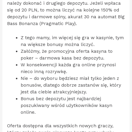
należy dokonać i drugiego depozytu. Jeżeli wpłaca
się od 20 PLN, to można liczyć na kolejne 150% od
depozytu i darmowe spiny, akurat 30 na automat Big
Bass Bonanza (Pragmatic Play).
Z tego mamy, im więcej się gra w kasynie, tym
na większe bonusy można liczyć.
Załóżmy, że promocyjna oferta kasyna to
poker – darmowa kasa bez depozytu.
W konsekwencji każda gra online przynosi
nieco inną rozrywkę.
Nie – do wyboru będziesz miał tylko jeden z
bonusów, dlatego dobrze zastanów się, który
jest dla ciebie atrakcyjniejszy.
Bonus bez depozytu jest najbardziej
poszukiwany wśród użytkowników kasyn
online.
Oferta dostępna dla wszystkich nowych graczy,