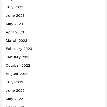
July 2023
June 2023
May 2023
April 2023
March 2023
February 2023
January 2023
October 2022
August 2022
July 2022
June 2022
May 2022