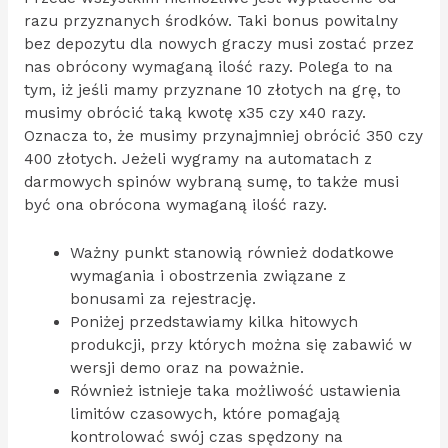
razu przyznanych środków. Taki bonus powitalny
bez depozytu dla nowych graczy musi zostać przez
nas obrócony wymaganą ilość razy. Polega to na
tym, iż jeśli mamy przyznane 10 złotych na grę, to
musimy obrócić taką kwotę x35 czy x40 razy.
Oznacza to, że musimy przynajmniej obrócić 350 czy
400 złotych. Jeżeli wygramy na automatach z
darmowych spinów wybraną sumę, to także musi
być ona obrócona wymaganą ilość razy.
Ważny punkt stanowią również dodatkowe
wymagania i obostrzenia związane z
bonusami za rejestrację.
Poniżej przedstawiamy kilka hitowych
produkcji, przy których można się zabawić w
wersji demo oraz na poważnie.
Również istnieje taka możliwość ustawienia
limitów czasowych, które pomagają
kontrolować swój czas spędzony na