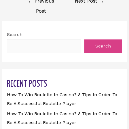
←
Previous
Next Post
→
Post
Search
Search
RECENT POSTS
How To Win Roulette In Casino? 8 Tips In Order To
Be A Successful Roulette Player
How To Win Roulette In Casino? 8 Tips In Order To
Be A Successful Roulette Player