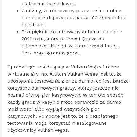
platformie hazardowej.
Załóżmy, że oferowany przez casino online
bonus bez depozytu oznacza 100 złotych bez
rejestracji.
Przepięknie zrealizowany automat do gier z
2021 roku, który przenosi gracza do
tajemniczej dżungli, w której rządzi fauna,
flora oraz ogromny goryl.
Oprócz tego znajdują się w Vulkan Vegas i różne
wirtualne gry, np. Atutem Vulkan Vegas jest to, że
udostępnia testowania gier za darmo, co jest bardzo
korzystne dla nowych graczy, którzy jeszcze nie
poznali ofertę gier kasynowych. W ten oto sposób
każdy gracz w kasynie może sprawdzić za darmo
możliwości albo wygląd wszystkich gier
kasynowych. Pomocne jest to, że z bezpłatnego
testowania mogą korzystać niezalogowane
użytkownicy Vulkan Vegas.