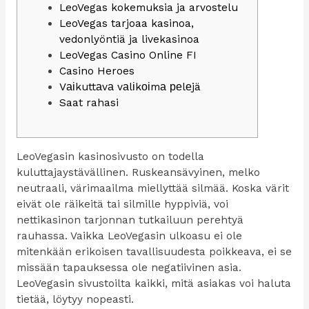
LeoVegas kokemuksia ja arvostelu
LeoVegas tarjoaa kasinoa,
vedonlyöntiä ja livekasinoa
LeoVegas Casino Online FI
Casino Heroes
Vаіkuttаvа vаlіkоіmа реlеjä
Saat rahasi
LeoVegasin kasinosivusto on todella
kuluttajaystävällinen. Ruskeansävyinen, melko
neutraali, värimaailma miellyttää silmää. Koska värit
eivät ole räikeitä tai silmille hyppiviä, voi
nettikasinon tarjonnan tutkailuun perehtyä
rauhassa. Vaikka LeoVegasin ulkoasu ei ole
mitenkään erikoisen tavallisuudesta poikkeava, ei se
missään tapauksessa ole negatiivinen asia.
LeoVegasin sivustoilta kaikki, mitä asiakas voi haluta
tietää, löytyy nopeasti.