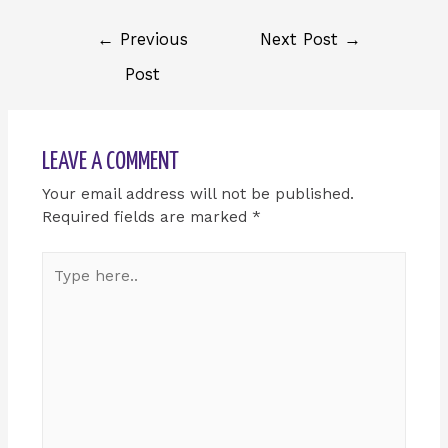
←
Previous
Next Post
→
Post
LEAVE A COMMENT
Your email address will not be published.
Required fields are marked
*