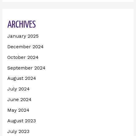
ARCHIVES
January 2025
December 2024
October 2024
September 2024
August 2024
July 2024
June 2024
May 2024
August 2023
July 2023