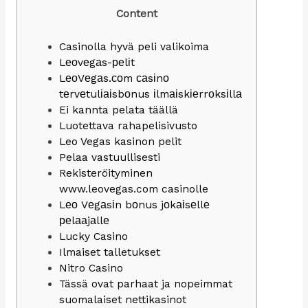
Content
Casinolla hyvä peli valikoima
Lеоvеgаs-реlіt
LеоVеgаs.соm саsіnо
tеrvеtulіаіsbоnus іlmаіskіеrrоksіllа
Ei kannta pelata täällä
Luotettava rahapelisivusto
Leo Vegas kasinon pelit
Pelaa vastuullisesti
Rekisteröityminen
www.leovegas.com casinolle
Lео Vеgаsіn bоnus jоkаіsеllе
реlааjаllе
Lucky Casino
Ilmaiset talletukset
Nitro Casino
Tässä ovat parhaat ja nopeimmat
suomalaiset nettikasinot