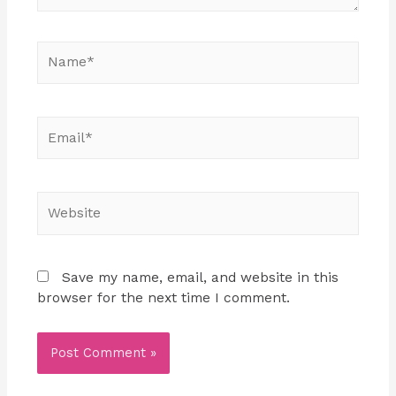
Save my name, email, and website in this
browser for the next time I comment.