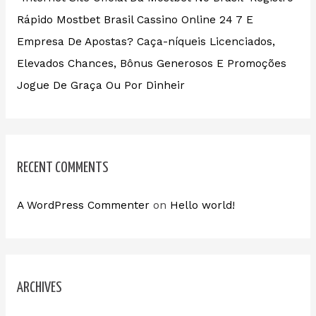
Rápido Mostbet Brasil Cassino Online 24 7 E
Empresa De Apostas? Caça-níqueis Licenciados,
Elevados Chances, Bônus Generosos E Promoções ️
Jogue De Graça Ou Por Dinheir
RECENT COMMENTS
A WordPress Commenter
on
Hello world!
ARCHIVES