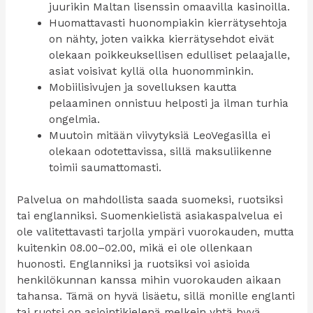
juurikin Maltan lisenssin omaavilla kasinoilla.
Huomattavasti huonompiakin kierrätysehtoja
on nähty, joten vaikka kierrätysehdot eivät
olekaan poikkeuksellisen edulliset pelaajalle,
asiat voisivat kyllä olla huonomminkin.
Mobiilisivujen ja sovelluksen kautta
pelaaminen onnistuu helposti ja ilman turhia
ongelmia.
Muutoin mitään viivytyksiä LeoVegasilla ei
olekaan odotettavissa, sillä maksuliikenne
toimii saumattomasti.
Palvelua on mahdollista saada suomeksi, ruotsiksi
tai englanniksi. Suomenkielistä asiakaspalvelua ei
ole valitettavasti tarjolla ympäri vuorokauden, mutta
kuitenkin 08.00–02.00, mikä ei ole ollenkaan
huonosti. Englanniksi ja ruotsiksi voi asioida
henkilökunnan kanssa mihin vuorokauden aikaan
tahansa. Tämä on hyvä lisäetu, sillä monille englanti
tai ruotsi on asiointikielenä melkein yhtä hyvä