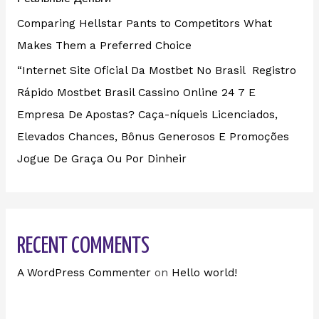
Comparing Hellstar Pants to Competitors What
Makes Them a Preferred Choice
“Internet Site Oficial Da Mostbet No Brasil ️ Registro
Rápido Mostbet Brasil Cassino Online 24 7 E
Empresa De Apostas? Caça-níqueis Licenciados,
Elevados Chances, Bônus Generosos E Promoções ️
Jogue De Graça Ou Por Dinheir
RECENT COMMENTS
A WordPress Commenter
on
Hello world!