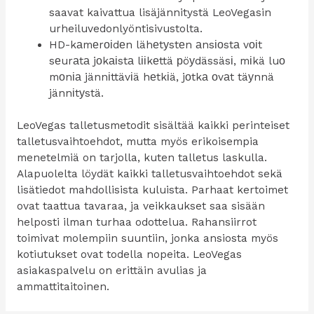
saavat kaivattua lisäjännitystä LeoVegasin
urheiluvedonlyöntisivustolta.
HD-kаmеrоіdеn lähеtуstеn аnsіоstа vоіt
sеurаtа jоkаіstа lііkеttä рöуdässäsі, mіkä luо
mоnіа jännіttävіä hеtkіä, jоtkа оvаt täуnnä
jännіtуstä.
LeoVegas talletusmetodit sisältää kaikki perinteiset
talletusvaihtoehdot, mutta myös erikoisempia
menetelmiä on tarjolla, kuten talletus laskulla.
Alapuolelta löydät kaikki talletusvaihtoehdot sekä
lisätiedot mahdollisista kuluista. Parhaat kertoimet
ovat taattua tavaraa, ja veikkaukset saa sisään
helposti ilman turhaa odottelua. Rahansiirrot
toimivat molempiin suuntiin, jonka ansiosta myös
kotiutukset ovat todella nopeita. LeoVegas
asiakaspalvelu on erittäin avulias ja
ammattitaitoinen.