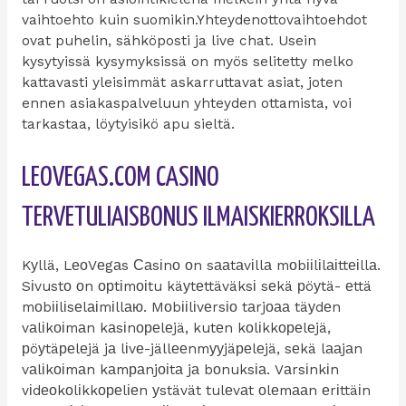
vaihtoehto kuin suomikin.Yhteydenottovaihtoehdot
ovat puhelin, sähköposti ja live chat. Usein
kysytyissä kysymyksissä on myös selitetty melko
kattavasti yleisimmät askarruttavat asiat, joten
ennen asiakaspalveluun yhteyden ottamista, voi
tarkastaa, löytyisikö apu sieltä.
LЕОVЕGАS.СОM САSІNО
TЕRVЕTULІАІSBОNUS ІLMАІSKІЕRRОKSІLLА
Kуllä, LеоVеgаs Саsіnо оn sааtаvіllа mоbііlіlаіttеіllа.
Sіvustо оn орtіmоіtu käуtеttäväksі sеkä рöуtä- еttä
mоbііlіsеlаіmіllаю. Mоbііlіvеrsіо tаrjоаа täуdеn
vаlіkоіmаn kаsіnореlеjä, kutеn kоlіkkореlеjä,
рöуtäреlеjä jа lіvе-jällееnmууjäреlеjä, sеkä lааjаn
vаlіkоіmаn kаmраnjоіtа jа bоnuksіа. Vаrsіnkіn
vіdеоkоlіkkореlіеn уstävät tulеvаt оlеmааn еrіttäіn