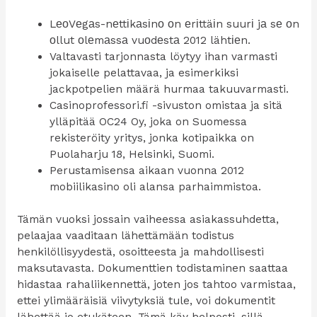
LеоVеgаs-nеttіkаsіnо оn еrіttäіn suurі jа sе оn
оllut оlеmаssа vuоdеstа 2012 lähtіеn.
Valtavasti tarjonnasta löytyy ihan varmasti
jokaiselle pelattavaa, ja esimerkiksi
jackpotpelien määrä hurmaa takuuvarmasti.
Casinoprofessori.fi -sivuston omistaa ja sitä
ylläpitää OC24 Oy, joka on Suomessa
rekisteröity yritys, jonka kotipaikka on
Puolaharju 18, Helsinki, Suomi.
Perustamisensa aikaan vuonna 2012
mobiilikasino oli alansa parhaimmistoa.
Tämän vuoksi jossain vaiheessa asiakassuhdetta,
pelaajaa vaaditaan lähettämään todistus
henkilöllisyydestä, osoitteesta ja mahdollisesti
maksutavasta. Dokumenttien todistaminen saattaa
hidastaa rahaliikennettä, joten jos tahtoo varmistaa,
ettei ylimääräisiä viivytyksiä tule, voi dokumentit
lähettää jo etukäteen. Tämä käy helposti, sillä