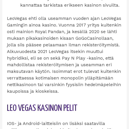
kannattaa tarkistaa erikseen kasinon sivuilta.
LeoVegas ehti olla useamman vuoden ajan LeoVegas
Gamingin ainoa kasino. Vuonna 2017 yritys kuitenkin
osti mainion Royal Pandan, ja kesällä 2020 se lähti
mukaan pikakasinoiden kisaan GoGoCasinollaan,
jolla siis pääsee pelaamaan ilman rekisteröitymistä.
Alkuvuodesta 2021 LeoVegas itsekin muuttui
hybridiksi, eli se on sekä Pay N Play -kasino, että
mahdollistaa rekisteröitymisen ja useamman eri
maksutavan käytön. Isoimmat erot tulevat kuitenkin
verrattaessa kotimaisen monopolin ylläpitämään
nettikasinoon tai varsinkin fyysisiin hedelmäpeleihin
kaupoissa ja kioskeissa.
LEO VEGAS KASINON PELIT
IOS- ja Android-laitteisiin on lisäksi saatavilla