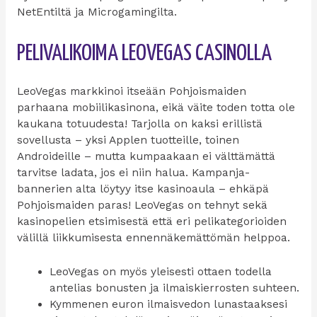
NetEntiltä ja Microgamingilta.
PELIVALIKOIMA LEOVEGAS CASINOLLA
LeoVegas markkinoi itseään Pohjoismaiden
parhaana mobiilikasinona, eikä väite toden totta ole
kaukana totuudesta! Tarjolla on kaksi erillistä
sovellusta – yksi Applen tuotteille, toinen
Androideille – mutta kumpaakaan ei välttämättä
tarvitse ladata, jos ei niin halua. Kampanja-
bannerien alta löytyy itse kasinoaula – ehkäpä
Pohjoismaiden paras! LeoVegas on tehnyt sekä
kasinopelien etsimisestä että eri pelikategorioiden
välillä liikkumisesta ennennäkemättömän helppoa.
LeoVegas on myös yleisesti ottaen todella
antelias bonusten ja ilmaiskierrosten suhteen.
Kymmenen euron ilmaisvedon lunastaaksesi