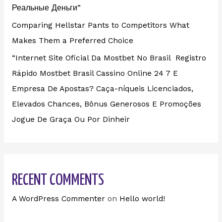
Реальные Деньги”
Comparing Hellstar Pants to Competitors What
Makes Them a Preferred Choice
“Internet Site Oficial Da Mostbet No Brasil ️ Registro
Rápido Mostbet Brasil Cassino Online 24 7 E
Empresa De Apostas? Caça-níqueis Licenciados,
Elevados Chances, Bônus Generosos E Promoções ️
Jogue De Graça Ou Por Dinheir
RECENT COMMENTS
A WordPress Commenter
on
Hello world!