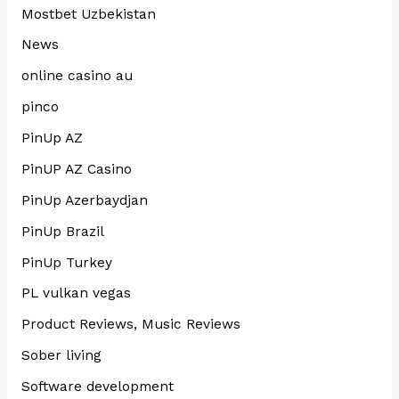
Mostbet Uzbekistan
News
online casino au
pinco
PinUp AZ
PinUP AZ Casino
PinUp Azerbaydjan
PinUp Brazil
PinUp Turkey
PL vulkan vegas
Product Reviews, Music Reviews
Sober living
Software development