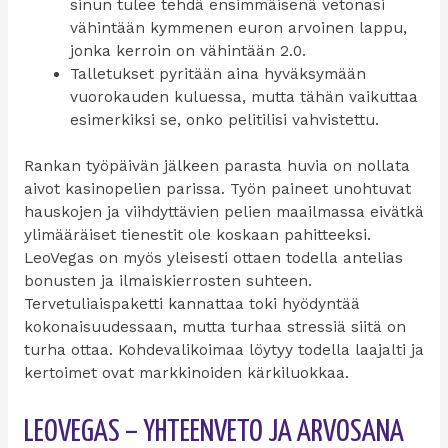
sinun tulee tehdä ensimmäisenä vetonasi
vähintään kymmenen euron arvoinen lappu,
jonka kerroin on vähintään 2.0.
Talletukset pyritään aina hyväksymään
vuorokauden kuluessa, mutta tähän vaikuttaa
esimerkiksi se, onko pelitilisi vahvistettu.
Rankan työpäivän jälkeen parasta huvia on nollata
aivot kasinopelien parissa. Työn paineet unohtuvat
hauskojen ja viihdyttävien pelien maailmassa eivätkä
ylimääräiset tienestit ole koskaan pahitteeksi.
LeoVegas on myös yleisesti ottaen todella antelias
bonusten ja ilmaiskierrosten suhteen.
Tervetuliaispaketti kannattaa toki hyödyntää
kokonaisuudessaan, mutta turhaa stressiä siitä on
turha ottaa. Kohdevalikoimaa löytyy todella laajalti ja
kertoimet ovat markkinoiden kärkiluokkaa.
LEOVEGAS – YHTEENVETO JA ARVOSANA