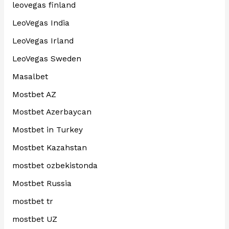
leovegas finland
LeoVegas India
LeoVegas Irland
LeoVegas Sweden
Masalbet
Mostbet AZ
Mostbet Azerbaycan
Mostbet in Turkey
Mostbet Kazahstan
mostbet ozbekistonda
Mostbet Russia
mostbet tr
mostbet UZ