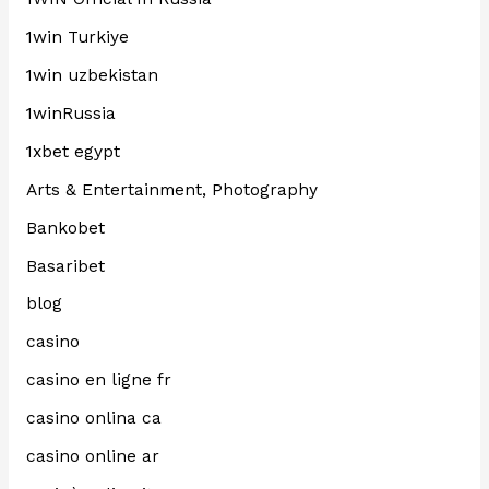
1win Turkiye
1win uzbekistan
1winRussia
1xbet egypt
Arts & Entertainment, Photography
Bankobet
Basaribet
blog
casino
casino en ligne fr
casino onlina ca
casino online ar