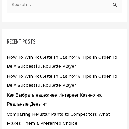
RECENT POSTS
How To Win Roulette In Casino? 8 Tips In Order To
Be A Successful Roulette Player
How To Win Roulette In Casino? 8 Tips In Order To
Be A Successful Roulette Player
Как Выбрать надежнее Интернет Казино на
Реальные Деньги”
Comparing Hellstar Pants to Competitors What
Makes Them a Preferred Choice