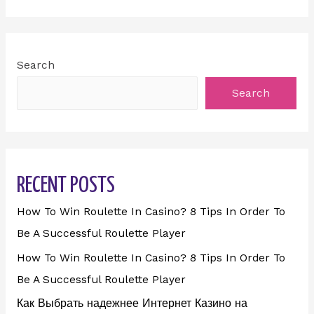
Search
Search
RECENT POSTS
How To Win Roulette In Casino? 8 Tips In Order To
Be A Successful Roulette Player
How To Win Roulette In Casino? 8 Tips In Order To
Be A Successful Roulette Player
Как Выбрать надежнее Интернет Казино на