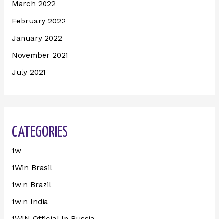
March 2022
February 2022
January 2022
November 2021
July 2021
CATEGORIES
1w
1Win Brasil
1win Brazil
1win India
1WIN Official In Russia