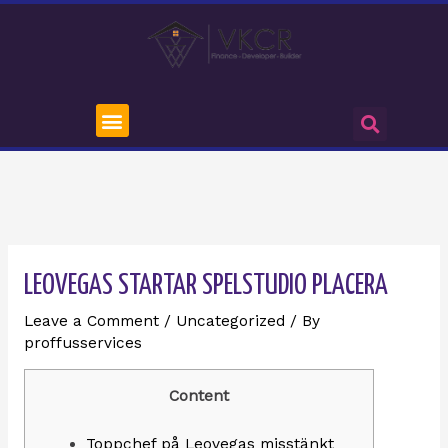
LEOVEGAS STARTAR SPELSTUDIO PLACERA
Leave a Comment
/
Uncategorized
/ By
proffusservices
Content
Toppchef på Leovegas misstänkt