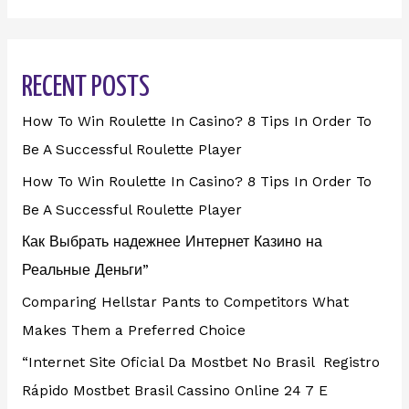
RECENT POSTS
How To Win Roulette In Casino? 8 Tips In Order To
Be A Successful Roulette Player
How To Win Roulette In Casino? 8 Tips In Order To
Be A Successful Roulette Player
Как Выбрать надежнее Интернет Казино на
Реальные Деньги”
Comparing Hellstar Pants to Competitors What
Makes Them a Preferred Choice
“Internet Site Oficial Da Mostbet No Brasil ️ Registro
Rápido Mostbet Brasil Cassino Online 24 7 E