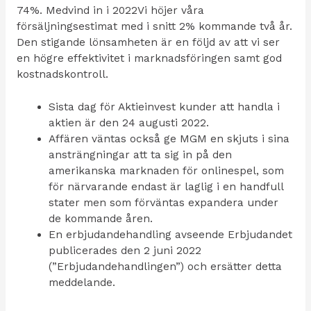
74%. Medvind in i 2022Vi höjer våra
försäljningsestimat med i snitt 2% kommande två år.
Den stigande lönsamheten är en följd av att vi ser
en högre effektivitet i marknadsföringen samt god
kostnadskontroll.
Sista dag för Aktieinvest kunder att handla i
aktien är den 24 augusti 2022.
Affären väntas också ge MGM en skjuts i sina
ansträngningar att ta sig in på den
amerikanska marknaden för onlinespel, som
för närvarande endast är laglig i en handfull
stater men som förväntas expandera under
de kommande åren.
En erbjudandehandling avseende Erbjudandet
publicerades den 2 juni 2022
(”Erbjudandehandlingen”) och ersätter detta
meddelande.