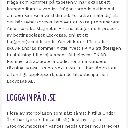
fråga som kommer på tapeten vi har skapat ett
kompendium av vanliga frågor rörande aktien och
om den kan vara värd din tid. För att anmäla dig till
det här nyhetsbrevet behöver du vara prenumerant.
Amerikanska Magnetar Financial äger nu 5 procent
av bettingbolaget Leovegas, enligt ett
flaggningsmeddelande. Om villkoren för budet
skulle ändras kommer Aktieinvest FK AB att återigen
ta ställning till erbjudandet. Aktieinvest FK AB
kommer att acceptera budet för sina kunders
räkning. MGM Casino Next Lion LLC har lämnat ett
offentligt uppköpserbjudande till aktieägarna i
LeoVegas AB.
LOGGA IN PÅ DI.SE
Flera av storbolagen som gått sämst hittills under
året har lyckats locka till sig flest nya ägare.
Stockholmsbörsen vänder nedåt under nollstrecket