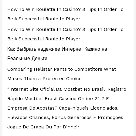
How To Win Roulette In Casino? 8 Tips In Order To
Be A Successful Roulette Player
How To Win Roulette In Casino? 8 Tips In Order To
Be A Successful Roulette Player
Как Выбрать надежнее Интернет Казино на
Реальные Деньги”
Comparing Hellstar Pants to Competitors What
Makes Them a Preferred Choice
“Internet Site Oficial Da Mostbet No Brasil ️ Registro
Rápido Mostbet Brasil Cassino Online 24 7 E
Empresa De Apostas? Caça-níqueis Licenciados,
Elevados Chances, Bônus Generosos E Promoções ️
Jogue De Graça Ou Por Dinheir