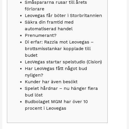
Småspararna rusar till årets
förlorare
Leovegas får böter i Storbritannien
Säkra din framtid med
automatiserad handel
Prenumerant?
Di erfar: Razzia mot Leovegas –
brottsmisstankar kopplade till
budet
LeoVegas startar spelstudio (Cision)
Har LeoVegas fått något bud
nyligen?
Kunder har även besökt
Spelet hårdnar – nu hänger flera
bud löst
Budbolaget MGM har över 10
procent i Leovegas