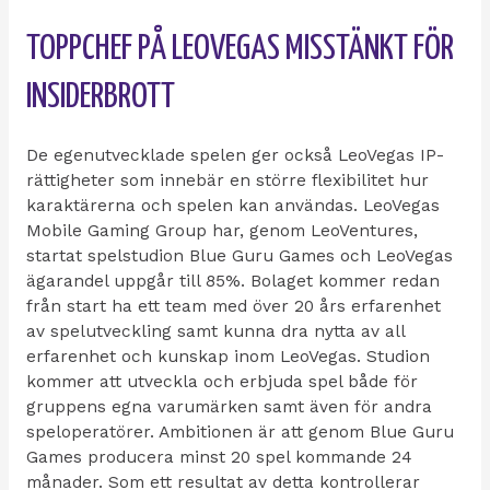
TOPPCHEF PÅ LEOVEGAS MISSTÄNKT FÖR
INSIDERBROTT
De egenutvecklade spelen ger också LeoVegas IP-
rättigheter som innebär en större flexibilitet hur
karaktärerna och spelen kan användas. LeoVegas
Mobile Gaming Group har, genom LeoVentures,
startat spelstudion Blue Guru Games och LeoVegas
ägarandel uppgår till 85%. Bolaget kommer redan
från start ha ett team med över 20 års erfarenhet
av spelutveckling samt kunna dra nytta av all
erfarenhet och kunskap inom LeoVegas. Studion
kommer att utveckla och erbjuda spel både för
gruppens egna varumärken samt även för andra
speloperatörer. Ambitionen är att genom Blue Guru
Games producera minst 20 spel kommande 24
månader. Som ett resultat av detta kontrollerar