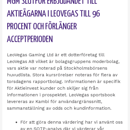
MGM SLUTFÖR ERBJUDANDET TILL
AKTIEÄGARNA I LEOVEGAS TILL 96
PROCENT OCH FÖRLÄNGER
ACCEPTPERIODEN
LeoVegas Gaming Ltd är ett dotterföretag till
LeoVegas AB vilket är bolagsgruppens moderbolag,
vars aktie var noterad på Stockholmsbörsens
huvudlista. Stora kursrörelser noteras för flera av
torsdagens rapportbolag. Informationen är specifik
för Aktieinvest kunder och skiljer sig från
informationen i prospektet. LeoVegas sportsbook
levereras av Kambi för användargränssnitt,
sammanställning av odds och kundinformation.
För att göra denna värdering har vi använt oss
av en SOTP-analys där vi värderar vår