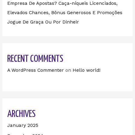
Empresa De Apostas? Caça-níqueis Licenciados,
Elevados Chances, Bônus Generosos E Promoções ️
Jogue De Graça Ou Por Dinheir
RECENT COMMENTS
A WordPress Commenter
on
Hello world!
ARCHIVES
January 2025