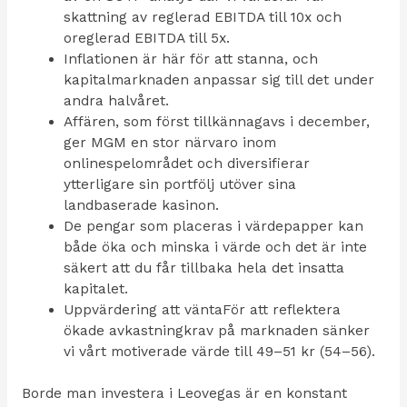
skattning av reglerad EBITDA till 10x och
oreglerad EBITDA till 5x.
Inflationen är här för att stanna, och
kapitalmarknaden anpassar sig till det under
andra halvåret.
Affären, som först tillkännagavs i december,
ger MGM en stor närvaro inom
onlinespelområdet och diversifierar
ytterligare sin portfölj utöver sina
landbaserade kasinon.
De pengar som placeras i värdepapper kan
både öka och minska i värde och det är inte
säkert att du får tillbaka hela det insatta
kapitalet.
Uppvärdering att väntaFör att reflektera
ökade avkastningkrav på marknaden sänker
vi vårt motiverade värde till 49–51 kr (54–56).
Borde man investera i Leovegas är en konstant