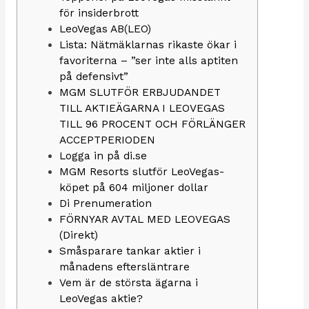
för insiderbrott
LeoVegas AB(LEO)
Lista: Nätmäklarnas rikaste ökar i
favoriterna – ”ser inte alls aptiten
på defensivt”
MGM SLUTFÖR ERBJUDANDET
TILL AKTIEÄGARNA I LEOVEGAS
TILL 96 PROCENT OCH FÖRLÄNGER
ACCEPTPERIODEN
Logga in på di.se
MGM Resorts slutför LeoVegas-
köpet på 604 miljoner dollar
Di Prenumeration
FÖRNYAR AVTAL MED LEOVEGAS
(Direkt)
Småsparare tankar aktier i
månadens eftersläntrare
Vem är de största ägarna i
LeoVegas aktie?