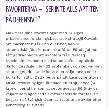
FAVORITERNA – ”SER INTE ALLS APTITEN
PÅ DEFENSIVT”
Maximera dina investeringar med TA Algos
prisvinnande forskningsbaserade strategi! Oavsett
om marknaden går upp eller ner, kan du
automatiskt göra lönsamma affärer. Företaget har
fått godkännande att avnotera från Nasdaq
Stockholm. Handeln med deras aktier upphörde
därför torsdagen den 22 september, och det var den
sista dagen du kunde köpa eller sälja innan de är
borta för alltid! Detta beror på att kasinooperatören
MGM Resorts nyligen lämnade ett erbjudande (61
kronor per aktie) som accepterades av 96 % av de
väljare som äger detta svenskbaserade företag. En
begäran på tvångsinlösen av resterande aktier efter
avnotering är avsedd.