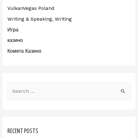
VulkanVegas Poland
Writing & Speaking, Writing
Игра
казино
Комета Казино
RECENT POSTS