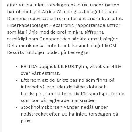
efter att ha inlett torsdagen på plus. Under natten
har oljebolaget Africa Oil och gruvbolaget Lucara
Diamond redovisat siffrorna för det andra kvartalet.
Fiberkabelbolaget Hexatronic rapporterade siffror
som låg i linje med de preliminära siffrorna
samtidigt som Oncopeptides sänkte omsättningen.
Det amerikanska hotell- och kasinobolaget MGM
Resorts fullföljer budet på Leovegas.
EBITDA uppgick till EUR 11,6m, vilket var 43%
över vårt estimat.
Eftersom att de är ett casino som finns på
internet så erbjuder de både slots och
bordsspel, samt alternativ för sportspel för de
som bor på reglerade marknader.
Stockholmsbörsen vänder nedåt under
nollstrecket efter att ha inlett torsdagen på
plus.