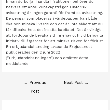
Innan du börjar handla i fraktioner behöver du
besvara ett antal kunskapsfrågor. Historisk
avkastning är ingen garanti för framtida avkastning.
De pengar som placeras i värdepapper kan både
öka och minska i värde och det är inte säkert att du
får tillbaka hela det insatta kapitalet. Det är viktigt
att fortlöpande bevaka sitt innehav och vid behov ta
initiativ till åtgärder för att minska risken för förlust.
En erbjudandehandling avseende Erbjudandet
publicerades den 2 juni 2022
(”Erbjudandehandlingen”) och ersätter detta
meddelande.
←
Previous
Next Post
→
Post