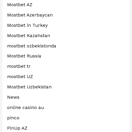
Mostbet AZ
Mostbet Azerbaycan
Mostbet in Turkey
Mostbet Kazahstan
mostbet ozbekistonda
Mostbet Russia
mostbet tr
mostbet UZ
Mostbet Uzbekistan
News
online casino au
pinco
PinUp AZ