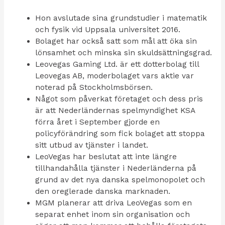
Hon avslutade sina grundstudier i matematik
och fysik vid Uppsala universitet 2016.
Bolaget har också satt som mål att öka sin
lönsamhet och minska sin skuldsättningsgrad.
Leovegas Gaming Ltd. är ett dotterbolag till
Leovegas AB, moderbolaget vars aktie var
noterad på Stockholmsbörsen.
Något som påverkat företaget och dess pris
är att Nederländernas spelmyndighet KSA
förra året i September gjorde en
policyförändring som fick bolaget att stoppa
sitt utbud av tjänster i landet.
LeoVegas har beslutat att inte längre
tillhandahålla tjänster i Nederländerna på
grund av det nya danska spelmonopolet och
den oreglerade danska marknaden.
MGM planerar att driva LeoVegas som en
separat enhet inom sin organisation och