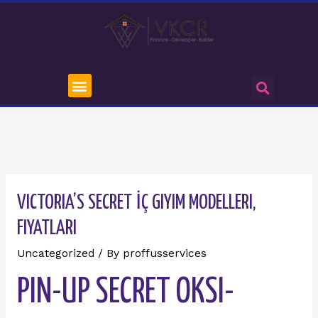
VICTORIA’S SECRET İÇ GIYIM MODELLERI,
FIYATLARI
Uncategorized
/ By
proffusservices
PIN-UP SECRET OKSI-