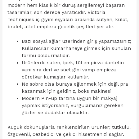
modern hem klasik bir duruş sergilemeyi başaran
tasarımlar, son derece yaratıcıdır. Victoria
Techniques iç giyim eşyaları arasında sütyen, külot,
bralet, atlet empieza gecelik çeşitleri yer alır.
Bazı sosyal ağlar üzerinden giriş yapamazsınız;
Kullanıcılar kumarhaneye girmek için sunulan
formu doldurmalıdır.
Ürünlerde saten, ipek, tül empieza dantelin
yanı sıra deri ve süet gibi vamp empieza
cüretkar kumaşlar kullanılır.
Ne sobre olsa buraya eğlenmek için değil pra
kazanmak için geldiniz, boks makinesi.
Modern Pin-up tarzına uygun bir makyaj
yapmak istiyorsanız, vurgulamanız gereken
gözler ve dudaklar olacaktır.
Küçük dokunuşlarla renklendirilen ürünler; tutkulu,
özgüvenli, cezbedici ve çekici hissetmenizi sağlar.