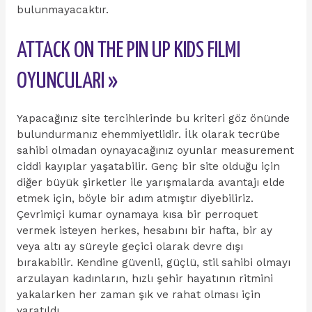
bulunmayacaktır.
ATTACK ON THE PIN UP KIDS FILMI
OYUNCULARI »
Yapacağınız site tercihlerinde bu kriteri göz önünde
bulundurmanız ehemmiyetlidir. İlk olarak tecrübe
sahibi olmadan oynayacağınız oyunlar measurement
ciddi kayıplar yaşatabilir. Genç bir site olduğu için
diğer büyük şirketler ile yarışmalarda avantajı elde
etmek için, böyle bir adım atmıştır diyebiliriz.
Çevrimiçi kumar oynamaya kısa bir perroquet
vermek isteyen herkes, hesabını bir hafta, bir ay
veya altı ay süreyle geçici olarak devre dışı
bırakabilir. Kendine güvenli, güçlü, stil sahibi olmayı
arzulayan kadınların, hızlı şehir hayatının ritmini
yakalarken her zaman şık ve rahat olması için
yaratıldı.