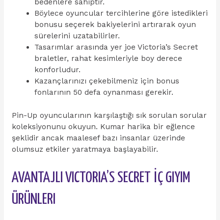
bedenlere sahiptir.
Böylece oyuncular tercihlerine göre istedikleri
bonusu seçerek bakiyelerini artırarak oyun
sürelerini uzatabilirler.
Tasarımlar arasında yer joe Victoria’s Secret
braletler, rahat kesimleriyle boy derece
konforludur.
Kazançlarınızı çekebilmeniz için bonus
fonlarının 50 defa oynanması gerekir.
Pin-Up oyuncularının karşılaştığı sık sorulan sorular
koleksiyonunu okuyun. Kumar harika bir eğlence
şeklidir ancak maalesef bazı insanlar üzerinde
olumsuz etkiler yaratmaya başlayabilir.
AVANTAJLI VICTORIA’S SECRET İÇ GIYIM
ÜRÜNLERI