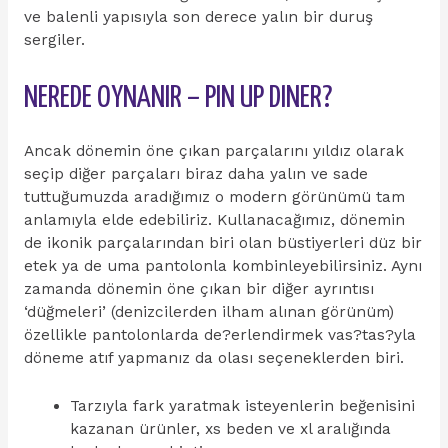
ve balenli yapısıyla son derece yalın bir duruş
sergiler.
NEREDE OYNANIR – PIN UP DINER?
Ancak dönemin öne çıkan parçalarını yıldız olarak
seçip diğer parçaları biraz daha yalın ve sade
tuttuğumuzda aradığımız o modern görünümü tam
anlamıyla elde edebiliriz. Kullanacağımız, dönemin
de ikonik parçalarından biri olan büstiyerleri düz bir
etek ya de uma pantolonla kombinleyebilirsiniz. Aynı
zamanda dönemin öne çıkan bir diğer ayrıntısı
‘düğmeleri’ (denizcilerden ilham alınan görünüm)
özellikle pantolonlarda de?erlendirmek vas?tas?yla
döneme atıf yapmanız da olası seçeneklerden biri.
Tarzıyla fark yaratmak isteyenlerin beğenisini
kazanan ürünler, xs beden ve xl aralığında