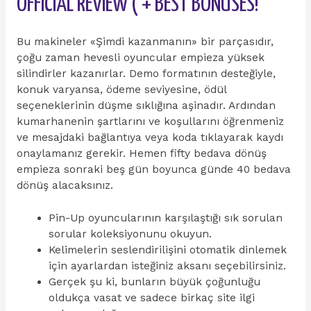
OFFICIAL REVIEW ( + BEST BONUSES!
Bu makineler «Şimdi kazanmanın» bir parçasıdır,
çoğu zaman hevesli oyuncular empieza yüksek
silindirler kazanırlar. Demo formatının desteğiyle,
konuk varyansa, ödeme seviyesine, ödül
seçeneklerinin düşme sıklığına aşinadır. Ardından
kumarhanenin şartlarını ve koşullarını öğrenmeniz
ve mesajdaki bağlantıya veya koda tıklayarak kaydı
onaylamanız gerekir. Hemen fifty bedava dönüş
empieza sonraki beş gün boyunca günde 40 bedava
dönüş alacaksınız.
Pin-Up oyuncularının karşılaştığı sık sorulan
sorular koleksiyonunu okuyun.
Kelimelerin seslendirilişini otomatik dinlemek
için ayarlardan isteğiniz aksanı seçebilirsiniz.
Gerçek şu ki, bunların büyük çoğunluğu
oldukça vasat ve sadece birkaç site ilgi