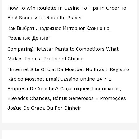
How To Win Roulette In Casino? 8 Tips In Order To
Be A Successful Roulette Player
Как Выбрать надежнее Интернет Казино на
Реальные Деньги”
Comparing Hellstar Pants to Competitors What
Makes Them a Preferred Choice
“Internet Site Oficial Da Mostbet No Brasil ️ Registro
Rápido Mostbet Brasil Cassino Online 24 7 E
Empresa De Apostas? Caça-níqueis Licenciados,
Elevados Chances, Bônus Generosos E Promoções ️
Jogue De Graça Ou Por Dinheir