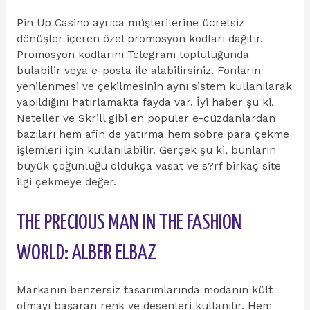
Pin Up Casino ayrıca müşterilerine ücretsiz
dönüşler içeren özel promosyon kodları dağıtır.
Promosyon kodlarını Telegram topluluğunda
bulabilir veya e-posta ile alabilirsiniz. Fonların
yenilenmesi ve çekilmesinin aynı sistem kullanılarak
yapıldığını hatırlamakta fayda var. İyi haber şu ki,
Neteller ve Skrill gibi en popüler e-cüzdanlardan
bazıları hem afin de yatırma hem sobre para çekme
işlemleri için kullanılabilir. Gerçek şu ki, bunların
büyük çoğunluğu oldukça vasat ve s?rf birkaç site
ilgi çekmeye değer.
THE PRECIOUS MAN IN THE FASHION
WORLD: ALBER ELBAZ
Markanın benzersiz tasarımlarında modanın kült
olmayı başaran renk ve desenleri kullanılır. Hem