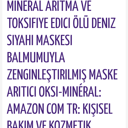
MINERAL ARITMA VE
TOKSIFIYE EDICI ÖLÜ DENIZ
SIYAHI MASKESI
BALMUMUYLA
ZENGINLEŞTIRILMIŞ MASKE
ARITICI OKSI-MINÉRAL:
AMAZON COM TR: KIŞISEL
BAKIM VE KOZMETIK