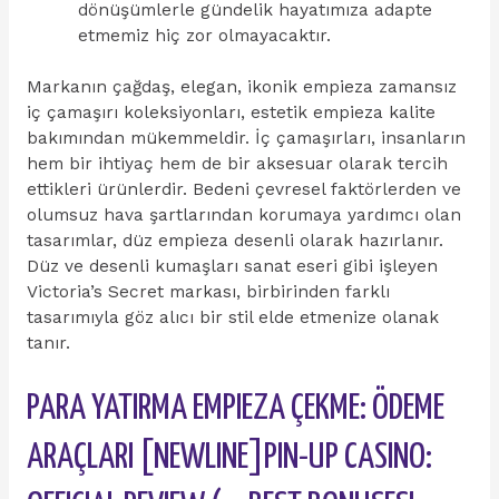
dönüşümlerle gündelik hayatımıza adapte
etmemiz hiç zor olmayacaktır.
Markanın çağdaş, elegan, ikonik empieza zamansız
iç çamaşırı koleksiyonları, estetik empieza kalite
bakımından mükemmeldir. İç çamaşırları, insanların
hem bir ihtiyaç hem de bir aksesuar olarak tercih
ettikleri ürünlerdir. Bedeni çevresel faktörlerden ve
olumsuz hava şartlarından korumaya yardımcı olan
tasarımlar, düz empieza desenli olarak hazırlanır.
Düz ve desenli kumaşları sanat eseri gibi işleyen
Victoria’s Secret markası, birbirinden farklı
tasarımıyla göz alıcı bir stil elde etmenize olanak
tanır.
PARA YATIRMA EMPIEZA ÇEKME: ÖDEME
ARAÇLARI [NEWLINE]PIN-UP CASINO: