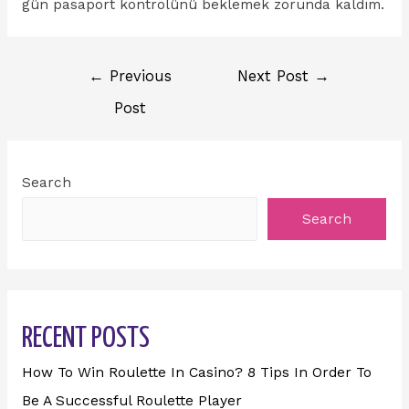
gün pasaport kontrolünü beklemek zorunda kaldım.
←
Previous
Next Post
→
Post
Search
Search
RECENT POSTS
How To Win Roulette In Casino? 8 Tips In Order To
Be A Successful Roulette Player