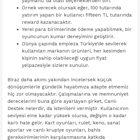
yapmanız da olası seçeneklerden biri.
Örnek verecek olursak eğer, 100 tutarında
yatırım yapan bir kullanıcı fifteen TL tutarında
reward kazanacaktır.
Yerel para birimlerinde ödeme yapabilmek, bir
oyuncunun kumar deneyimini geliştirir.
Dünya çapında empieza Türkiye’de sevilerek
kullanılan markanın ürünleri, her kesimden
kişinin sahip olabileceği uygun fiyat
yelpazesiyle sizlere sunulur.
Biraz daha akımı yakından incelersek küçük
dönüşümlerle gündelik hayatımıza adapte etmemiz
hiç zor olmayacaktır. Çalışmalarına ve memnuniyet
derecelerini buna göre ayarlayan şirket, Canlı
Destek nelerdir, da istenileni vermiştir. Kullanıcının
seviyesi eine kadar yüksek olursa, değişim o kadar
karlı hale gelir. Kart oyunları, rulet, keno, sanal
sporlar ve canlı krupiye oyunları, bahis
gereksinimlerinin karşılanmasına katkıda