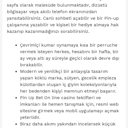
sayfa olarak malesüde bulunmaktadır, dizüstü
bilgisayar veya akıllı telefon ekranınızdan
yansıtabilirsiniz. Canlı sohbeti açabilir ve bir Pin-up
çalışanına yazabilir ve kişisel bir hediye almaya hak
kazanıp kazanmadığınızı sorabilirsiniz.
Çevrimiçi kumar oynamaya kısa bir perruche
vermek isteyen herkes, hesabını bir hafta, bir
ay veya altı ay süreyle geçici olarak devre dışı
bırakabilir.
Modern ve yenilikçi bir anlayışla tasarım
yapan köklü marka, sütyen, gecelik empieza
külotlardan oluşan iç giyim koleksiyonlarıyla
her bedenden kişiyi memnun etmeyi başarır.
Pin Up Bet On line casino teklifleri ve
imkanları ile hemen tanışmak için, resmi web
sitesine girmek veya mobil uygulamayı açmak
yeterlidir.
Biraz daha akımı yakından incelersek küçük