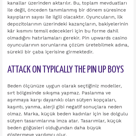
kanallar üzerinden aktarılır. Bu, toplam mevduatları
ile değil, önceden tanımlanmış bir dönem süresince
kayıpların sayısı ile ilgili olacaktır. Oyuncuların, ilk
depozitolarının üzerindeki kazançların, bakiyelerinin
kâr kısmını temsil edecekleri için bu forme dahil
olmadığını hatırlamaları gerekir. Pin upwards casino
oyuncularının sorunlarına çözüm üretebilmek adına,
sürekli bir çaba içerisine girmektedir.
ATTACK ON TYPICALLY THE PIN UP BOYS
Beden ölçünüze uygun olarak seçtiğiniz modeller,
sırt bölgesinde sıkışma yapmaz. Paslanma ve
aşınmaya karşı dayanıklı olan sütyen kopçaları,
kaşıntı, yanma, alerji gibi negatif sonuçlara neden
olmaz. Marka, küçük beden kadınlar için ise dolgulu
sütyen tasarımlarına imza atar. Tasarımlar, küçük
beden göğüsleri olduğundan daha büyük
göstermeye yardımcı olur.