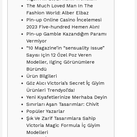
The Much Loved Man In The
Fashion World: Alber Elbaz
Pin-up Online Casino İncelemesi
2023 Five-hundred Hemen Alın!
Pin-up Gamble Kazandığım Paramı
Vermiyor
“10 Magazine’in “sensuality Issue”
Sayısı Için 12 Özel Poz Veren
Modeller, Ilginç Görünümlere
Büründü
Ürün Bilgileri
Göz Alıcı Victoria’s Secret İç Giyim
Ürünleri Trendyol’da!
Yeni Kıyafetlerinize Merhaba Deyin
Sınırları Aşan Tasarımlar: Chivit
Popüler Yazarlar
Şık Ve Zarif Tasarımlara Sahip
Victoria Magic Formula İç Giyim
Modelleri