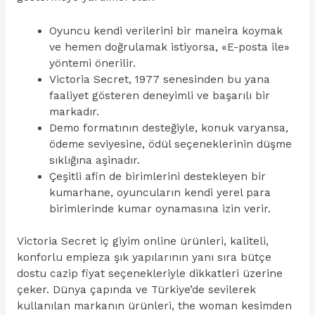
Oyuncu kendi verilerini bir maneira koymak
ve hemen doğrulamak istiyorsa, «E-posta ile»
yöntemi önerilir.
Victoria Secret, 1977 senesinden bu yana
faaliyet gösteren deneyimli ve başarılı bir
markadır.
Demo formatının desteğiyle, konuk varyansa,
ödeme seviyesine, ödül seçeneklerinin düşme
sıklığına aşinadır.
Çeşitli afin de birimlerini destekleyen bir
kumarhane, oyuncuların kendi yerel para
birimlerinde kumar oynamasına izin verir.
Victoria Secret iç giyim online ürünleri, kaliteli,
konforlu empieza şık yapılarının yanı sıra bütçe
dostu cazip fiyat seçenekleriyle dikkatleri üzerine
çeker. Dünya çapında ve Türkiye’de sevilerek
kullanılan markanın ürünleri, the woman kesimden