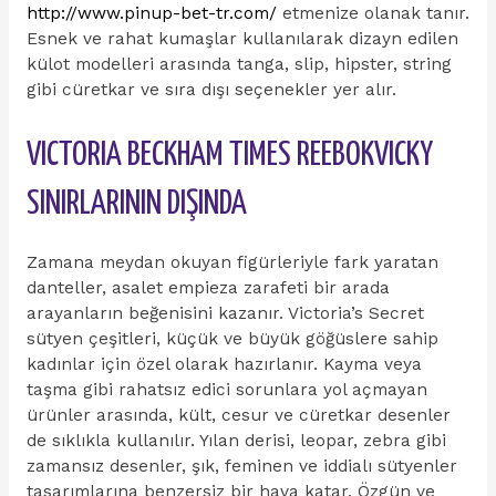
http://www.pinup-bet-tr.com/
etmenize olanak tanır.
Esnek ve rahat kumaşlar kullanılarak dizayn edilen
külot modelleri arasında tanga, slip, hipster, string
gibi cüretkar ve sıra dışı seçenekler yer alır.
VICTORIA BECKHAM TIMES REEBOKVICKY
SINIRLARININ DIŞINDA
Zamana meydan okuyan figürleriyle fark yaratan
danteller, asalet empieza zarafeti bir arada
arayanların beğenisini kazanır. Victoria’s Secret
sütyen çeşitleri, küçük ve büyük göğüslere sahip
kadınlar için özel olarak hazırlanır. Kayma veya
taşma gibi rahatsız edici sorunlara yol açmayan
ürünler arasında, kült, cesur ve cüretkar desenler
de sıklıkla kullanılır. Yılan derisi, leopar, zebra gibi
zamansız desenler, şık, feminen ve iddialı sütyenler
tasarımlarına benzersiz bir hava katar. Özgün ve