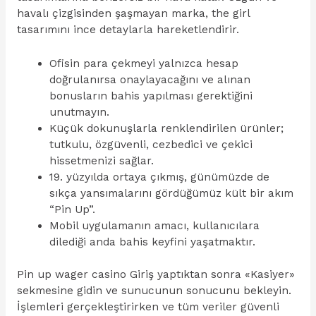
havalı çizgisinden şaşmayan marka, the girl
tasarımını ince detaylarla hareketlendirir.
Ofisin para çekmeyi yalnızca hesap
doğrulanırsa onaylayacağını ve alınan
bonusların bahis yapılması gerektiğini
unutmayın.
Küçük dokunuşlarla renklendirilen ürünler;
tutkulu, özgüvenli, cezbedici ve çekici
hissetmenizi sağlar.
19. yüzyılda ortaya çıkmış, günümüzde de
sıkça yansımalarını gördüğümüz kült bir akım
“Pin Up”.
Mobil uygulamanın amacı, kullanıcılara
dilediği anda bahis keyfini yaşatmaktır.
Pin up wager casino Giriş yaptıktan sonra «Kasiyer»
sekmesine gidin ve sunucunun sonucunu bekleyin.
İşlemleri gerçekleştirirken ve tüm veriler güvenli