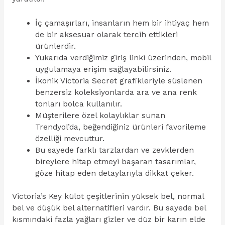
İç çamaşırları, insanların hem bir ihtiyaç hem
de bir aksesuar olarak tercih ettikleri
ürünlerdir.
Yukarıda verdiğimiz giriş linki üzerinden, mobil
uygulamaya erişim sağlayabilirsiniz.
İkonik Victoria Secret grafikleriyle süslenen
benzersiz koleksiyonlarda ara ve ana renk
tonları bolca kullanılır.
Müşterilere özel kolaylıklar sunan
Trendyol’da, beğendiğiniz ürünleri favorileme
özelliği mevcuttur.
Bu sayede farklı tarzlardan ve zevklerden
bireylere hitap etmeyi başaran tasarımlar,
göze hitap eden detaylarıyla dikkat çeker.
Victoria’s Key külot çeşitlerinin yüksek bel, normal
bel ve düşük bel alternatifleri vardır. Bu sayede bel
kısmındaki fazla yağları gizler ve düz bir karın elde