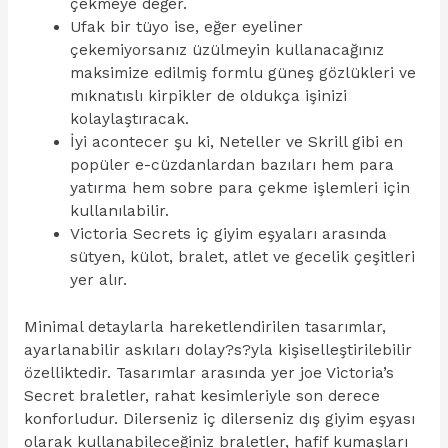
çekmeye değer.
Ufak bir tüyo ise, eğer eyeliner
çekemiyorsanız üzülmeyin kullanacağınız
maksimize edilmiş formlu güneş gözlükleri ve
mıknatıslı kirpikler de oldukça işinizi
kolaylaştıracak.
İyi acontecer şu ki, Neteller ve Skrill gibi en
popüler e-cüzdanlardan bazıları hem para
yatırma hem sobre para çekme işlemleri için
kullanılabilir.
Victoria Secrets iç giyim eşyaları arasında
sütyen, külot, bralet, atlet ve gecelik çeşitleri
yer alır.
Minimal detaylarla hareketlendirilen tasarımlar,
ayarlanabilir askıları dolay?s?yla kişiselleştirilebilir
özelliktedir. Tasarımlar arasında yer joe Victoria’s
Secret braletler, rahat kesimleriyle son derece
konforludur. Dilerseniz iç dilerseniz dış giyim eşyası
olarak kullanabileceğiniz braletler, hafif kumaşları