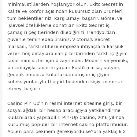
minimal stillerden hoşlanıyor olun, Éxito Secret’in
kalite ve konfor açısından kusursuz olan ürünleri,
tüm beklentilerinizi karşılamayı başarır. Görsel ve
işlevsel özelliklerle donatılan Éxito Secret iç
çamaşırı çeşitlerinden dilediğinizi Trendyol’dan
güvenle temin edebilirsiniz. Victoria’s Secret
markası, farklı stillere empieza ihtiyaçlara karşılık
veren hoş detaylara sahip birbirinden farklı iç giyim
tasarımını sizler için dizayn eder. Modern ve yenilikçi
bir anlayışla tasarım yapan köklü marka, sütyen,
gecelik empieza külotlardan oluşan iç giyim
koleksiyonlarıyla the girl bedenden kişiyi memnun
etmeyi başarır.
Casino Pin Up’nin resmi internet sitesine giriş, bir
sosyal ağdaki bir hesap aracılığıyla yetkilendirme
kullanılarak yapılabilir. Pin-Up Casino, 2016 yılında
kurulmuş popüler bir internet casino platformudur.
Acilen para çekmem gerekiyordu se?ora yaklaşık 3