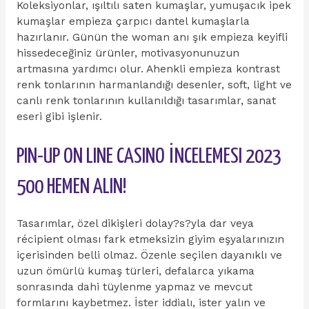
Koleksiyonlar, ışıltılı saten kumaşlar, yumuşacık ipek
kumaşlar empieza çarpıcı dantel kumaşlarla
hazırlanır. Günün the woman anı şık empieza keyifli
hissedeceğiniz ürünler, motivasyonunuzun
artmasına yardımcı olur. Ahenkli empieza kontrast
renk tonlarının harmanlandığı desenler, soft, light ve
canlı renk tonlarının kullanıldığı tasarımlar, sanat
eseri gibi işlenir.
PIN-UP ON LINE CASINO İNCELEMESI 2023
500 HEMEN ALIN!
Tasarımlar, özel dikişleri dolay?s?yla dar veya
récipient olması fark etmeksizin giyim eşyalarınızın
içerisinden belli olmaz. Özenle seçilen dayanıklı ve
uzun ömürlü kumaş türleri, defalarca yıkama
sonrasında dahi tüylenme yapmaz ve mevcut
formlarını kaybetmez. İster iddialı, ister yalın ve