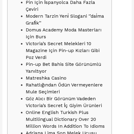
Pin Için İspanyolca Daha Fazla
Çeviri
Modern Tarzin Yeni̇ Slogani ‘’dai̇ma
Grafi̇k’’
Domus Academy Moda Masterları
Için Burs
Victoria’s Secret Melekleri 10
Magazine Için Pin-up Kızları Gibi
Poz Verdi
Pin-up Bet Bahis Site Görünümlü
Yanıltıyor
Matreshka Casino
Rahatlığından Ödün Vermeyenlere
Mule Seçimleri
Göz Alıcı Bir Görünüm Vadeden
Victoria’s Secret İç Giyim Ürünleri
Online English Turkish Plus
Multilingual Dictionary Over 20
Million Words In Addition To Idioms
Adriana Lima Son Melek Uçuşu