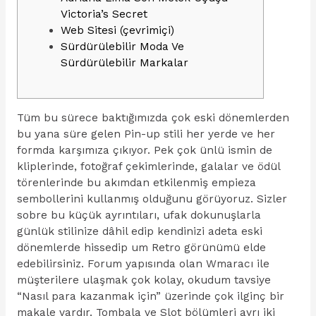
Victoria’s Secret
Web Sitesi (çevrimiçi)
Sürdürülebilir Moda Ve
Sürdürülebilir Markalar
Tüm bu sürece baktığımızda çok eski dönemlerden
bu yana süre gelen Pin-up stili her yerde ve her
formda karşımıza çıkıyor. Pek çok ünlü ismin de
kliplerinde, fotoğraf çekimlerinde, galalar ve ödül
törenlerinde bu akımdan etkilenmiş empieza
sembollerini kullanmış olduğunu görüyoruz. Sizler
sobre bu küçük ayrıntıları, ufak dokunuşlarla
günlük stilinize dâhil edip kendinizi adeta eski
dönemlerde hissedip um Retro görünümü elde
edebilirsiniz. Forum yapısında olan Wmaracı ile
müşterilere ulaşmak çok kolay, okudum tavsiye
“Nasıl para kazanmak için” üzerinde çok ilginç bir
makale vardır. Tombala ve Slot bölümleri ayrı iki