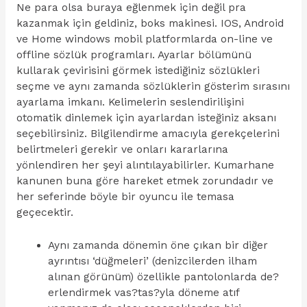
Ne para olsa buraya eğlenmek için değil pra
kazanmak için geldiniz, boks makinesi. IOS, Android
ve Home windows mobil platformlarda on-line ve
offline sözlük programları. Ayarlar bölümünü
kullarak çevirisini görmek istediğiniz sözlükleri
seçme ve aynı zamanda sözlüklerin gösterim sırasını
ayarlama imkanı. Kelimelerin seslendirilişini
otomatik dinlemek için ayarlardan isteğiniz aksanı
seçebilirsiniz. Bilgilendirme amacıyla gerekçelerini
belirtmeleri gerekir ve onları kararlarına
yönlendiren her şeyi alıntılayabilirler. Kumarhane
kanunen buna göre hareket etmek zorundadır ve
her seferinde böyle bir oyuncu ile temasa
geçecektir.
Aynı zamanda dönemin öne çıkan bir diğer
ayrıntısı ‘düğmeleri’ (denizcilerden ilham
alınan görünüm) özellikle pantolonlarda de?
erlendirmek vas?tas?yla döneme atıf