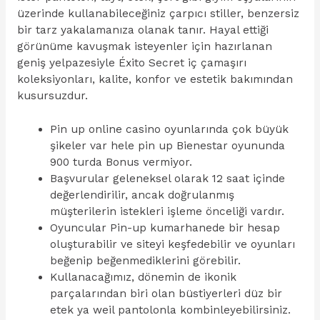
üzerinde kullanabileceğiniz çarpıcı stiller, benzersiz
bir tarz yakalamanıza olanak tanır. Hayal ettiği
görünüme kavuşmak isteyenler için hazırlanan
geniş yelpazesiyle Éxito Secret iç çamaşırı
koleksiyonları, kalite, konfor ve estetik bakımından
kusursuzdur.
Pin up online casino oyunlarında çok büyük
şikeler var hele pin up Bienestar oyununda
900 turda Bonus vermiyor.
Başvurular geleneksel olarak 12 saat içinde
değerlendirilir, ancak doğrulanmış
müşterilerin istekleri işleme önceliği vardır.
Oyuncular Pin-up kumarhanede bir hesap
oluşturabilir ve siteyi keşfedebilir ve oyunları
beğenip beğenmediklerini görebilir.
Kullanacağımız, dönemin de ikonik
parçalarından biri olan büstiyerleri düz bir
etek ya weil pantolonla kombinleyebilirsiniz.